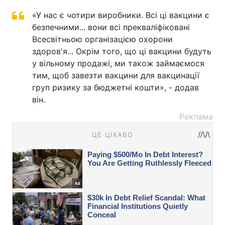
«У нас є чотири виробники. Всі ці вакцини є
безпечними... вони всі прекваліфіковані
Всесвітньою організацією охорони
здоров'я... Окрім того, що ці вакцини будуть
у вільному продажі, ми також займаємося
тим, щоб завезти вакцини для вакцинації
груп ризику за бюджетні кошти», - додав
він.
Реклама