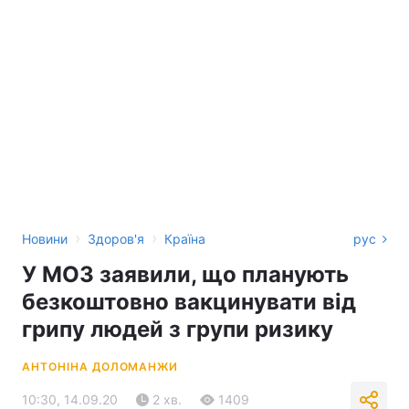
›
›
Новини
Здоров'я
Країна
рус
У МОЗ заявили, що планують
безкоштовно вакцинувати від
грипу людей з групи ризику
АНТОНІНА ДОЛОМАНЖИ
10:30, 14.09.20
2 хв.
1409