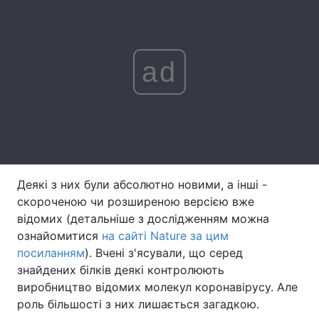
Тема оформлення
ad
Деякі з них були абсолютно новими, а інші -
скороченою чи розширеною версією вже
відомих (детальніше з дослідженням можна
ознайомитися
на сайті Nature за цим
посиланням
). Вчені з'ясували, що серед
знайдених білків деякі контролюють
виробництво відомих молекул коронавірусу. Але
роль більшості з них лишається загадкою.