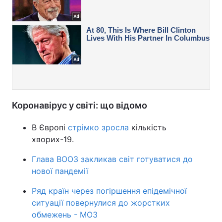
Коронавірус у світі: що відомо
В Європі
стрімко зросла
кількість
хворих-19.
Глава ВООЗ закликав світ готуватися до
нової пандемії
Ряд країн через погіршення епідемічної
ситуації повернулися до жорстких
обмежень - МОЗ