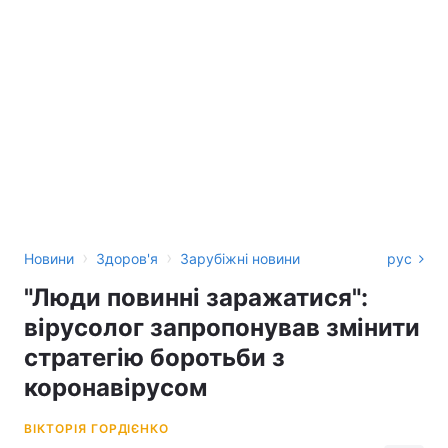
›
›
Новини
Здоров'я
Зарубіжні новини
рус
"Люди повинні заражатися":
вірусолог запропонував змінити
стратегію боротьби з
коронавірусом
ВІКТОРІЯ ГОРДІЄНКО