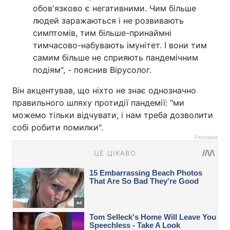
обов'язково є негативними. Чим більше
людей заражаються і не розвивають
симптомів, тим більше-принаймні
тимчасово-набувають імунітет. І вони тим
самим більше не сприяють пандемічним
подіям", - пояснив Вірусолог.
Він акцентував, що ніхто не знає однозначно
правильного шляху протидії пандемії: "ми
можемо тільки відчувати, і нам треба дозволити
собі робити помилки".
Реклама