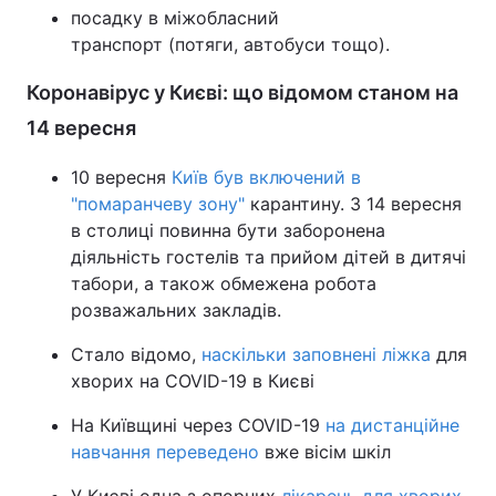
посадку в міжобласний
транспорт (потяги, автобуси тощо).
Коронавірус у Києві: що відомом станом на
14 вересня
10 вересня
Київ був включений в
"помаранчеву зону"
карантину. З 14 вересня
в столиці повинна бути заборонена
діяльність гостелів та прийом дітей в дитячі
табори, а також обмежена робота
розважальних закладів.
Стало відомо,
наскільки заповнені ліжка
для
хворих на COVID-19 в Києві
На Київщині через COVID-19
на дистанційне
навчання переведено
вже вісім шкіл