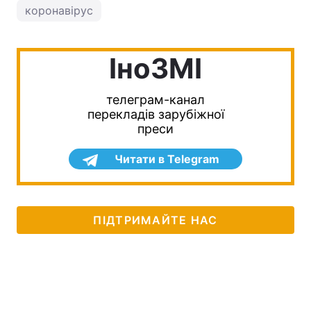
коронавірус
IноЗМI
телеграм-канал
перекладів зарубіжної
преси
Читати в Telegram
ПІДТРИМАЙТЕ НАС