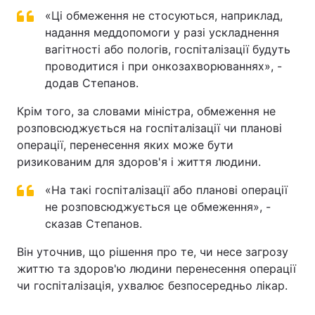
«Ці обмеження не стосуються, наприклад,
надання меддопомоги у разі ускладнення
вагітності або пологів, госпіталізації будуть
проводитися і при онкозахворюваннях», -
додав Степанов.
Крім того, за словами міністра, обмеження не
розповсюджується на госпіталізації чи планові
операції, перенесення яких може бути
ризикованим для здоров'я і життя людини.
«На такі госпіталізації або планові операції
не розповсюджується це обмеження», -
сказав Степанов.
Він уточнив, що рішення про те, чи несе загрозу
життю та здоров'ю людини перенесення операції
чи госпіталізація, ухвалює безпосередньо лікар.