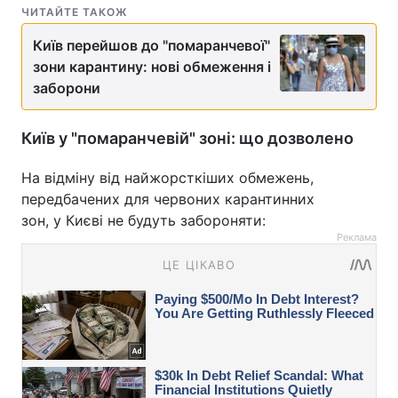
ЧИТАЙТЕ ТАКОЖ
Київ перейшов до "помаранчевої"
зони карантину: нові обмеження і
заборони
Київ у "помаранчевій" зоні: що дозволено
На відміну від найжорсткіших обмежень,
передбачених для червоних карантинних
зон, у Києві не будуть забороняти:
Реклама