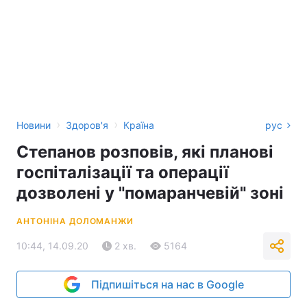
›
›
Новини
Здоров'я
Країна
рус
Степанов розповів, які планові
госпіталізації та операції
дозволені у "помаранчевій" зоні
АНТОНІНА ДОЛОМАНЖИ
10:44, 14.09.20
2 хв.
5164
Підпишіться на нас в Google