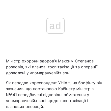
ad
Міністр охорони здоров’я Максим Степанов
розповів, які планові госпіталізації та операції
дозволені у «помаранчевій» зоні.
Як передає кореспондент УНІАН, на брифінгу він
зазначив, що постановою Кабінету міністрів
№641 передбачені відповідні обмеження у
«помаранчевій» зоні щодо госпіталізації і
планових операцій.