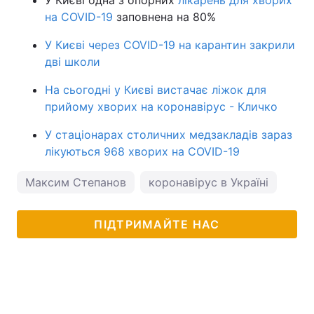
У Києві одна з опорних
лікарень для хворих
на COVID-19
заповнена на 80%
У Києві через COVID-19 на карантин закрили
дві школи
На сьогодні у Києві вистачає ліжок для
прийому хворих на коронавірус - Кличко
У стаціонарах столичних медзакладів зараз
лікуються 968 хворих на COVID-19
Максим Степанов
коронавірус в Україні
ПІДТРИМАЙТЕ НАС