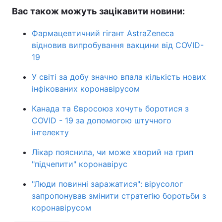
Вас також можуть зацікавити новини:
Фармацевтичний гігант AstraZeneca
відновив випробування вакцини від COVID-
19
У світі за добу значно впала кількість нових
інфікованих коронавірусом
Канада та Євросоюз хочуть боротися з
COVID - 19 за допомогою штучного
інтелекту
Лікар пояснила, чи може хворий на грип
"підчепити" коронавірус
"Люди повинні заражатися": вірусолог
запропонував змінити стратегію боротьби з
коронавірусом