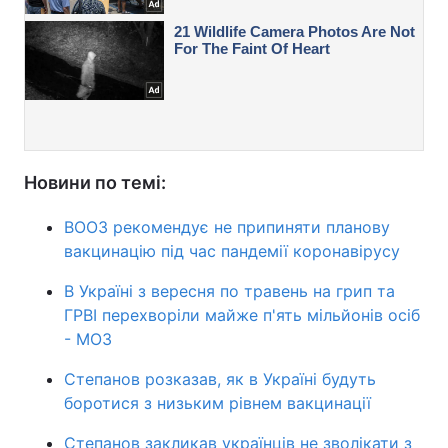
Новини по темі:
ВООЗ рекомендує не припиняти планову
вакцинацію під час пандемії коронавірусу
В Україні з вересня по травень на грип та
ГРВІ перехворіли майже п'ять мільйонів осіб
- МОЗ
Степанов розказав, як в Україні будуть
боротися з низьким рівнем вакцинації
Степанов закликав українців не зволікати з