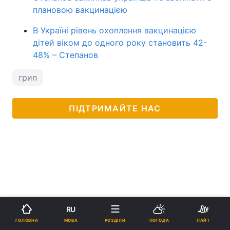
плановою вакцинацією
В Україні рівень охоплення вакцинацією
дітей віком до одного року становить 42-
48% – Степанов
грип
ПІДТРИМАЙТЕ НАС
RU
МОВА
ГОЛОВНА
РОЗДІЛИ
ПОГОДА
ЛАЙТ