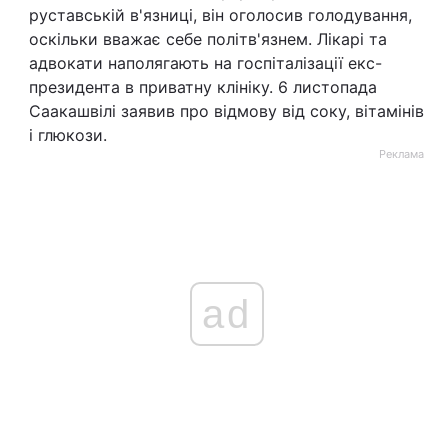
руставській в'язниці, він оголосив голодування,
оскільки вважає себе політв'язнем. Лікарі та
адвокати наполягають на госпіталізації екс-
президента в приватну клініку. 6 листопада
Саакашвілі заявив про відмову від соку, вітамінів
і глюкози.
Реклама
ad