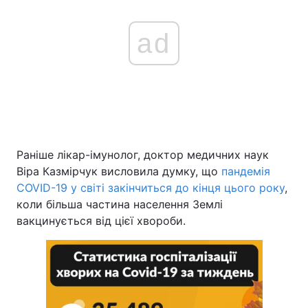
ad
Раніше лікар-імунолог, доктор медичних наук
Віра Казмірчук висловила думку, що
пандемія
COVID-19 у світі закінчиться до кінця цього року
,
коли більша частина населення Землі
вакцинується від цієї хвороби.