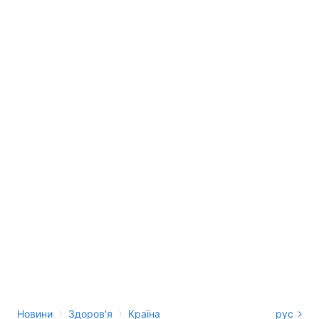
›
›
Новини
Здоров'я
Країна
рус