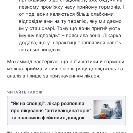
певному проміжку часу прийому гормонів. І
от тоді вони являються більш слабкими
відповідачами на ту терапію, яку ми даємо
їм у стаціонарі. Тому що вони пригнічують
імунну відповідь", – пояснила вона. Лікарка
додала, що у її практиці траплялися навіть
летальні випадки.
Мохаммад застерігає, що антибіотики й гормони
можна приймати лише після ряду досліджень та
аналізів і лише за призначенням лікаря.
ЧИТАЙТЕ ТАКОЖ
"Як на сповіді": лікар розповіла
про лікування "антивакцинаторів"
та власників фейкових довідок