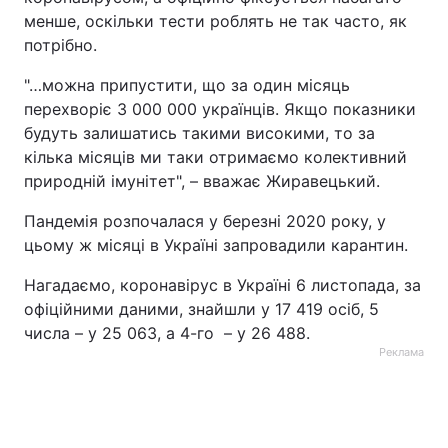
менше, оскільки тести роблять не так часто, як
потрібно.
"…можна припустити, що за один місяць
перехворіє 3 000 000 українців. Якщо показники
будуть залишатись такими високими, то за
кілька місяців ми таки отримаємо колективний
природній імунітет", – вважає Жиравецький.
Пандемія розпочалася у березні 2020 року, у
цьому ж місяці в Україні запровадили карантин.
Нагадаємо, коронавірус в Україні 6 листопада, за
офіційними даними, знайшли у 17 419 осіб, 5
числа – у 25 063, а 4-го – у 26 488.
Реклама