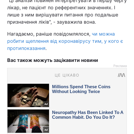
"Ці аналізи повинен інтерпретувати в першу чергу
лікар, не пацієнт по референтних значеннях. І
лише з ним вирішувати питання про подальше
призначення ліків", - зауважила вона.
Нагадаємо, раніше повідомлялося,
чи можна
робити щеплення від коронавірусу тим, у кого є
протипоказання
.
Вас також можуть зацікавити новини
Реклама