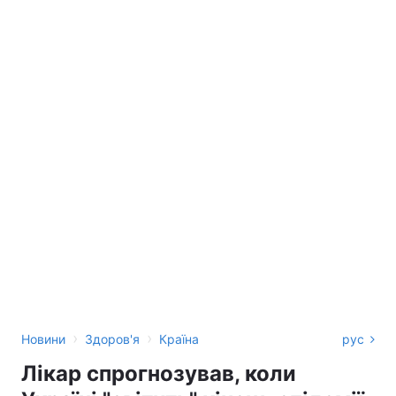
›
›
Новини
Здоров'я
Країна
рус
Лікар спрогнозував, коли