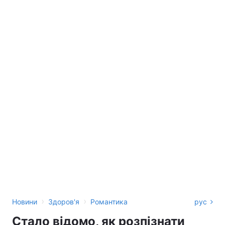
›
›
Новини
Здоров'я
Романтика
рус
Стало відомо, як розпізнати