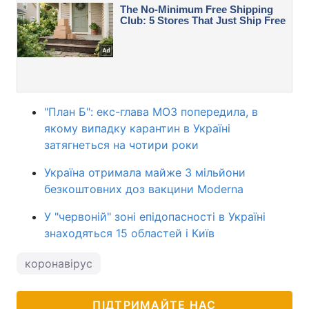
"План Б": екс-глава МОЗ попередила, в
якому випадку карантин в Україні
затягнеться на чотири роки
Україна отримала майже 3 мільйони
безкоштовних доз вакцини Moderna
У "червоній" зоні епідопасності в Україні
знаходяться 15 областей і Київ
коронавірус
ПІДТРИМАЙТЕ НАС