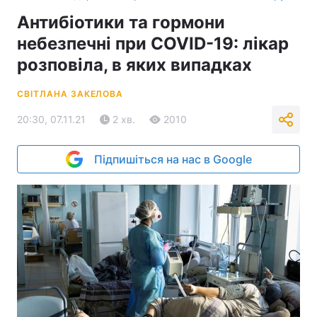
Антибіотики та гормони
небезпечні при COVID-19: лікар
розповіла, в яких випадках
СВІТЛАНА ЗАКЕЛОВА
20:30, 07.11.21
2 хв.
2010
Підпишіться на нас в Google