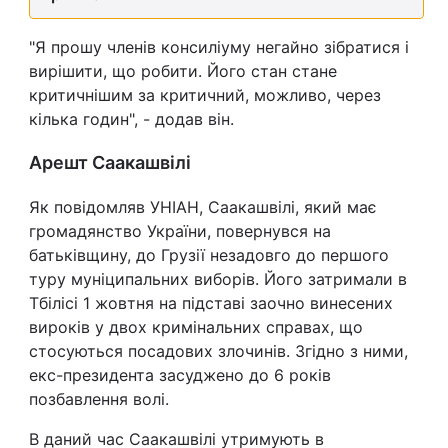
Тема оформлення
"Я прошу членів консиліуму негайно зібратися і
вирішити, що робити. Його стан стане
критичнішим за критичний, можливо, через
кілька годин", - додав він.
Арешт Саакашвілі
Як повідомляв УНІАН, Саакашвілі, який має
громадянство України, повернувся на
батьківщину, до Грузії незадовго до першого
туру муніципальних виборів. Його затримали в
Тбілісі 1 жовтня на підставі заочно винесених
вироків у двох кримінальних справах, що
стосуються посадових злочинів. Згідно з ними,
екс-президента засуджено до 6 років
позбавлення волі.
В даний час Саакашвілі утримують в