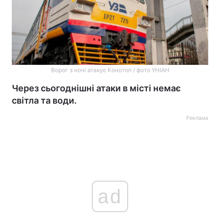
Ворог з ночі атакує Конотоп / фото УНІАН
Через сьогоднішні атаки в місті немає
світла та води.
Реклама
ad