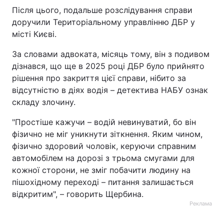
Після цього, подальше розслідування справи
доручили Територіальному управлінню ДБР у
місті Києві.
За словами адвоката, місяць тому, він з подивом
дізнався, що ще в 2025 році ДБР було прийнято
рішення про закриття цієї справи, нібито за
відсутністю в діях водія – детектива НАБУ ознак
складу злочину.
"Простіше кажучи – водій невинуватий, бо він
фізично не міг уникнути зіткнення. Яким чином,
фізично здоровий чоловік, керуючи справним
автомобілем на дорозі з трьома смугами для
кожної сторони, не зміг побачити людину на
пішохідному переході – питання залишається
відкритим", – говорить Щербина.
Реклама