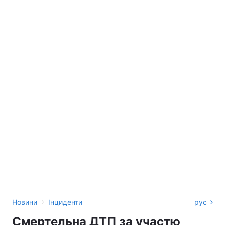
›
Новини
Інциденти
рус
Смертельна ДТП за участю