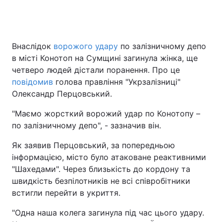
Внаслідок
ворожого удару
по залізничному депо
в місті Конотоп на Сумщині загинула жінка, ще
четверо людей дістали поранення. Про це
повідомив
голова правління "Укрзалізниці"
Олександр Перцовський.
"Маємо жорсткий ворожий удар по Конотопу –
по залізничному депо", - зазначив він.
Як заявив Перцовський, за попередньою
інформацією, місто було атаковане реактивними
"Шахедами". Через близькість до кордону та
швидкість безпілотників не всі співробітники
встигли перейти в укриття.
"Одна наша колега загинула під час цього удару.