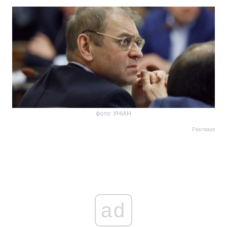
фото: УНІАН
Реклама
ad