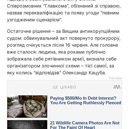
Співрозмовник "Главкома", обізнаний зі справою,
назвав перекваліфікацію та появу угоди "певним
узгодженим сценарієм".
Остаточне рішення – за Вищим антикорупційним
судом: обвинувальний акт повернуто прокурору,
розгляд очікується після 16 червня. Але головне
вже сталося: людина, яка роками публічно
зображала себе рятівником армії, визнала себе
організатором злочинної схеми – тієї самої, за
яку колись "відповідав" Олександр Кацуба.
Реклама