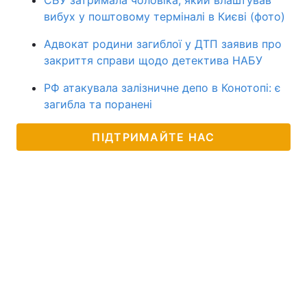
СБУ затримала чоловіка, який влаштував
вибух у поштовому терміналі в Києві (фото)
Адвокат родини загиблої у ДТП заявив про
закриття справи щодо детектива НАБУ
РФ атакувала залізничне депо в Конотопі: є
загибла та поранені
ПІДТРИМАЙТЕ НАС