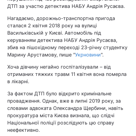
ДТП за участю детектива НАБУ Андрія Русаєва.
Нагадаємо, дорожньо-транспортна пригода
сталася 2 квітня 2018 року на вулиці
Васильківській у Києві. Автомобіль під
керуванням детектива НАБУ Андрія Русаєва,
збив на пішохідному переході 23-річну студентку
Марину Арустамову, пише "
Укрновини
".
Хоча дівчину негайно госпіталізували – від
отриманих тяжких травм 11 квітня вона померла
в лікарні.
За фактом ДТП було відкрито кримінальне
провадження. Однак, вже в липні 2019 року, за
словами адвоката Олександра Щербини, навіть
прокуратура міста Києва визнала, що слідчі
Національної поліції розслідують цю справу
неефективно.