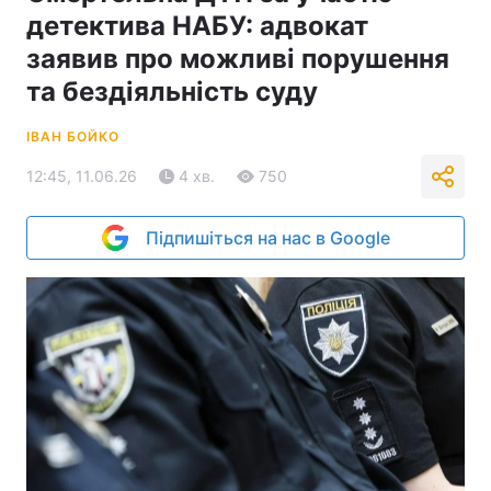
детектива НАБУ: адвокат
заявив про можливі порушення
та бездіяльність суду
ІВАН БОЙКО
12:45, 11.06.26
4 хв.
750
Підпишіться на нас в Google