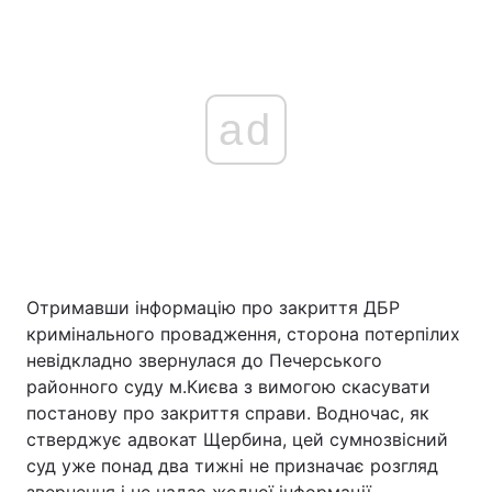
ad
Отримавши інформацію про закриття ДБР
кримінального провадження, сторона потерпілих
невідкладно звернулася до Печерського
районного суду м.Києва з вимогою скасувати
постанову про закриття справи. Водночас, як
стверджує адвокат Щербина, цей сумнозвісний
суд уже понад два тижні не призначає розгляд
звернення і не надає жодної інформації.