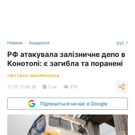
›
Новини
Інциденти
рус
РФ атакувала залізничне депо в
Конотопі: є загибла та поранені
СВІТЛАНА МАКРИНСЬКА
11:37, 11.06.26
2 хв.
319
Підпишіться на нас в Google