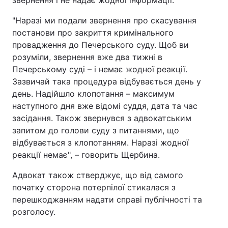
"Наразі ми подали звернення про скасування
постанови про закриття кримінального
провадження до Печерського суду. Щоб ви
розуміли, звернення вже два тижні в
Печерському суді – і немає жодної реакції.
Зазвичай така процедура відбувається день у
день. Надійшло клопотання – максимум
наступного дня вже відомі суддя, дата та час
засідання. Також звернувся з адвокатським
запитом до голови суду з питаннями, що
відбувається з клопотанням. Наразі жодної
реакції немає", – говорить Щербина.
Адвокат також стверджує, що від самого
початку сторона потерпілої стикалася з
перешкоджанням надати справі публічності та
розголосу.