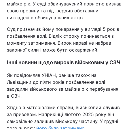
майже рік. У суді обвинувачений повністю визнав
свою провину та підтвердив обставини,
викладені в обвинувальних актах.
Суд призначив йому покарання у вигляді 5 років
позбавлення волі. Відлік строку починається з
моменту затримання. Вирок наразі не набрав
законної сили і може бути оскаржений.
Інші новини щодо вироків військовим у СЗЧ
Як повідомляв УНІАН, раніше також на
Львівщини до п’яти років позбавлення волі
засудили військового за майже рік перебування
в СЗЧ.
Згідно з матеріалами справи, військовий служив
за призовом. Наприкінці лютого 2025 року він
самовільно залишив військову частину. У грудні
того ж року
його було затримано.