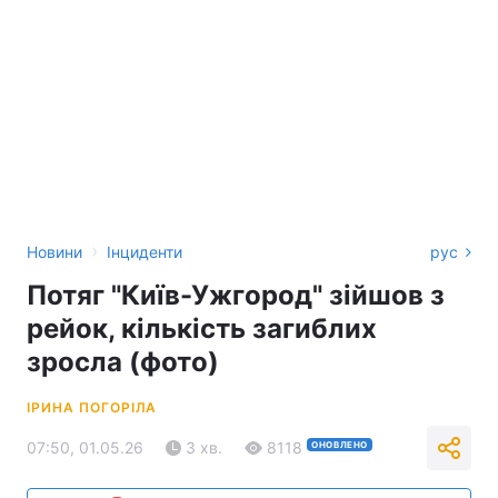
›
Новини
Інциденти
рус
Потяг "Київ-Ужгород" зійшов з
рейок, кількість загиблих
зросла (фото)
ІРИНА ПОГОРІЛА
07:50, 01.05.26
3 хв.
8118
ОНОВЛЕНО