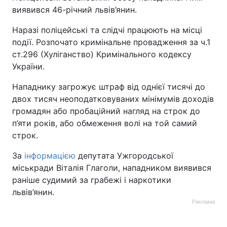
виявився 46-річний львів’янин.
Наразі поліцейські та слідчі працюють на місці
події. Розпочато кримінальне провадження за ч.1
ст.296 (Хуліганство) Кримінального кодексу
України.
Нападнику загрожує штраф від однієї тисячі до
двох тисяч неоподатковуваних мінімумів доходів
громадян або пробаційний нагляд на строк до
п’яти років, або обмеження волі на той самий
строк.
За
інформацією
депутата Ужгородської
міськради Віталія Глаголи, нападником виявився
раніше судимий за грабежі і наркотики
львів’янин.
Реклама