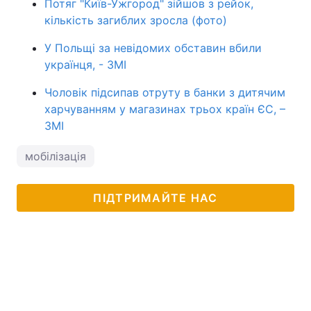
Потяг "Київ-Ужгород" зійшов з рейок,
кількість загиблих зросла (фото)
У Польщі за невідомих обставин вбили
українця, - ЗМІ
Чоловік підсипав отруту в банки з дитячим
харчуванням у магазинах трьох країн ЄС, –
ЗМІ
мобілізація
ПІДТРИМАЙТЕ НАС