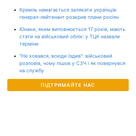
Кремль намагається залякати українців:
генерал-лейтенант розкрив плани росіян
Юнаки, яким виповнюється 17 років, мають
стати на військовий облік: у ТЦК назвали
терміни
"Не ховався, всюди їздив": військовий
розповів, чому пішов у СЗЧ і як повернувся
на службу
ПІДТРИМАЙТЕ НАС