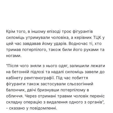
Крім того, в іншому епізоді троє фігурантів
силоміць утримували чоловіка, а керівник ТЦК у
цей час завдавав йому ударів. Водночас ті, хто
тримав потерпілого, також били його руками та
ногами.
"Після чого зняли з нього одяг, залишили лежати
на бетонній підлозі та надалі силоміць завели до
кабінету рентгенографії. Під час побиття
фігуранти також застосували сльозогінний
балончик, двічі бризнувши потерпілому в
обличчя. Через отримані травми чоловік переніс
складну операцію з видалення одного з органів",
- сказано у повідомленні.