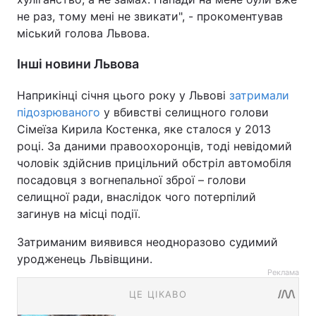
не раз, тому мені не звикати", - прокоментував
міський голова Львова.
Інші новини Львова
Наприкінці січня цього року у Львові
затримали
підозрюваного
у вбивстві селищного голови
Сімеїза Кирила Костенка, яке сталося у 2013
році. За даними правоохоронців, тоді невідомий
чоловік здійснив прицільний обстріл автомобіля
посадовця з вогнепальної зброї – голови
селищної ради, внаслідок чого потерпілий
загинув на місці події.
Затриманим виявився неодноразово судимий
уродженець Львівщини.
Реклама