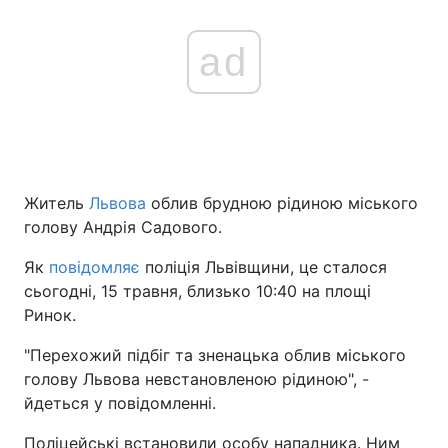
ad
Житель
Львова
облив брудною рідиною міського
голову Андрія Садового.
Як
повідомляє
поліція Львівщини, це сталося
сьогодні, 15 травня, близько 10:40 на площі
Ринок.
"Перехожий підбіг та зненацька облив міського
голову Львова невстановленою рідиною", -
йдеться у повідомленні.
Поліцейські встановили особу нападника. Ним