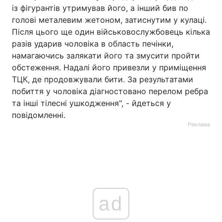
із фігурантів утримував його, а інший бив по
голові металевим жетоном, затиснутим у кулаці.
Після цього ще один військовослужбовець кілька
разів ударив чоловіка в область печінки,
намагаючись залякати його та змусити пройти
обстеження. Надалі його привезли у приміщення
ТЦК, де продовжували бити. За результатами
побиття у чоловіка діагностовано перелом ребра
та інші тілесні ушкодження", - йдеться у
повідомленні.
Реклама
ad