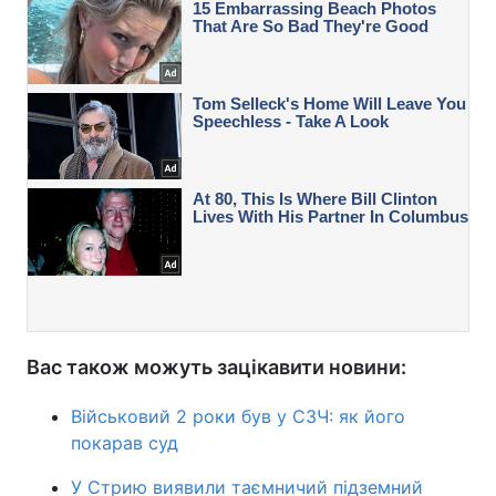
Вас також можуть зацікавити новини:
Військовий 2 роки був у СЗЧ: як його
покарав суд
У Стрию виявили таємничий підземний