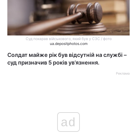
Суд покарав військового, який був у СЗС / фото
ua.depositphotos.com
Солдат майже рік був відсутній на службі –
суд призначив 5 років ув’язнення.
Реклама
ad