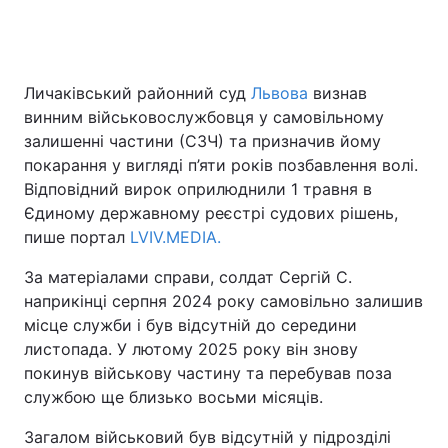
Личаківський районний суд
Львова
визнав
винним військовослужбовця у самовільному
залишенні частини (СЗЧ) та призначив йому
покарання у вигляді п’яти років позбавлення волі.
Відповідний вирок оприлюднили 1 травня в
Єдиному державному реєстрі судових рішень,
пише портал
LVIV.MEDIA.
За матеріалами справи, солдат Сергій С.
наприкінці серпня 2024 року самовільно залишив
місце служби і був відсутній до середини
листопада. У лютому 2025 року він знову
покинув військову частину та перебував поза
службою ще близько восьми місяців.
Загалом військовий був відсутній у підрозділі