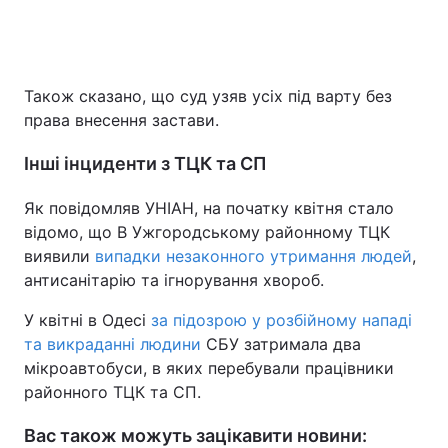
Також сказано, що суд узяв усіх під варту без
права внесення застави.
Інші інциденти з ТЦК та СП
Як повідомляв УНІАН, на початку квітня стало
відомо, що В Ужгородському районному ТЦК
виявили
випадки незаконного утримання людей
,
антисанітарію та ігнорування хвороб.
У квітні в Одесі
за підозрою у розбійному нападі
та викраданні людини
СБУ затримала два
мікроавтобуси, в яких перебували працівники
районного ТЦК та СП.
Вас також можуть зацікавити новини: