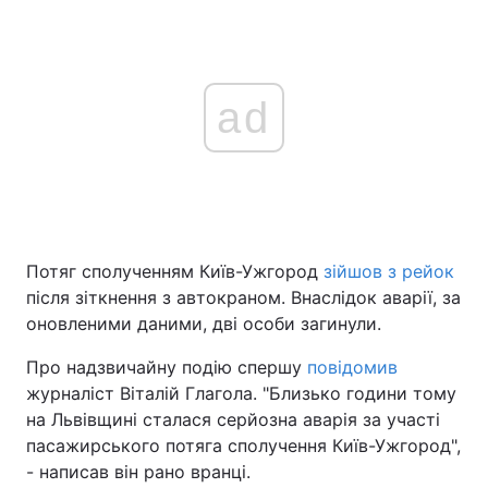
ad
Потяг сполученням Київ-Ужгород
зійшов з рейок
після зіткнення з автокраном. Внаслідок аварії, за
оновленими даними, дві особи загинули.
Про надзвичайну подію спершу
повідомив
журналіст Віталій Глагола. "Близько години тому
на Львівщині сталася серйозна аварія за участі
пасажирського потяга сполучення Київ-Ужгород",
- написав він рано вранці.