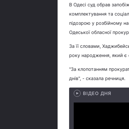
В Одесі суд обрав запобі
комплектування та соціал
підозрою у розбійному на
Одеської обласної прокур
За її словами, Хаджибейс
року народження, який є
"За клопотанням прокурат
днів", - сказала речниця.
ВІДЕО ДНЯ