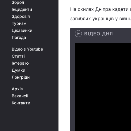
Зброя
На схилах Дніпра кадети 
Інциденти
Здоров'я
загиблих українців у війні
Туризм
Цікавинки
ВІДЕО ДНЯ
Погода
Відео з Youtube
Статті
Інтерв'ю
Думки
Лонгріди
Архів
Вакансії
Контакти