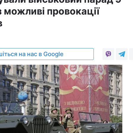
з можливі провокації
в
іться на нас в Google