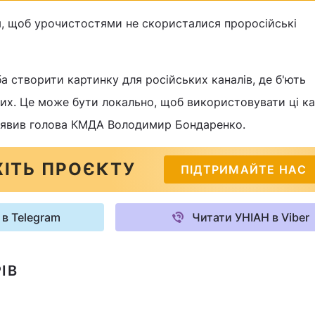
, щоб урочистостями не скористалися проросійські
ба створити картинку для російських каналів, де б'ють
них. Це може бути локально, щоб використовувати ці ка
 заявив голова КМДА Володимир Бондаренко.
ІТЬ ПРОЄКТУ
ПІДТРИМАЙТЕ НАС
 в Telegram
Читати УНІАН в Viber
ІВ