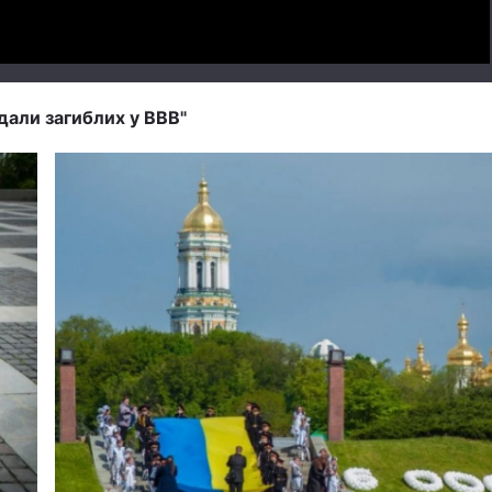
дали загиблих у ВВВ"