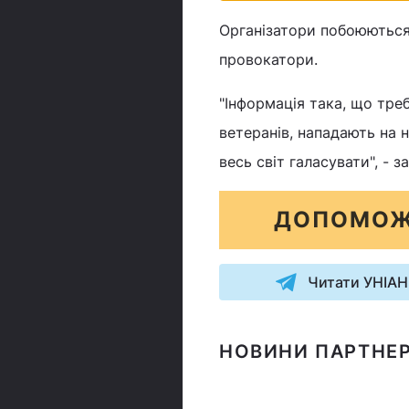
Організатори побоюються
провокатори.
"Інформація така, що тре
ветеранів, нападають на 
весь світ галасувати", -
ДОПОМОЖ
Читати УНІАН
НОВИНИ ПАРТНЕР