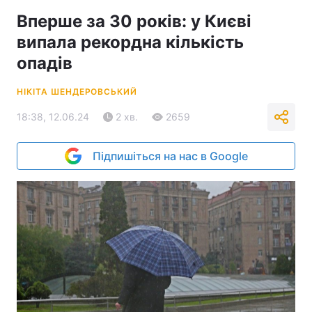
Вперше за 30 років: у Києві
випала рекордна кількість
опадів
НІКІТА ШЕНДЕРОВСЬКИЙ
18:38, 12.06.24
2 хв.
2659
Підпишіться на нас в Google