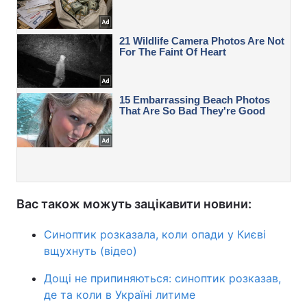
Вас також можуть зацікавити новини:
Синоптик розказала, коли опади у Києві
вщухнуть (відео)
Дощі не припиняються: синоптик розказав,
де та коли в Україні литиме