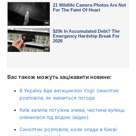
Вас також можуть зацікавити новини:
В Україну йде антициклон Yogi: синоптик
розповіла, як зміниться погода
Київ залила потужна злива, частина вулиць
опинилася під водою (відео)
Синоптик розповіла, коли опади в Києві