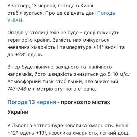
У четвер, 13 червня, погода в Києві
стабілізується. Про це свідчать дані
Погода
УНІАН
.
Опадів у столиці вже не буде - дощі покинуть
територію країни. Замість них очікується
невелика хмарність і температура +14° вночі та
до +23° вдень.
Вітер буде північно-західного та північного
напрямків, його швидкість знизиться до 5-10 м/с.
Атмосферний тиск стабільний, але знижений,
747-748 міліметрів ртутного стовпа.
Погода 13 червня
- прогноз по містах
України
У Львові в четвер буде невелика хмарність. Вночі
+12°, вдень +19°, невелика хмарність, легкий дощ.