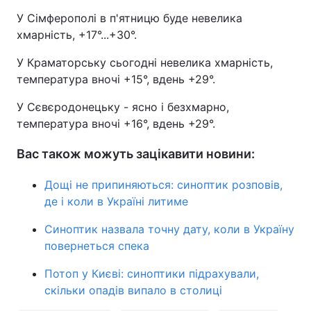
У Сімферополі в п'ятницю буде невелика
хмарність, +17°...+30°.
У Краматорську сьогодні невелика хмарність,
температура вночі +15°, вдень +29°.
У Сєвєродонецьку - ясно і безхмарно,
температура вночі +16°, вдень +29°.
Вас також можуть зацікавити новини:
Дощі не припиняються: синоптик розповів,
де і коли в Україні литиме
Синоптик назвала точну дату, коли в Україну
повернеться спека
Потоп у Києві: синоптики підрахували,
скільки опадів випало в столиці