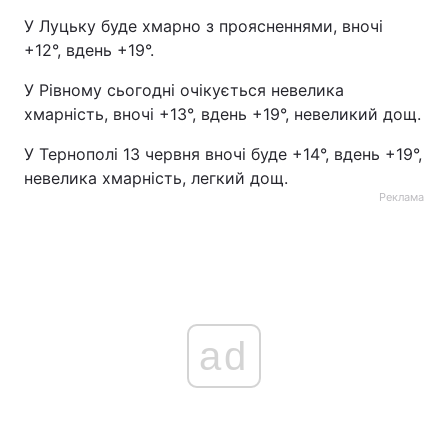
У Луцьку буде хмарно з проясненнями, вночі
+12°, вдень +19°.
У Рівному сьогодні очікується невелика
хмарність, вночі +13°, вдень +19°, невеликий дощ.
У Тернополі 13 червня вночі буде +14°, вдень +19°,
невелика хмарність, легкий дощ.
Реклама
ad