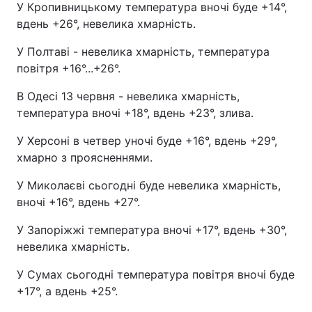
У Кропивницькому температура вночі буде +14°,
вдень +26°, невелика хмарність.
У Полтаві - невелика хмарність, температура
повітря +16°...+26°.
В Одесі 13 червня - невелика хмарність,
температура вночі +18°, вдень +23°, злива.
У Херсоні в четвер уночі буде +16°, вдень +29°,
хмарно з проясненнями.
У Миколаєві сьогодні буде невелика хмарність,
вночі +16°, вдень +27°.
У Запоріжжі температура вночі +17°, вдень +30°,
невелика хмарність.
У Сумах сьогодні температура повітря вночі буде
+17°, а вдень +25°.