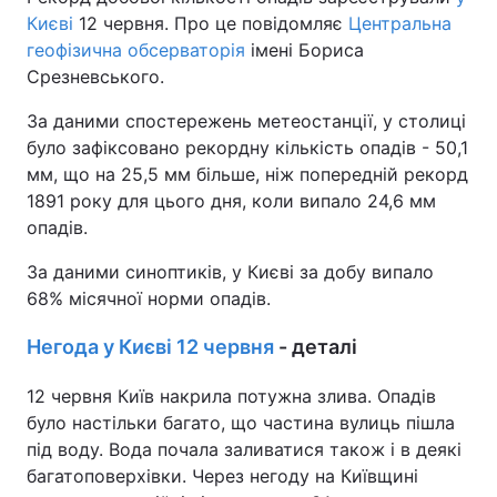
Києві
12 червня. Про це повідомляє
Центральна
геофізична обсерваторія
імені Бориса
Срезневського.
За даними спостережень метеостанції, у столиці
було зафіксовано рекордну кількість опадів - 50,1
мм, що на 25,5 мм більше, ніж попередній рекорд
1891 року для цього дня, коли випало 24,6 мм
опадів.
За даними синоптиків, у Києві за добу випало
68% місячної норми опадів.
Негода у Києві 12 червня
- деталі
12 червня Київ накрила потужна злива. Опадів
було настільки багато, що частина вулиць пішла
під воду. Вода почала заливатися також і в деякі
багатоповерхівки. Через негоду на Київщині