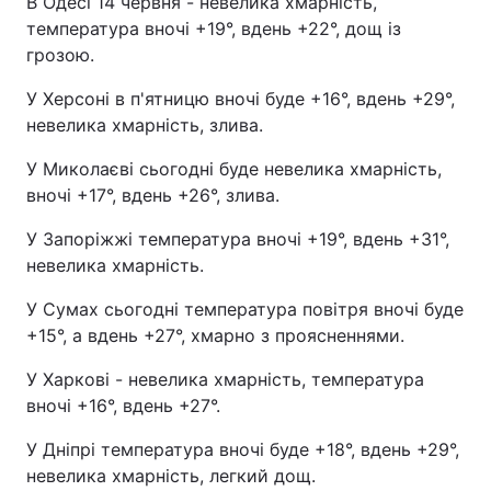
В Одесі 14 червня - невелика хмарність,
температура вночі +19°, вдень +22°, дощ із
грозою.
У Херсоні в п'ятницю вночі буде +16°, вдень +29°,
невелика хмарність, злива.
У Миколаєві сьогодні буде невелика хмарність,
вночі +17°, вдень +26°, злива.
У Запоріжжі температура вночі +19°, вдень +31°,
невелика хмарність.
У Сумах сьогодні температура повітря вночі буде
+15°, а вдень +27°, хмарно з проясненнями.
У Харкові - невелика хмарність, температура
вночі +16°, вдень +27°.
У Дніпрі температура вночі буде +18°, вдень +29°,
невелика хмарність, легкий дощ.