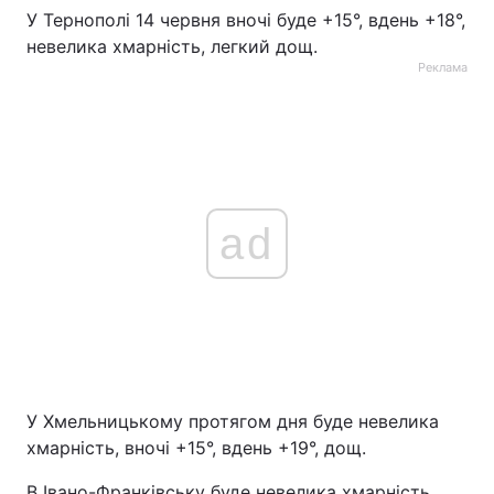
У Тернополі 14 червня вночі буде +15°, вдень +18°,
Тема оформлення
невелика хмарність, легкий дощ.
Реклама
ad
У Хмельницькому протягом дня буде невелика
хмарність, вночі +15°, вдень +19°, дощ.
В Івано-Франківську буде невелика хмарність,