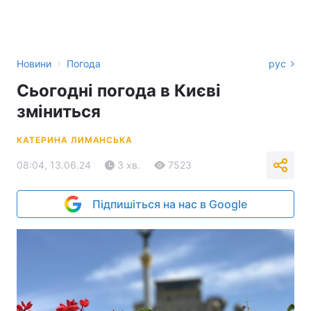
›
Новини
Погода
рус
Сьогодні погода в Києві
зміниться
КАТЕРИНА ЛИМАНСЬКА
08:04, 13.06.24
3 хв.
7523
Підпишіться на нас в Google