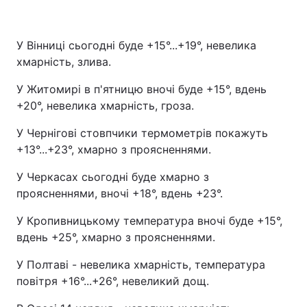
У Вінниці сьогодні буде +15°...+19°, невелика
хмарність, злива.
У Житомирі в п'ятницю вночі буде +15°, вдень
+20°, невелика хмарність, гроза.
У Чернігові стовпчики термометрів покажуть
+13°...+23°, хмарно з проясненнями.
У Черкасах сьогодні буде хмарно з
проясненнями, вночі +18°, вдень +23°.
У Кропивницькому температура вночі буде +15°,
вдень +25°, хмарно з проясненнями.
У Полтаві - невелика хмарність, температура
повітря +16°...+26°, невеликий дощ.