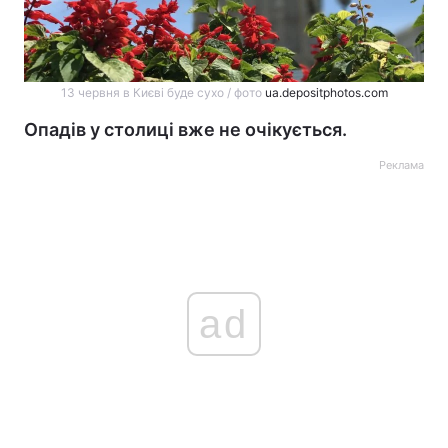
13 червня в Києві буде сухо / фото
ua.depositphotos.com
Опадів у столиці вже не очікується.
Реклама
ad