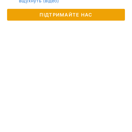
вщухнуть (відео)
ПІДТРИМАЙТЕ НАС