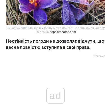
Синоптик заявила, що в Україну може прийти ще одна хвиля холоду
/ Фото ua.
depositphotos.com
Нестійкість погоди не дозволяє відчути, що
весна повністю вступила в свої права.
Реклама
ad