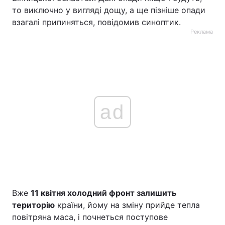
то виключно у вигляді дощу, а ще пізніше опади
взагалі припиняться, повідомив синоптик.
Реклама
ad
Вже
11 квітня холодний фронт залишить
територію
країни, йому на зміну прийде тепла
повітряна маса, і почнеться поступове