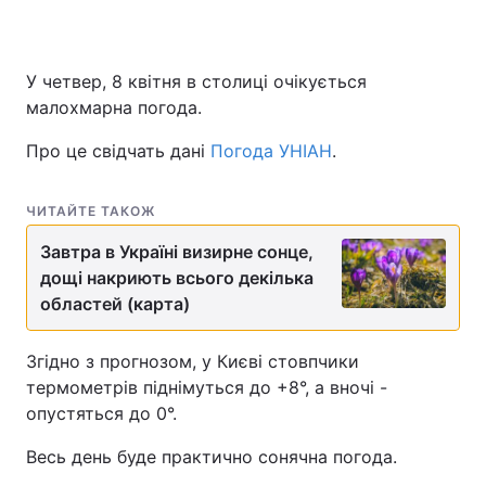
У четвер, 8 квітня в столиці очікується
малохмарна погода.
Про це свідчать дані
Погода УНІАН
.
ЧИТАЙТЕ ТАКОЖ
Завтра в Україні визирне сонце,
дощі накриють всього декілька
областей (карта)
Згідно з прогнозом, у Києві стовпчики
термометрів піднімуться до +8°, а вночі -
опустяться до 0°.
Весь день буде практично сонячна погода.