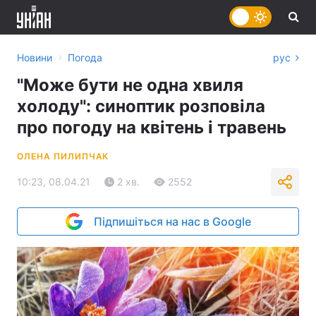
›
Новини
Погода
рус
"Може бути не одна хвиля
холоду": синоптик розповіла
про погоду на квітень і травень
ОЛЕНА ПИЛИПЧАК
10:23, 08.04.21
2 хв.
2552
Підпишіться на нас в Google