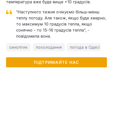
температура вже буде вище +10 градусів.
"Наступного тижня очікуємо більш-менш
теплу погоду. Але також, якщо буде хмарно,
то максимум 10 градусів тепла, якщо
сонячно - то 15-16 градусів тепла", -
повідомила вона.
синоптик
похолодання
погода в Одесі
по
ПІДТРИМАЙТЕ НАС