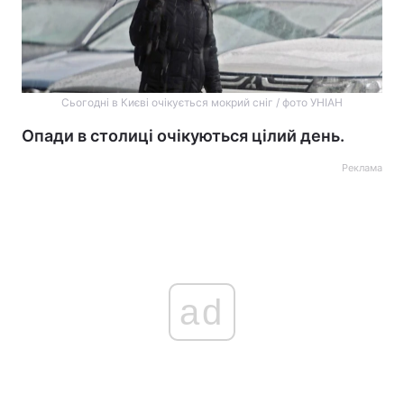
Сьогодні в Києві очікується мокрий сніг / фото УНІАН
Опади в столиці очікуються цілий день.
Реклама
ad