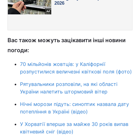
Вас також можуть зацікавити інші новини
погоди:
70 мільйонів жовтців: у Каліфорнії
розпустилися величезні квіткові поля (фото)
Рятувальники розповіли, на які області
України налетить штормовий вітер
Нічні морози підуть: синоптик назвала дату
потепління в Україні (відео)
У Хорватії вперше за майже 30 років випав
квітневий сніг (відео)