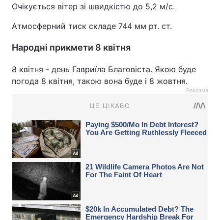
Очікується вітер зі швидкістю до 5,2 м/с.
Атмосферний тиск складе 744 мм рт. ст.
Народні прикмети 8 квітня
8 квітня - день Гавриїла Благовіста. Якою буде
погода 8 квітня, такою вона буде і 8 жовтня.
Реклама