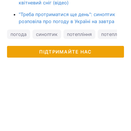
квітневий сніг (відео)
"Треба протриматися ще день": синоптик
розповіла про погоду в Україні на завтра
погода
синоптик
потепління
потепління в
ПІДТРИМАЙТЕ НАС