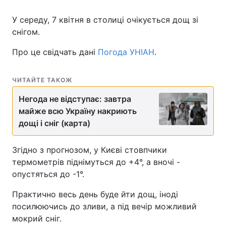
У середу, 7 квітня в столиці очікується дощ зі
снігом.
Про це свідчать дані
Погода УНІАН
.
ЧИТАЙТЕ ТАКОЖ
Негода не відступає: завтра
майже всю Україну накриють
дощі і сніг (карта)
Згідно з прогнозом, у Києві стовпчики
термометрів піднімуться до +4°, а вночі -
опустяться до -1°.
Практично весь день буде йти дощ, іноді
посилюючись до зливи, а під вечір можливий
мокрий сніг.