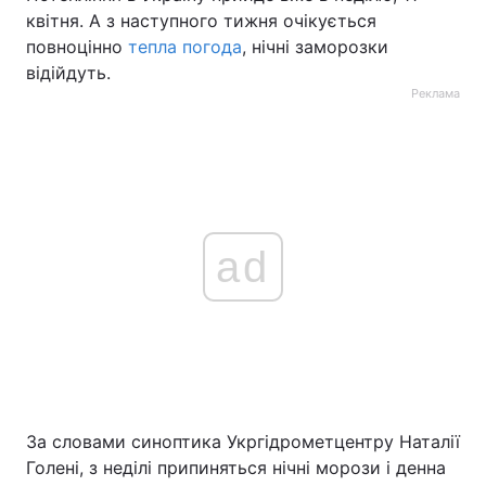
квітня. А з наступного тижня очікується
повноцінно
тепла погода
, нічні заморозки
відійдуть.
Реклама
ad
За словами синоптика Укргідрометцентру Наталії
Голені, з неділі припиняться нічні морози і денна