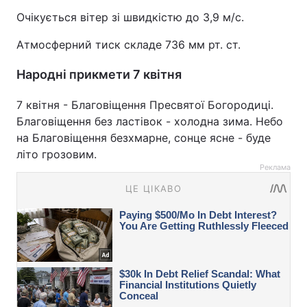
Очікується вітер зі швидкістю до 3,9 м/с.
Атмосферний тиск складе 736 мм рт. ст.
Народні прикмети 7 квітня
7 квітня - Благовіщення Пресвятої Богородиці.
Благовіщення без ластівок - холодна зима. Небо
на Благовіщення безхмарне, сонце ясне - буде
літо грозовим.
Реклама