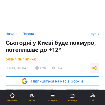
›
Новини
Погода
рус
Сьогодні у Києві буде похмуро,
потеплішає до +12°
ОЛЕНА ПИЛИПЧАК
08:00, 06.04.21
1 хв.
2548
Підпишіться на нас в Google
RU
МОВА
ГОЛОВНА
РОЗДІЛИ
ПОГОДА
ЛАЙТ