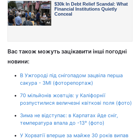
Вас також можуть зацікавити інші погодні
новини:
В Ужгороді під снігопадом зацвіла перша
сакура - ЗМІ (фоторепортаж)
70 мільйонів жовтців: у Каліфорнії
розпустилися величезні квіткові поля (фото)
Зима не відступає: в Карпатах йде сніг,
температура впала до -13° (фото)
У Хорватії вперше за майже 30 років випав