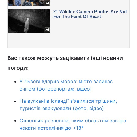
Вас також можуть зацікавити інші новини
погоди:
У Львові вдарив мороз: місто засинає
снігом (фоторепортаж, відео)
На вулкані в Ісландії з'явилися тріщини,
туристів евакуювали (фото, відео)
Синоптик розповіла, яким областям завтра
чекати потепління до +18°