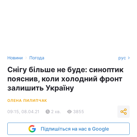
›
Новини
Погода
рус
Снігу більше не буде: синоптик
пояснив, коли холодний фронт
залишить Україну
ОЛЕНА ПИЛИПЧАК
09:15, 08.04.21
2 хв.
3855
Підпишіться на нас в Google