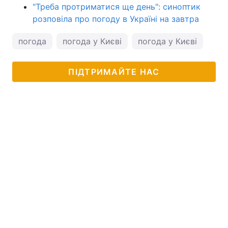
"Треба протриматися ще день": синоптик
розповіла про погоду в Україні на завтра
погода
погода у Києві
погода у Києві
ПІДТРИМАЙТЕ НАС