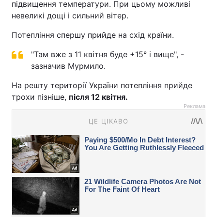
підвищення температури. При цьому можливі
невеликі дощі і сильний вітер.
Потепління спершу прийде на схід країни.
"Там вже з 11 квітня буде +15° і вище", -
зазначив Мурмило.
На решту території України потепління прийде
трохи пізніше,
після 12 квітня.
Реклама