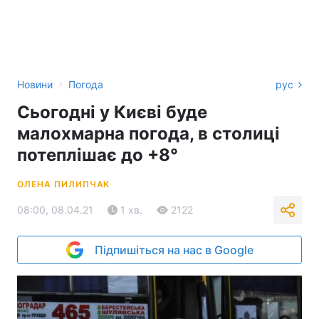
›
Новини
Погода
рус
Сьогодні у Києві буде
малохмарна погода, в столиці
потеплішає до +8°
ОЛЕНА ПИЛИПЧАК
08:00, 08.04.21
1 хв.
2122
Підпишіться на нас в Google