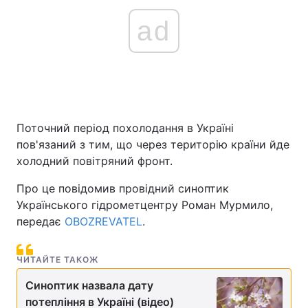
ad
Поточний період похолодання в Україні
пов'язаний з тим, що через територію країни йде
холодний повітряний фронт.
Про це повідомив провідний синоптик
Українського гідрометцентру Роман Мурмило,
передає
OBOZREVATEL
.
ЧИТАЙТЕ ТАКОЖ
Синоптик назвала дату
потепління в Україні (відео)