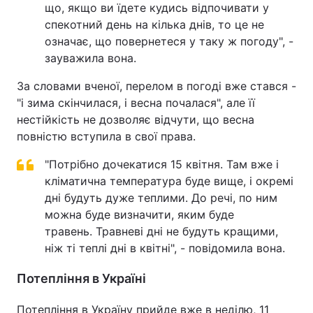
що, якщо ви їдете кудись відпочивати у
Тема оформлення
спекотний день на кілька днів, то це не
означає, що повернетеся у таку ж погоду", -
зауважила вона.
За словами вченої, перелом в погоді вже стався -
"і зима скінчилася, і весна почалася", але її
нестійкість не дозволяє відчути, що весна
повністю вступила в свої права.
"Потрібно дочекатися 15 квітня. Там вже і
кліматична температура буде вище, і окремі
дні будуть дуже теплими. До речі, по ним
можна буде визначити, яким буде
травень. Травневі дні не будуть кращими,
ніж ті теплі дні в квітні", - повідомила вона.
Потепління в Україні
Потепління в Україну прийде вже в неділю, 11