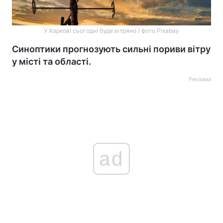
У Харкові сьогодні буде вітряно / фото Pixabay
Синоптики прогнозують сильні пориви вітру
у місті та області.
Реклама
ad