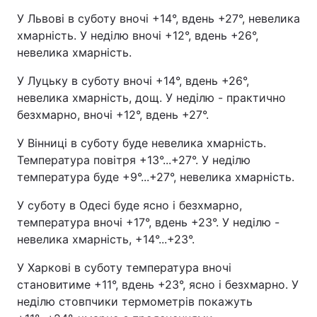
У Львові в суботу вночі +14°, вдень +27°, невелика
хмарність. У неділю вночі +12°, вдень +26°,
невелика хмарність.
У Луцьку в суботу вночі +14°, вдень +26°,
невелика хмарність, дощ. У неділю - практично
безхмарно, вночі +12°, вдень +27°.
У Вінниці в суботу буде невелика хмарність.
Температура повітря +13°...+27°. У неділю
температура буде +9°...+27°, невелика хмарність.
У суботу в Одесі буде ясно і безхмарно,
температура вночі +17°, вдень +23°. У неділю -
невелика хмарність, +14°...+23°.
У Харкові в суботу температура вночі
становитиме +11°, вдень +23°, ясно і безхмарно. У
неділю стовпчики термометрів покажуть