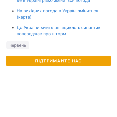
де в Україні різко зміниться погода
На вихідних погода в Україні зміниться
(карта)
До України мчить антициклон: синоптик
попереджає про шторм
червень
ПІДТРИМАЙТЕ НАС