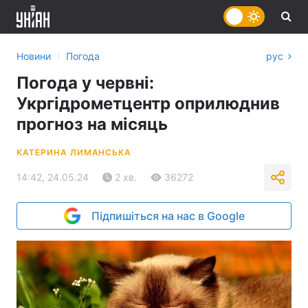
›
Новини
Погода
рус
Погода у червні:
Укргідрометцентр оприлюднив
прогноз на місяць
КАТЕРИНА ЛИМАНСЬКА
14:42, 24.05.24
2 хв.
36272
Підпишіться на нас в Google