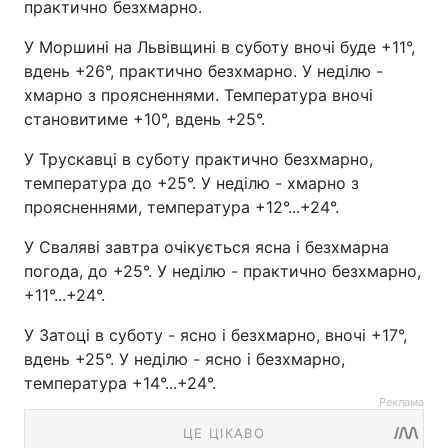
практично безхмарно.
У Моршині на Львівщині в суботу вночі буде +11°,
вдень +26°, практично безхмарно. У неділю -
хмарно з проясненнями. Температура вночі
становитиме +10°, вдень +25°.
У Трускавці в суботу практично безхмарно,
температура до +25°. У неділю - хмарно з
проясненнями, температура +12°...+24°.
У Сваляві завтра очікується ясна і безхмарна
погода, до +25°. У неділю - практично безхмарно,
+11°...+24°.
У Затоці в суботу - ясно і безхмарно, вночі +17°,
вдень +25°. У неділю - ясно і безхмарно,
температура +14°...+24°.
Реклама