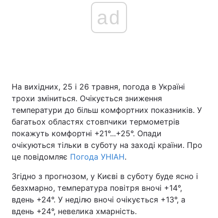
ad
На вихідних, 25 і 26 травня, погода в Україні
трохи зміниться. Очікується зниження
температури до більш комфортних показників. У
багатьох областях стовпчики термометрів
покажуть комфортні +21°...+25°. Опади
очікуються тільки в суботу на заході країни. Про
це повідомляє
Погода УНІАН
.
Згідно з прогнозом, у Києві в суботу буде ясно і
безхмарно, температура повітря вночі +14°,
вдень +24°. У неділю вночі очікується +13°, а
вдень +24°, невелика хмарність.