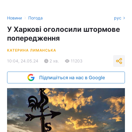
›
Новини
Погода
рус
У Харкові оголосили штормове
попередження
КАТЕРИНА ЛИМАНСЬКА
10:04, 24.05.24
2 хв.
11203
Підпишіться на нас в Google