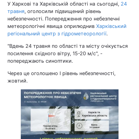
У Харкові та Харківській області на сьогодні,
24
травня
, оголосили підвищений рівень
небезпечності. Попередження про небезпечні
метеорологічні явища оприлюднив
Харківський
регіональний центр з гідрометеорології
.
"Вдень 24 травня по області та місту очікується
посилення східного вітру, 15-20 м/с", -
попереджають синоптики.
Через це оголошено I рівень небезпечності,
жовтий.