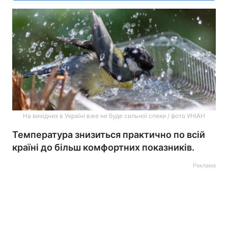
На вихідних в Україні вже не буде сильної спеки / фото УНІАН
Температура знизиться практично по всій
країні до більш комфортних показників.
Реклама