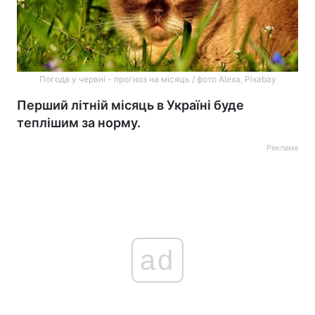
Погода у червні - прогноз на місяць / фото Alexа, Pixabay
Перший літній місяць в Україні буде
теплішим за норму.
Реклама
ad