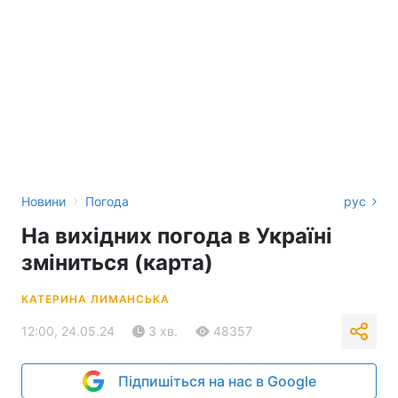
›
Новини
Погода
рус
На вихідних погода в Україні
зміниться (карта)
КАТЕРИНА ЛИМАНСЬКА
12:00, 24.05.24
3 хв.
48357
Підпишіться на нас в Google