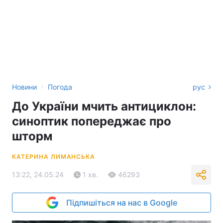
›
Новини
Погода
рус
До України мчить антициклон:
синоптик попереджає про
шторм
КАТЕРИНА ЛИМАНСЬКА
13:22, 24.05.24
1 хв.
46293
Підпишіться на нас в Google