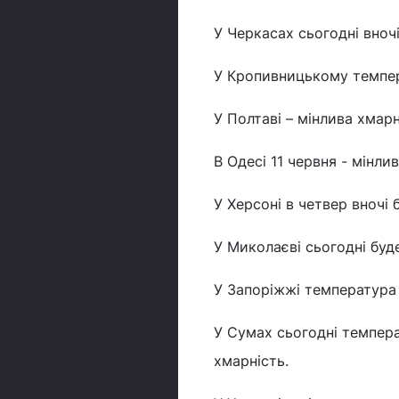
У Черкасах сьогодні вночі
У Кропивницькому темпера
У Полтаві – мінлива хмарн
В Одесі 11 червня - мінли
У Херсоні в четвер вночі 
У Миколаєві сьогодні буде
У Запоріжжі температура 
У Сумах сьогодні темпера
хмарність.