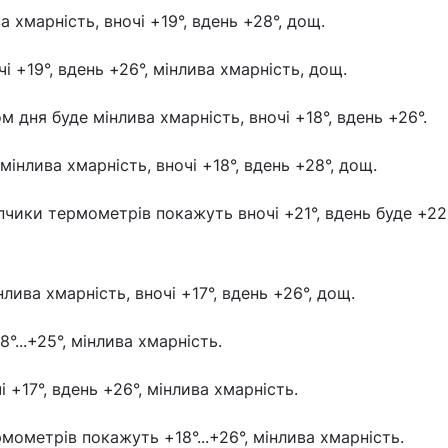
а хмарність, вночі +19°, вдень +28°, дощ.
чі +19°, вдень +26°, мінлива хмарність, дощ.
 дня буде мінлива хмарність, вночі +18°, вдень +26°.
мінлива хмарність, вночі +18°, вдень +28°, дощ.
пчики термометрів покажуть вночі +21°, вдень буде +22°
нлива хмарність, вночі +17°, вдень +26°, дощ.
8°...+25°, мінлива хмарність.
 +17°, вдень +26°, мінлива хмарність.
мометрів покажуть +18°...+26°, мінлива хмарність.