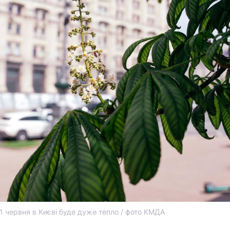
1 червня в Києві буде дуже тепло / фото КМДА