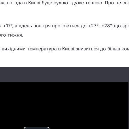
ня, погода в Києві буде сухою і дуже теплою. Про це св
я +17°, а вдень повітря прогріється до +27°...+28°, що з
ого тижня.
 вихідними температура в Києві знизиться до більш к