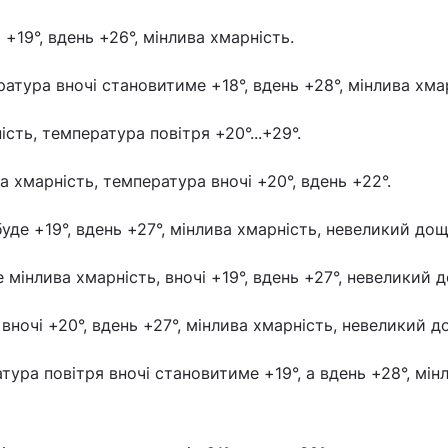
 +19°, вдень +26°, мінлива хмарність.
тура вночі становитиме +18°, вдень +28°, мінлива хмар
ість, температура повітря +20°...+29°.
ва хмарність, температура вночі +20°, вдень +22°.
буде +19°, вдень +27°, мінлива хмарність, невеликий дощ
 мінлива хмарність, вночі +19°, вдень +27°, невеликий 
вночі +20°, вдень +27°, мінлива хмарність, невеликий д
тура повітря вночі становитиме +19°, а вдень +28°, мін