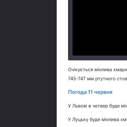
Очікується мінлива хмарн
745-747 мм ртутного стов
Погода 11 червня
У Львові в четвер буде мі
У Луцьку буде мінлива хма