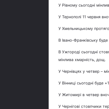
У Рівному сьогодні мінлив
У Тернополі 11 червня вно
У Хмельницькому протягом
В Івано-Франківську буде 
В Ужгороді сьогодні стов
мінлива хмарність, дощ.
У Чернівцях у четвер – мі
У Вінниці сьогодні буде +1
У Житомирі в четвер вночі
У Чернігові стовпчики тер