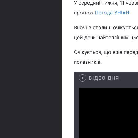
У середині тижня, 11 черв
прогноз
Погода УНІАН
.
Вночі в столиці очікуєтьс
цей день найтеплішим ць
Очікується, що вже перед
показників.
ВІДЕО ДНЯ