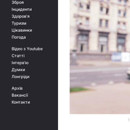
Зброя
Інциденти
Здоров'я
Туризм
Цікавинки
Погода
Відео з Youtube
Статті
Інтерв'ю
Думки
Лонгріди
Архів
Вакансії
Контакти
1