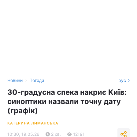
›
Новини
Погода
рус
30-градусна спека накриє Київ:
синоптики назвали точну дату
(графік)
КАТЕРИНА ЛИМАНСЬКА
10:30, 19.05.26
2 хв.
12191