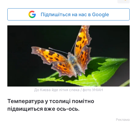
Підпишіться на нас в Google
До Києва йде літня спека / фото УНІАН
Температура у тсолиці помітно
підвищиться вже ось-ось.
Реклама