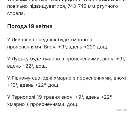
повільно підвищуватися, 743-745 мм ртутного
стовпа.
Погода 19 квітня
У Львові в понеділок буде хмарно з
проясненнями. Вночі +9°, вдень +22°, дощ.
У Луцьку буде хмарно з проясненнями, вночі +9°,
вдень +22°, дощ.
У Рівному сьогодні хмарно з проясненнями, вночі
+10°, вдень +22°, дощ.
У Тернополі 19 травня вночі +9°, вдень +22°,
хмарно з проясненнями, дощ.
Реклама