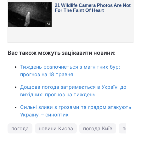
Вас також можуть зацікавити новини:
Тиждень розпочнеться з магнітних бур:
прогноз на 18 травня
Дощова погода затримається в Україні до
вихідних: прогноз на тиждень
Сильні зливи з грозами та градом атакують
Україну, – синоптик
погода
новини Києва
погода Київ
погода 