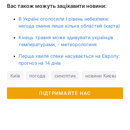
Вас також можуть зацікавити новини:
В Україні оголосили I рівень небезпеки:
негода омине лише кілька областей (карта)
Кінець травня може здивувати українців
температурами, - метеорологиня
Перша хвиля спеки насувається на Європу:
прогноз на 14 днів
Київ
погода
синоптик
новини Києва
п
ПІДТРИМАЙТЕ НАС