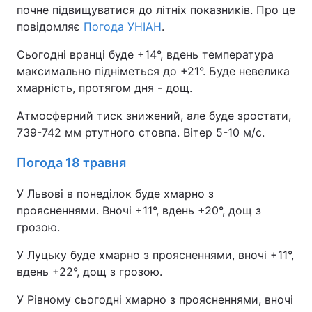
почне підвищуватися до літніх показників. Про це
повідомляє
Погода УНІАН
.
Сьогодні вранці буде +14°, вдень температура
максимально підніметься до +21°. Буде невелика
хмарність, протягом дня - дощ.
Атмосферний тиск знижений, але буде зростати,
739-742 мм ртутного стовпа. Вітер 5-10 м/с.
Погода 18 травня
У Львові в понеділок буде хмарно з
проясненнями. Вночі +11°, вдень +20°, дощ з
грозою.
У Луцьку буде хмарно з проясненнями, вночі +11°,
вдень +22°, дощ з грозою.
У Рівному сьогодні хмарно з проясненнями, вночі