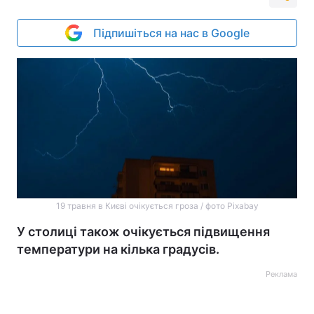
Підпишіться на нас в Google
19 травня в Києві очікується гроза / фото Pixabay
У столиці також очікується підвищення
температури на кілька градусів.
Реклама