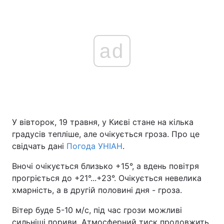
ad
У вівторок, 19 травня, у Києві стане на кілька
градусів тепліше, але очікується гроза. Про це
свідчать дані
Погода УНІАН
.
Вночі очікується близько +15°, а вдень повітря
прогріється до +21°...+23°. Очікується невелика
хмарність, а в другій половині дня - гроза.
Вітер буде 5-10 м/с, під час грози можливі
сильніші пориви. Атмосферний тиск продовжить