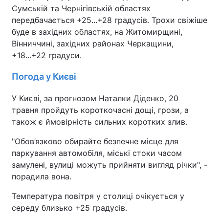
Сумській та Чернігівській областях
Тема оформлення
передбачається +25...+28 градусів. Трохи свіжіше
буде в західних областях, на Житомирщині,
Вінниччині, західних районах Черкащини,
+18...+22 градуси.
Погода у Києві
У Києві, за прогнозом Наталки Діденко, 20
травня пройдуть короткочасні дощі, грози, а
також є ймовірність сильних коротких злив.
"Обов’язково обирайте безпечне місце для
паркування автомобіля, міські стоки часом
замулені, вулиці можуть прийняти вигляд річки", -
порадила вона.
Температура повітря у столиці очікується у
середу близько +25 градусів.