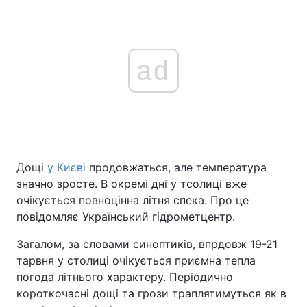
ad
Дощі
у Києві
продовжаться, але температура
значно зросте. В окремі дні у тсолиці вже
очікується повноцінна літня спека. Про це
повідомляє Український гідрометцентр.
Загалом, за словами синоптиків, впрдовж 19-21
тарвня у столиці очікується приємна тепла
погода літнього характеру. Періодично
короткочасні дощі та грози траплятимуться як в