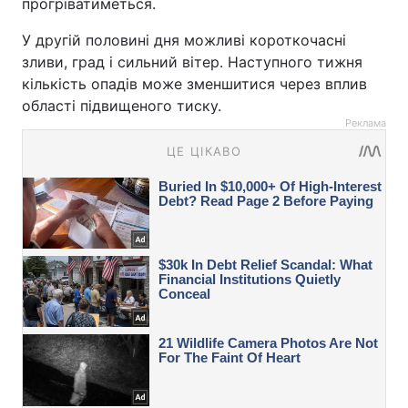
прогріватиметься.
У другій половині дня можливі короткочасні
зливи, град і сильний вітер. Наступного тижня
кількість опадів може зменшитися через вплив
області підвищеного тиску.
Реклама