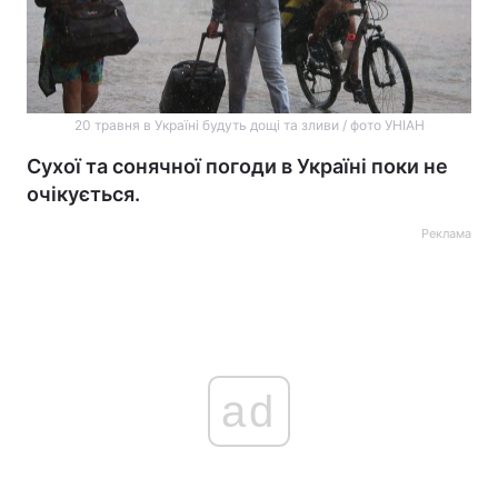
20 травня в Україні будуть дощі та зливи / фото УНІАН
Сухої та сонячної погоди в Україні поки не
очікується.
Реклама
ad