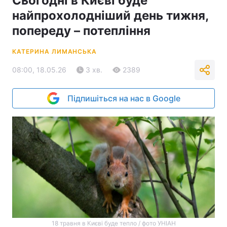
Сьогодні в Києві буде
найпрохолодніший день тижня,
попереду – потепління
КАТЕРИНА ЛИМАНСЬКА
08:00, 18.05.26
3 хв.
2389
Підпишіться на нас в Google
18 травня в Києві буде тепло / фото УНІАН