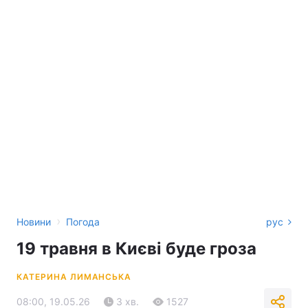
›
Новини
Погода
рус
19 травня в Києві буде гроза
КАТЕРИНА ЛИМАНСЬКА
08:00, 19.05.26
3 хв.
1527