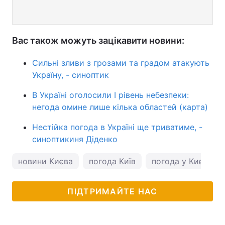
Вас також можуть зацікавити новини:
Сильні зливи з грозами та градом атакують
Україну, - синоптик
В Україні оголосили I рівень небезпеки:
негода омине лише кілька областей (карта)
Нестійка погода в Україні ще триватиме, -
синоптикиня Діденко
новини Києва
погода Київ
погода у Києві
ПІДТРИМАЙТЕ НАС