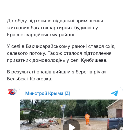
До обіду підтопило підвальні приміщення
житлових багатоквартирних будинків у
Красногвардійському районі.
У селі в Бахчисарайському районі стався схід
селевого потоку. Також сталося підтоплення
приватних домоволодінь у селі Куйбишеве.
В результаті опадів вийшли з берегів річки
Бельбек і Коккозка.