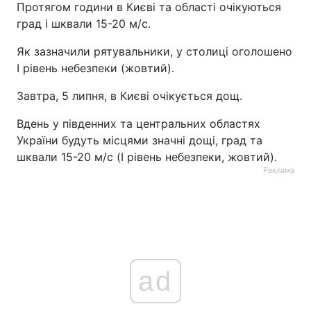
Протягом години в Києві та області очікуються
град і шквали 15-20 м/с.
Як зазначили рятувальники, у столиці оголошено
I рівень небезпеки (жовтий).
Завтра, 5 липня, в Києві очікується дощ.
Вдень у південних та центральних областях
України будуть місцями значні дощі, град та
шквали 15-20 м/с (I рівень небезпеки, жовтий).
Реклама
ad