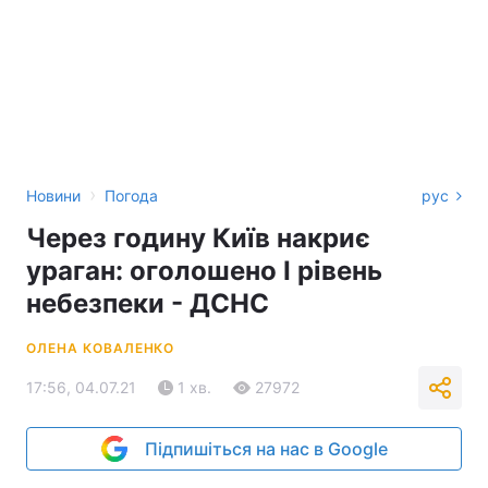
›
Новини
Погода
рус
Через годину Київ накриє
ураган: оголошено I рівень
небезпеки - ДСНС
ОЛЕНА КОВАЛЕНКО
17:56, 04.07.21
1 хв.
27972
Підпишіться на нас в Google