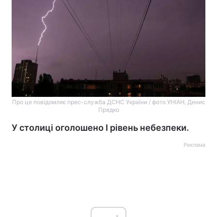
Про це повідомляє прес-служба ДСНС України / фото УНІАН, Денис
Прядко
У столиці оголошено I рівень небезпеки.
Реклама