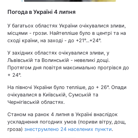
Погода в Україні 4 липня
У багатьох областях України очікувалися зливи,
місцями - грози. Найтепліше було в центрі та на
сході країни, на заході - до +21°...+24°.
У західних областях очікувалися зливи, у
Львівській та Волинській - невеликі дощі.
Протягом дня повітря максимально прогрівся до
+ 24°.
На півночі України було тепліше, до + 26°. Опади
очікувалися в Київській, Сумській та
Чернігівській областях.
Станом на ранок 4 липня в Україні внаслідок
ускладнення погодних умов (пориви вітру, дощ,
гроза)
знеструмлено 24 населених пункти
.