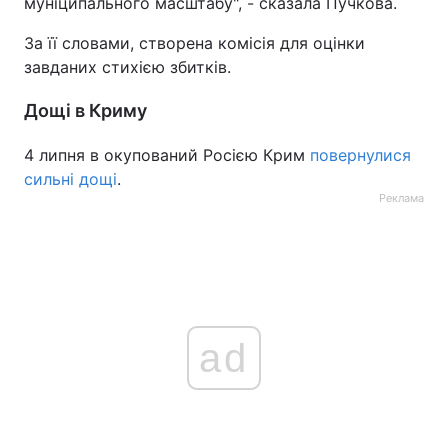
муніципального масштабу", - сказала Пучкова.
Тема оформлення
За її словами, створена комісія для оцінки
завданих стихією збитків.
Дощі в Криму
4 липня в окупований Росією Крим
повернулися
сильні дощі
.
Реклама
ad