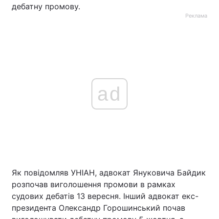
дебатну промову.
Реклама
ad
Як повідомляв УНІАН, адвокат Януковича Байдик
розпочав виголошення промови в рамках
судових дебатів 13 вересня. Інший адвокат екс-
президента Олександр Горошинський почав