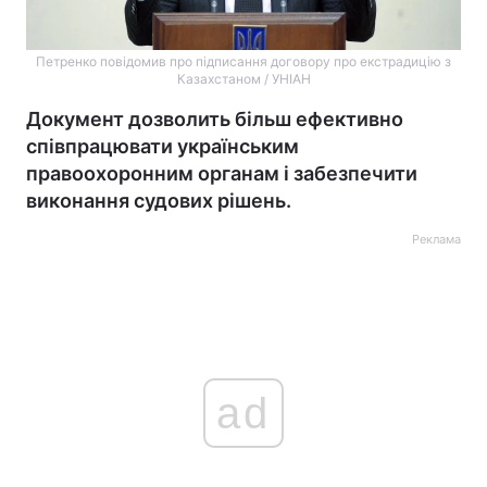
Петренко повідомив про підписання договору про екстрадицію з
Казахстаном / УНІАН
Документ дозволить більш ефективно
співпрацювати українським
правоохоронним органам і забезпечити
виконання судових рішень.
Реклама
ad