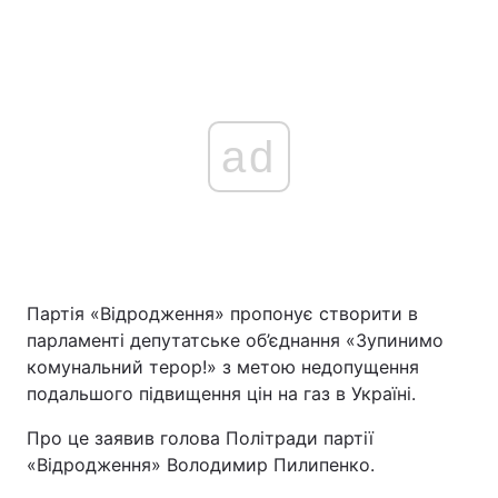
ad
Партія «Відродження» пропонує створити в
парламенті депутатське об’єднання «Зупинимо
комунальний терор!» з метою недопущення
подальшого підвищення цін на газ в Україні.
Про це заявив голова Політради партії
«Відродження» Володимир Пилипенко.