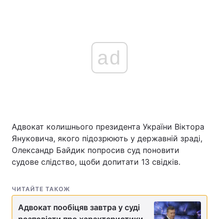
ad
Адвокат колишнього президента України Віктора
Януковича, якого підозрюють у державній зраді,
Олександр Байдик попросив суд поновити
судове слідство, щоби допитати 13 свідків.
ЧИТАЙТЕ ТАКОЖ
Адвокат пообіцяв завтра у суді