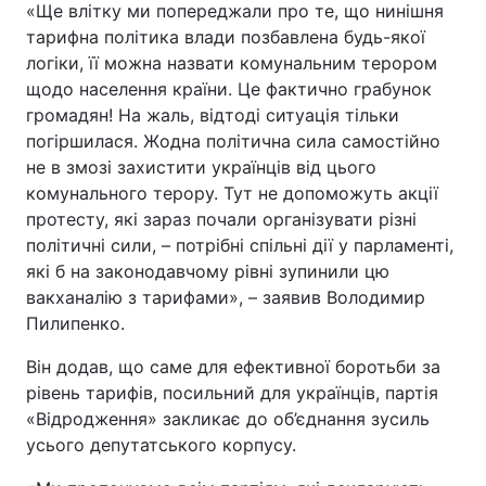
«Ще влітку ми попереджали про те, що нинішня
тарифна політика влади позбавлена будь-якої
логіки, її можна назвати комунальним терором
щодо населення країни. Це фактично грабунок
громадян! На жаль, відтоді ситуація тільки
погіршилася. Жодна політична сила самостійно
не в змозі захистити українців від цього
комунального терору. Тут не допоможуть акції
протесту, які зараз почали організувати різні
політичні сили, – потрібні спільні дії у парламенті,
які б на законодавчому рівні зупинили цю
вакханалію з тарифами», – заявив Володимир
Пилипенко.
Він додав, що саме для ефективної боротьби за
рівень тарифів, посильний для українців, партія
«Відродження» закликає до об’єднання зусиль
усього депутатського корпусу.