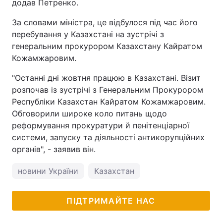
додав Петренко.
Тема оформлення
За словами міністра, це відбулося під час його
перебування у Казахстані на зустрічі з
генеральним прокурором Казахстану Кайратом
Кожамжаровим.
"Останні дні жовтня працюю в Казахстані. Візит
розпочав із зустрічі з Генеральним Прокурором
Республіки Казахстан Кайратом Кожамжаровим.
Обговорили широке коло питань щодо
реформування прокуратури й пенітенціарної
системи, запуску та діяльності антикорупційних
органів", - заявив він.
новини України
Казахстан
ПІДТРИМАЙТЕ НАС