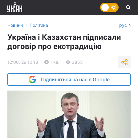
›
Новини
Політика
рус
Україна і Казахстан підписали
договір про екстрадицію
12:00, 29.10.18
1 хв.
3855
Підпишіться на нас в Google