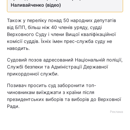
Наливайченко (відео)
Тема оформлення
Також у переліку понад 50 народних депутатів
від БПП, більш ніж 40 членів уряду, судді
Верховного Суду і члени Вищої кваліфікаційної
комісії суддів. Їхніх імен прес-служба суду не
наводить.
Судовий позов адресований Національній поліції,
Службі безпеки та Адміністрації Державної
прикордонної служби.
Позивач просить суд заборонити топ-
чиновникам виїжджати з країни після
президентських виборів та виборів до Верховної
Ради.
Реклама