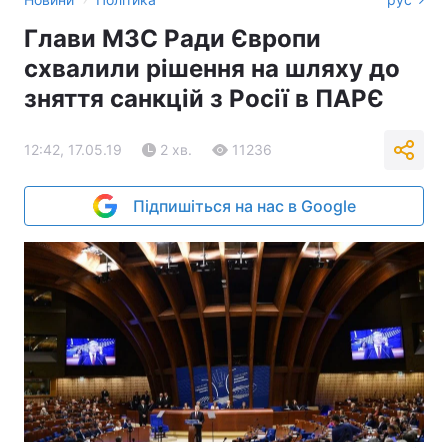
Глави МЗС Ради Європи
схвалили рішення на шляху до
зняття санкцій з Росії в ПАРЄ
12:42, 17.05.19
2 хв.
11236
Підпишіться на нас в Google