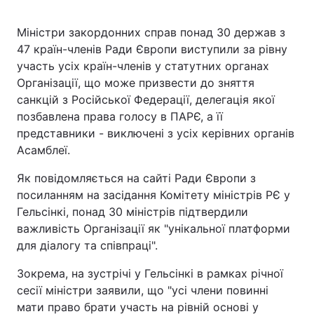
Міністри закордонних справ понад 30 держав з
47 країн-членів Ради Європи виступили за рівну
участь усіх країн-членів у статутних органах
Організації, що може призвести до зняття
санкцій з Російської Федерації, делегація якої
позбавлена права голосу в ПАРЄ, а її
представники - виключені з усіх керівних органів
Асамблеї.
Як повідомляється на сайті Ради Європи з
посиланням на засідання Комітету міністрів РЄ у
Гельсінкі, понад 30 міністрів підтвердили
важливість Організації як "унікальної платформи
для діалогу та співпраці".
Зокрема, на зустрічі у Гельсінкі в рамках річної
сесії міністри заявили, що "усі члени повинні
мати право брати участь на рівній основі у