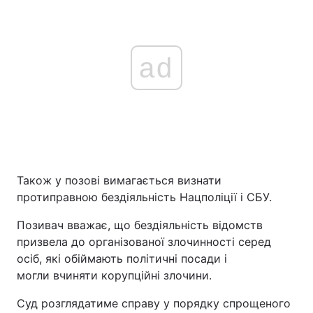
ad
Також у позові вимагається визнати
протиправною бездіяльність Нацполіції і СБУ.
Позивач вважає, що бездіяльність відомств
призвела до організованої злочинності серед
осіб, які обіймають політичні посади і
могли вчиняти корупційні злочини.
Суд розглядатиме справу у порядку спрощеного