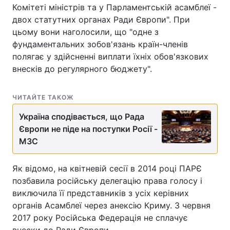
Комітеті міністрів та у Парламентській асамблеї -
двох статутних органах Ради Європи". При
цьому вони наголосили, що "одне з
фундаментальних зобов'язань країн-членів
полягає у здійсненні виплати їхніх обов'язкових
внесків до регулярного бюджету".
ЧИТАЙТЕ ТАКОЖ
Україна сподівається, що Рада
Європи не піде на поступки Росії -
МЗС
Як відомо, на квітневій сесії в 2014 році ПАРЄ
позбавила російську делегацію права голосу і
виключила її представників з усіх керівних
органів Асамблеї через анексію Криму. З червня
2017 року Російська Федерація не сплачує