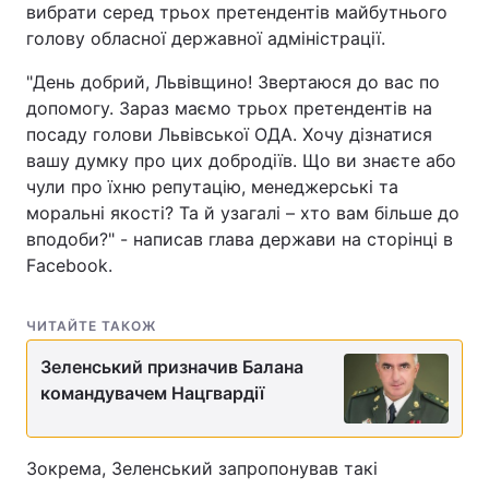
вибрати серед трьох претендентів майбутнього
голову обласної державної адміністрації.
"День добрий, Львівщино! Звертаюся до вас по
допомогу. Зараз маємо трьох претендентів на
посаду голови Львівської ОДА. Хочу дізнатися
вашу думку про цих добродіїв. Що ви знаєте або
чули про їхню репутацію, менеджерські та
моральні якості? Та й узагалі – хто вам більше до
вподоби?" - написав глава держави на сторінці в
Facebook.
ЧИТАЙТЕ ТАКОЖ
Зеленський призначив Балана
командувачем Нацгвардії
Зокрема, Зеленський запропонував такі