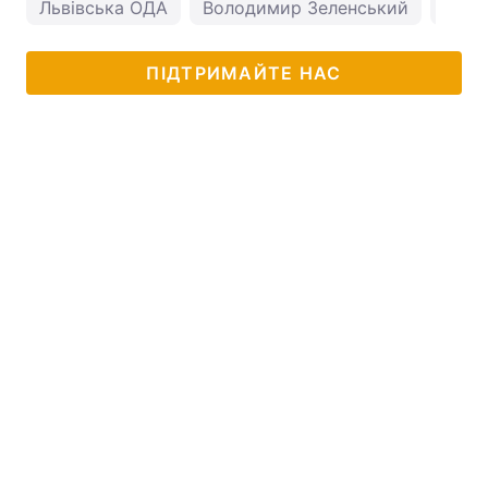
Львівська ОДА
Володимир Зеленський
пого
ПІДТРИМАЙТЕ НАС