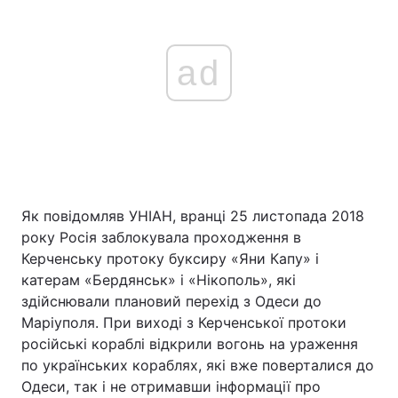
ad
Як повідомляв УНІАН, вранці 25 листопада 2018
року Росія заблокувала проходження в
Керченську протоку буксиру «Яни Капу» і
катерам «Бердянськ» і «Нікополь», які
здійснювали плановий перехід з Одеси до
Маріуполя. При виході з Керченської протоки
російські кораблі відкрили вогонь на ураження
по українських кораблях, які вже поверталися до
Одеси, так і не отримавши інформації про