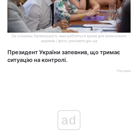
За словами Зеленського, нині робляться кроки для визволення
моряків / фото: president.gov.ua
Президент України запевнив, що тримає
ситуацію на контролі.
Реклама
ad