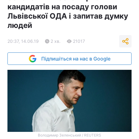
кандидатів на посаду голови
Львівської ОДА і запитав думку
людей
20:37, 14.06.19
2 хв.
21017
Підпишіться на нас в Google
Володимир Зеленський / REUTERS