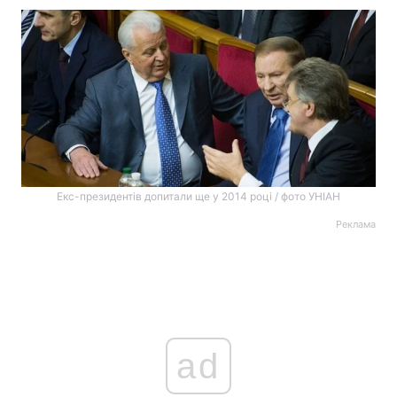
Екс-президентів допитали ще у 2014 році / фото УНІАН
Реклама
ad