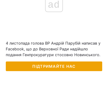
ad
4 листопада голова ВР Андрій Парубій написав у
Facebook, що до Верховної Ради надійшло
подання Генпрокуратури стосовно Новинського.
ПІДТРИМАЙТЕ НАС