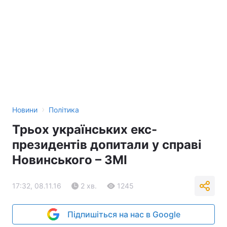
›
Новини
Політика
Трьох українських екс-
президентів допитали у справі
Новинського – ЗМІ
17:32, 08.11.16
2 хв.
1245
Підпишіться на нас в Google