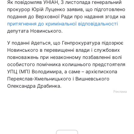
Як повідомляв УНІАН, 3 листопада генеральний
прокурор Юрій Луценко заявив, що підготовлено
Тема оформлення
подання до Верховної Ради про надання згоди на
притягнення до кримінальної відповідальності
депутата Новинського.
У поданні йдеться, що Генпрокуратура підозрює
Новинського в перевищенні влади і службових
повноважень при незаконному позбавленні волі
особистого помічника колишнього предстоятеля
УПЦ (МП) Володимира, а саме – архієпископа
Переяслав-Хмельницького і Вишневського
Олександра Драбинка.
Реклама