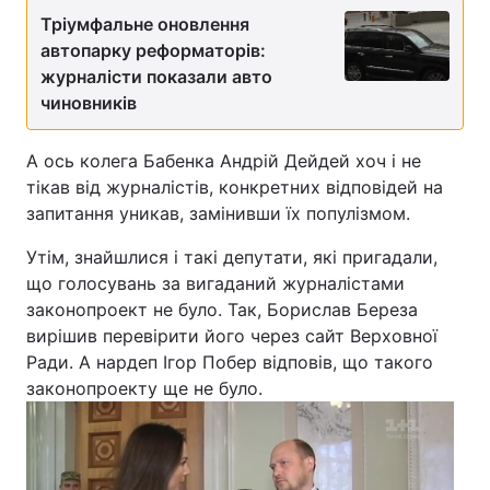
Тріумфальне оновлення
автопарку реформаторів:
журналісти показали авто
чиновників
А ось колега Бабенка Андрій Дейдей хоч і не
тікав від журналістів, конкретних відповідей на
запитання уникав, замінивши їх популізмом.
Утім, знайшлися і такі депутати, які пригадали,
що голосувань за вигаданий журналістами
законопроект не було. Так, Борислав Береза
вирішив перевірити його через сайт Верховної
Ради. А нардеп Ігор Побер відповів, що такого
законопроекту ще не було.