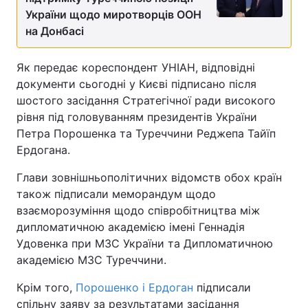
України щодо миротворців ООН
на Донбасі
Як передає кореспондент УНІАН, відповідні
документи сьогодні у Києві підписано після
шостого засідання Стратегічної ради високого
рівня під головуванням президентів України
Петра Порошенка та Туреччини Реджепа Тайїп
Ердогана.
Глави зовнішньополітичних відомств обох країн
також підписали меморандум щодо
взаєморозуміння щодо співробітництва між
дипломатичною академією імені Геннадія
Удовенка при МЗС України та Дипломатичною
академією МЗС Туреччини.
Крім того,
Порошенко і Ердоган
підписали
спільну заяву за результатами засідання