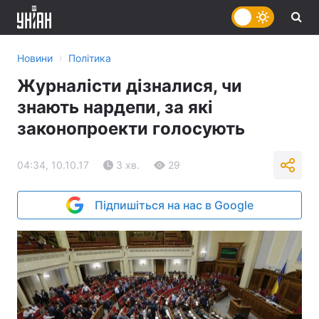
›
Новини
Політика
Журналісти дізналися, чи
знають нардепи, за які
законопроекти голосують
04:34, 10.10.17
3 хв.
29
Підпишіться на нас в Google