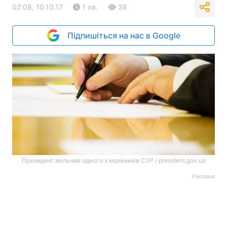
02:08, 10.10.17
1 хв.
38
Підпишіться на нас в Google
Президент звільнив одного з керівників СЗР / president.gov.ua
Реклама