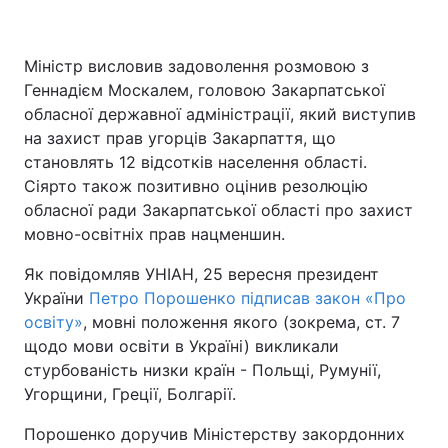
Міністр висловив задоволення розмовою з
Геннадієм Москалем, головою Закарпатської
обласної державної адміністрації, який виступив
на захист прав угорців Закарпаття, що
становлять 12 відсотків населення області.
Сіярто також позитивно оцінив резолюцію
обласної ради Закарпатської області про захист
мовно-освітніх прав нацменшин.
Як повідомляв УНІАН, 25 вересня президент
України
Петро Порошенко підписав закон «Про
освіту»
, мовні положення якого (зокрема, ст. 7
щодо мови освіти в Україні) викликали
стурбованість низки країн - Польщі, Румунії,
Угорщини, Греції, Болгарії.
Порошенко доручив Міністерству закордонних