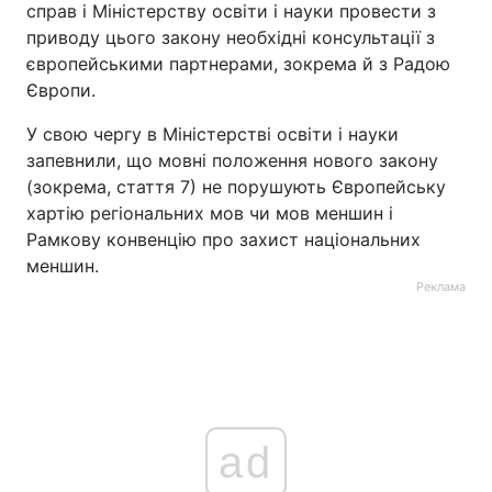
справ і Міністерству освіти і науки провести з
приводу цього закону необхідні консультації з
європейськими партнерами, зокрема й з Радою
Європи.
У свою чергу в Міністерстві освіти і науки
запевнили, що мовні положення нового закону
(зокрема, стаття 7) не порушують Європейську
хартію регіональних мов чи мов меншин і
Рамкову конвенцію про захист національних
меншин.
Реклама
ad