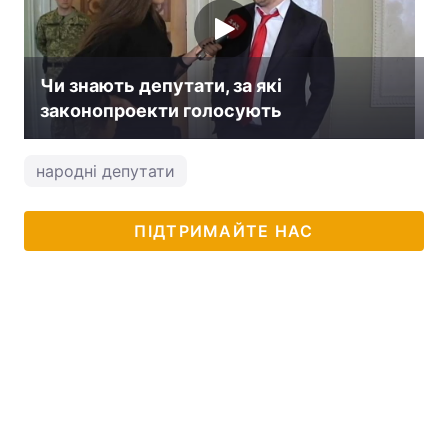
Чи знають депутати, за які
законопроекти голосують
народні депутати
ПІДТРИМАЙТЕ НАС