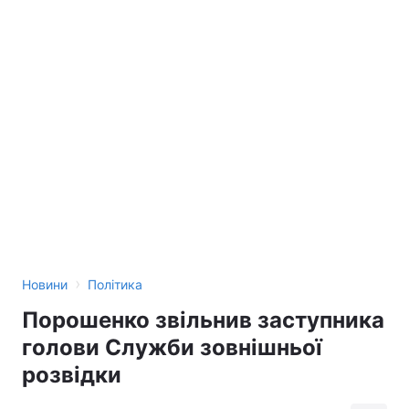
›
Новини
Політика
Порошенко звільнив заступника
голови Служби зовнішньої
розвідки