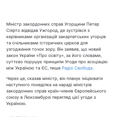
Міністр закордонних справ Угорщини Петер
Сіярто відвідав Ужгород, де зустрівся з
керівниками організацій закарпатських угорців
та очільниками історичних церков для
узгодження точок зору. Він заявив, що новий
закон України «Про освіту», за його словами,
суттєво порушує принципи Угоди про асоціацію
між Україною та ЄС, пише
Радіо Свобода
.
Через це, сказав міністр, він планує ініціювати
наступного понеділка на нараді міністрів
закордонних справ країн-членів Європейського
союзу в Люксембурзі перегляд цієї угоди з
Україною.