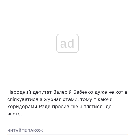
ad
Народний депутат Валерій Бабенко дуже не хотів
спілкуватися з журналістами, тому тікаючи
коридорами Ради просив "не чіплятися" до
нього.
ЧИТАЙТЕ ТАКОЖ