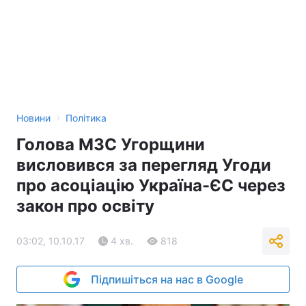
›
Новини
Політика
Голова МЗС Угорщини
висловився за перегляд Угоди
про асоціацію Україна-ЄС через
закон про освіту
03:02, 10.10.17
4 хв.
818
Підпишіться на нас в Google