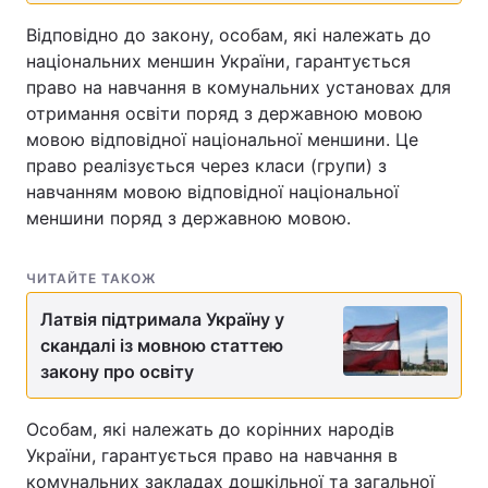
Відповідно до закону, особам, які належать до
національних меншин України, гарантується
право на навчання в комунальних установах для
отримання освіти поряд з державною мовою
мовою відповідної національної меншини. Це
право реалізується через класи (групи) з
навчанням мовою відповідної національної
меншини поряд з державною мовою.
ЧИТАЙТЕ ТАКОЖ
Латвія підтримала Україну у
скандалі із мовною статтею
закону про освіту
Особам, які належать до корінних народів
України, гарантується право на навчання в
комунальних закладах дошкільної та загальної