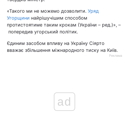
«Такого ми не можемо дозволити.
Уряд
Угорщини
найрішучішим способом
протистоятиме таким крокам (України – ред.)», –
попередив угорський політик.
Єдиним засобом впливу на Україну Сіярто
вважає збільшення міжнародного тиску на Київ.
Реклама
ad