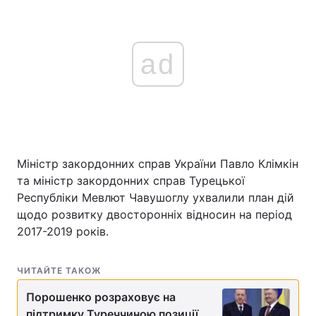
ad
Міністр закордонних справ України Павло Клімкін
та міністр закордонних справ Турецької
Республіки Мевлют Чавушоглу ухвалили план дій
щодо розвитку двосторонніх відносин на період
2017-2019 років.
ЧИТАЙТЕ ТАКОЖ
Порошенко розраховує на
підтримку Туреччиною позиції