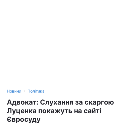
›
Новини
Політика
Адвокат: Слухання за скаргою
Луценка покажуть на сайті
Євросуду