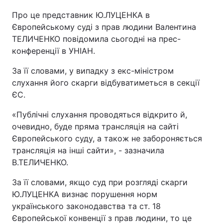
Про це представник Ю.ЛУЦЕНКА в
Європейському суді з прав людини Валентина
ТЕЛИЧЕНКО повідомила сьогодні на прес-
конференції в УНІАН.
За її словами, у випадку з екс-міністром
слухання його скарги відбуватиметься в секції
ЄС.
«Публічні слухання проводяться відкрито й,
очевидно, буде пряма трансляція на сайті
Європейського суду, а також не забороняється
трансляція на інші сайти», - зазначила
В.ТЕЛИЧЕНКО.
За її словами, якщо суд при розгляді скарги
Ю.ЛУЦЕНКА визнає порушення норм
українського законодавства та ст. 18
Європейської конвенції з прав людини, то це