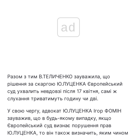
ad
Разом з тим В.ТЕЛИЧЕНКО зауважила, що
рішення за скаргою Ю.ЛУЦЕНКА Європейський
суд ухвалить невдовзі після 17 квітня, самі ж
слухання триватимуть годину чи дві.
У свою чергу, адвокат Ю.ЛУЦЕНКА Ігор ФОМІН
зауважив, що в будь-якому випадку, якщо
Європейський суд визнає порушення прав
Ю.ЛУЦЕНКА, то він також визначить, яким чином