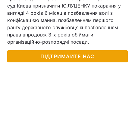
суд Києва призначити Ю.ЛУЦЕНКУ покарання у
вигляді 4 років 6 місяців позбавлення волі з
конфіскацією майна, позбавленням першого
рангу державного службовця й позбавленням
права впродовж 3-х років обіймати
організаційно-розпорядчі посади.
ПІДТРИМАЙТЕ НАС