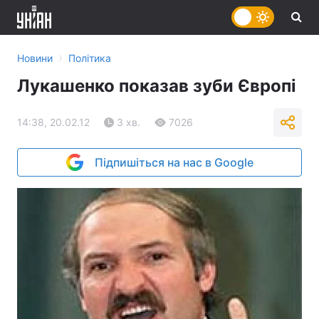
›
Новини
Політика
Лукашенко показав зуби Європі
14:38, 20.02.12
3 хв.
7026
Підпишіться на нас в Google