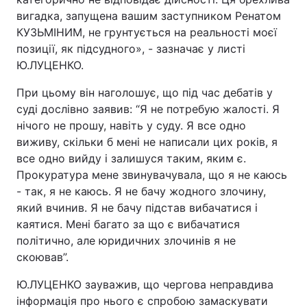
вигадка, запущена вашим заступником Ренатом
КУЗЬМІНИМ, не грунтується на реальності моєї
позиції, як підсудного», - зазначає у листі
Ю.ЛУЦЕНКО.
При цьому він наголошує, що під час дебатів у
суді дослівно заявив: “Я не потребую жалості. Я
нічого не прошу, навіть у суду. Я все одно
виживу, скільки б мені не написали цих років, я
все одно вийду і залишуся таким, яким є.
Прокуратура мене звинувачувала, що я не каюсь
- так, я не каюсь. Я не бачу жодного злочину,
який вчинив. Я не бачу підстав вибачатися і
каятися. Мені багато за що є вибачатися
політично, але юридичних злочинів я не
скоював”.
Ю.ЛУЦЕНКО зауважив, що чергова неправдива
інформація про нього є спробою замаскувати