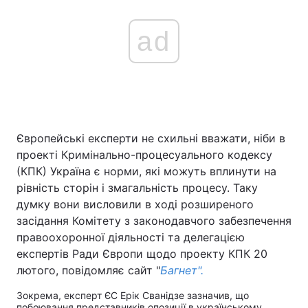
ad
Європейські експерти не схильні вважати, ніби в
проекті Кримінально-процесуального кодексу
(КПК) Україна є норми, які можуть вплинути на
рівність сторін і змагальність процесу. Таку
думку вони висловили в ході розширеного
засідання Комітету з законодавчого забезпечення
правоохоронної діяльності та делегацією
експертів Ради Європи щодо проекту КПК 20
лютого, повідомляє сайт "
Багнет".
Зокрема, експерт ЄС Ерік Сванідзе зазначив, що
побоювання представників опозиції в українському