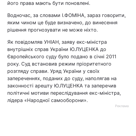
його права мають бути поновлені.
Водночас, за словами І.ФОМІНА, зараз говорити,
яким чином це буде визначено, до винесення
рішення прогнозувати не може ніхто.
Як повідомляв УНІАН, заяву екс-міністра
внутрішніх справ України Ю.ЛУЦЕНКА до
Європейського суду було подано в січні 2011
року. Суд встановив режим пріоритетного
розгляду справи. Уряд України у своїх
запереченнях, поданих до суду, наполягав на
законності арешту Ю.ЛУЦЕНКА та заперечив
політичні мотиви переслідування екс-міністра,
лідера «Народної самооборони».
Реклама