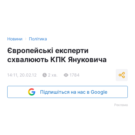
›
Новини
Політика
Європейські експерти
схвалюють КПК Януковича
14:11, 20.02.12
2 хв.
1784
Підпишіться на нас в Google
Реклама