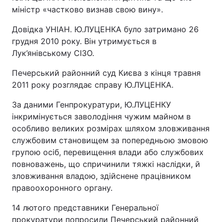
міністр «частково визнав свою вину».
Довідка УНІАН. Ю.ЛУЦЕНКА було затримано 26
грудня 2010 року. Він утримується в
Лук’янівському СІЗО.
Печерський районний суд Києва з кінця травня
2011 року розглядає справу Ю.ЛУЦЕНКА.
За даними Генпрокуратури, Ю.ЛУЦЕНКУ
інкримінується заволодіння чужим майном в
особливо великих розмірах шляхом зловживання
службовим становищем за попередньою змовою
групою осіб, перевищення влади або службових
повноважень, що спричинили тяжкі наслідки, й
зловживання владою, здійснене працівником
правоохоронного органу.
14 лютого представники Генеральної
прокуратури попросили Печерський районний