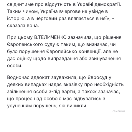
свідчитиме про відсутність в Україні демократії.
Таким чином, Україна вчергове не увійде в
історію, а в черговий раз вляпається в неї», -
сказала вона.
При цьому В.ТЕЛИЧЕНКО зазначила, що рішення
Європейського суду є таким, що визначає, чи
було порушення Європейсько конвенції, але не
дає оцінку щодо виправдання або звинувачення
особи.
Водночас адвокат зауважила, що Євросуд у
деяких випадках надає вказівку про необхідність
звільнення особи з-під варти, а також зазначає,
що процес над особою має відбуватись з
усуненням порушень, які виникли.
Реклама