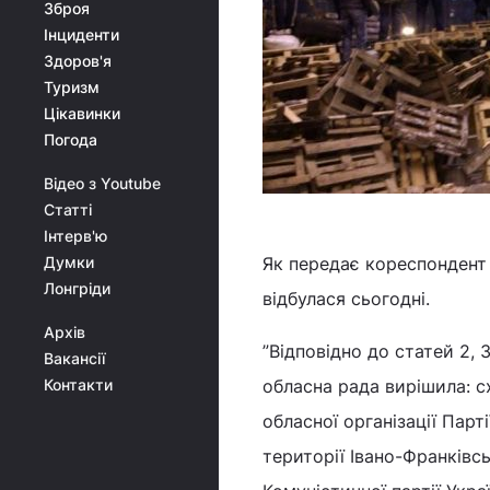
Зброя
Інциденти
Здоров'я
Туризм
Цікавинки
Погода
Відео з Youtube
Статті
Інтерв'ю
Думки
Як передає кореспондент 
Лонгріди
відбулася сьогодні.
Архів
”Відповідно до статей 2, 
Вакансії
Контакти
обласна рада вирішила: с
обласної організації Парт
території Івано-Франківсь