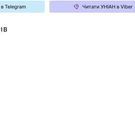
 в Telegram
Читати УНІАН в Viber
ІВ