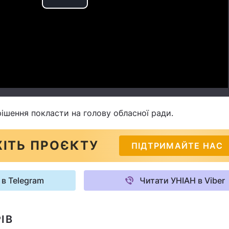
Play
Video
ішення покласти на голову обласної ради.
ІТЬ ПРОЄКТУ
ПІДТРИМАЙТЕ НАС
 в Telegram
Читати УНІАН в Viber
ІВ