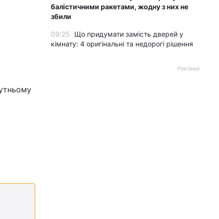
балістичними ракетами, жодну з них не
збили
09:25
Що придумати замість дверей у
кімнату: 4 оригінальні та недорогі рішення
Реклама
бутньому