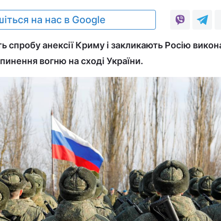
іться на нас в Google
ь спробу анексії Криму і закликають Росію викон
пинення вогню на сході України.