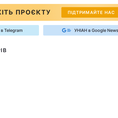
ІТЬ ПРОЄКТУ
ПІДТРИМАЙТЕ НАС
 в Telegram
УНІАН в Google New
ІВ