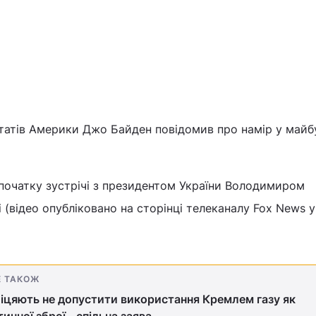
атів Америки Джо Байден повідомив про намір у май
початку зустрічі з президентом України Володимиром
 (відео опубліковано на сторінці телеканалу Fox News у
Е ТАКОЖ
цяють не допустити використання Кремлем газу як