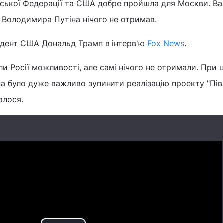
ійської Федерації та США добре пройшла для Москви. В
Володимира Путіна нічого не отримав.
идент США Дональд Трамп в інтерв'ю
Fox News
.
и Росії можливості, але самі нічого не отримали. При 
а було дуже важливо зупинити реалізацію проекту "Пів
талося.