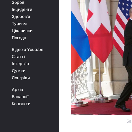
Зброя
Інциденти
Здоров'я
Туризм
Цікавинки
Погода
Відео з Youtube
Статті
Інтерв'ю
Думки
Лонгріди
Архів
Вакансії
Контакти
Ба