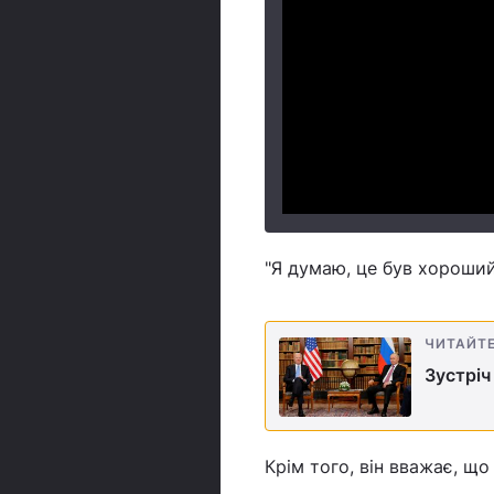
"Я думаю, це був хороший 
ЧИТАЙТ
Зустріч
Крім того, він вважає, щ