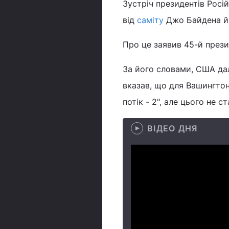
Зустріч президентів Рос
від
саміту
Джо Байдена й 
Про це заявив 45-й през
За його словами, США дал
вказав, що для Вашингтон
потік - 2", але цього не с
ВІДЕО ДНЯ