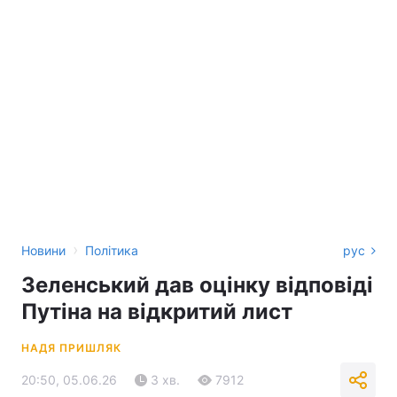
›
Новини
Політика
рус
Зеленський дав оцінку відповіді
Путіна на відкритий лист
НАДЯ ПРИШЛЯК
20:50, 05.06.26
3 хв.
7912