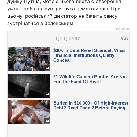
думку Путіна, метою цього листа є створення
умов, щоб їхня зустріч була неможливою. При
цьому, російський диктатор не бачить сенсу
зустрічатися з Зеленським.
Реклама