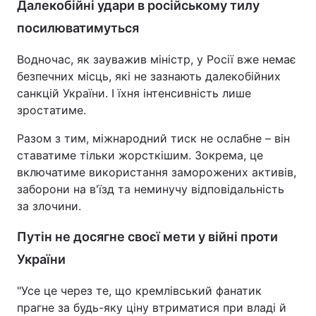
Далекобійні удари в російському тилу
посилюватимуться
Водночас, як зауважив міністр, у Росії вже немає
безпечних місць, які не зазнають далекобійних
санкцій України. І їхня інтенсивність лише
зростатиме.
Разом з тим, міжнародний тиск не ослабне – він
ставатиме тільки жорсткішим. Зокрема, це
включатиме використання заморожених активів,
заборони на в'їзд та неминучу відповідальність
за злочини.
Путін не досягне своєї мети у війні проти
України
"Усе це через те, що кремлівський фанатик
прагне за будь-яку ціну втриматися при владі й