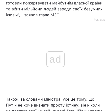
готовий пожертвувати майбутнім власної країни
та вбити мільйони людей заради своїх безумних
ілюзій", - заявив глава МЗС.
Реклама
ad
Також, за словами міністра, усе це тому, що
Путін не хоче визнати просту істину: він ніколи