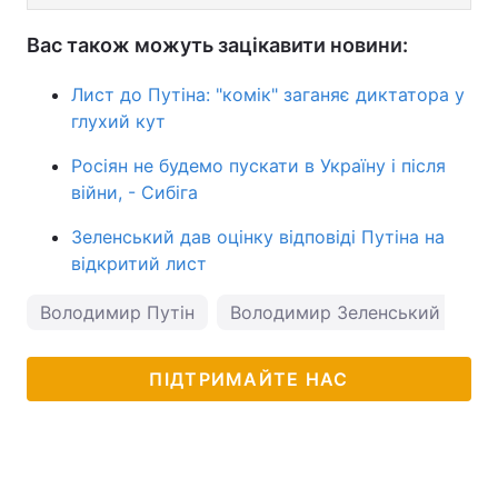
Вас також можуть зацікавити новини:
Лист до Путіна: "комік" заганяє диктатора у
глухий кут
Росіян не будемо пускати в Україну і після
війни, - Сибіга
Зеленський дав оцінку відповіді Путіна на
відкритий лист
Володимир Путін
Володимир Зеленський
ми
ПІДТРИМАЙТЕ НАС