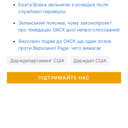
Брата Вовка звільнили з розвідки після
службової перевірки
Зеленський пояснив, чому законопроект
про ліквідацію ОАСК досі непроголосований
Янукович подав до ОАСК ще один позов
проти Верховної Ради: чого вимагає
Держдепартамент США
Держдеп США
ПІДТРИМАЙТЕ НАС