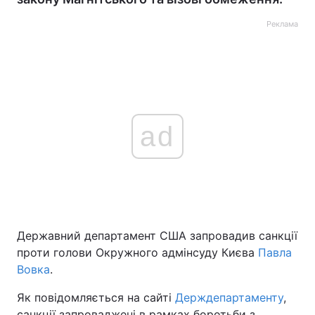
Реклама
ad
Державний департамент США запровадив санкції
проти голови Окружного адмінсуду Києва
Павла
Вовка
.
Як повідомляється на сайті
Держдепартаменту
,
санкції запроваджені в рамках боротьби з