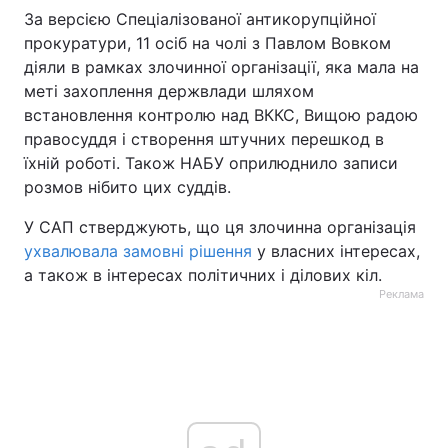
За версією Спеціалізованої антикорупційної
прокуратури, 11 осіб на чолі з Павлом Вовком
діяли в рамках злочинної організації, яка мала на
меті захоплення держвлади шляхом
встановлення контролю над ВККС, Вищою радою
правосуддя і створення штучних перешкод в
їхній роботі. Також НАБУ оприлюднило записи
розмов нібито цих суддів.
У САП стверджують, що ця злочинна організація
ухвалювала замовні рішення
у власних інтересах,
а також в інтересах політичних і ділових кіл.
Реклама