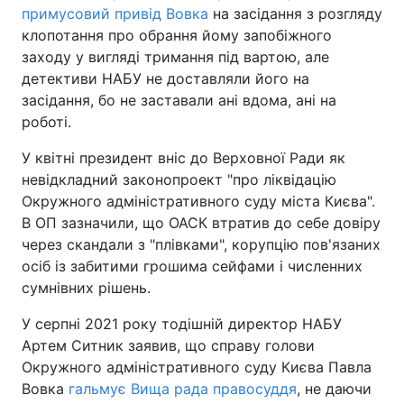
примусовий привід Вовка
на засідання з розгляду
клопотання про обрання йому запобіжного
заходу у вигляді тримання під вартою, але
детективи НАБУ не доставляли його на
засідання, бо не заставали ані вдома, ані на
роботі.
У квітні президент вніс до Верховної Ради як
невідкладний законопроект "про ліквідацію
Окружного адміністративного суду міста Києва".
В ОП зазначили, що ОАСК втратив до себе довіру
через скандали з "плівками", корупцію пов'язаних
осіб із забитими грошима сейфами і численних
сумнівних рішень.
У серпні 2021 року тодішній директор НАБУ
Артем Ситник заявив, що справу голови
Окружного адміністративного суду Києва Павла
Вовка
гальмує Вища рада правосуддя
, не даючи