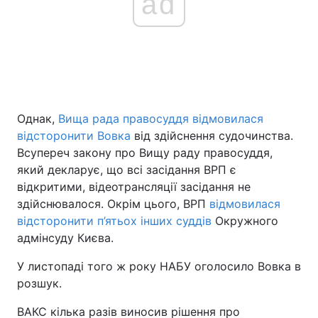
ad
Однак,
Вища рада правосуддя відмовилася
відсторонити Вовка
від здійснення судочинства.
Всупереч закону про Вищу раду правосуддя,
який декларує, що всі засідання ВРП є
відкритими, відеотрансляції засідання не
здійснювалося. Окрім цього, ВРП
відмовилася
відсторонити п’ятьох інших суддів
Окружного
адмінсуду Києва.
У листопаді того ж року НАБУ оголосило Вовка в
розшук.
ВАКС кілька разів виносив рішення про