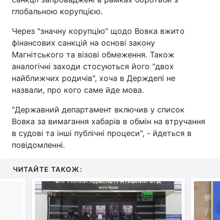
глобальною корупцією.
Через "значну корупцію" щодо Вовка вжито
фінансових санкцій на основі закону
Магнітського та візові обмеження. Також
аналогічні заходи стосуються його "двох
найближчих родичів", хоча в Держдепі не
назвали, про кого саме йде мова.
"Державний департамент включив у список
Вовка за вимагання хабарів в обмін на втручання
в судові та інші публічні процеси", - йдеться в
повідомленні.
ЧИТАЙТЕ ТАКОЖ: