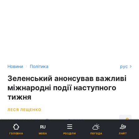
›
Новини
Політика
рус
Зеленський анонсував важливі
міжнародні події наступного
тижня
ЛЕСЯ ЛЕЩЕНКО
22:29, 09.12.22
2 хв.
5328
RU
МОВА
ГОЛОВНА
РОЗДІЛИ
ПОГОДА
ЛАЙТ
Підпишіться на нас в Google