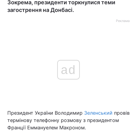
Зокрема, президенти торкнулися теми
загострення на Донбасі.
Реклама
ad
Президент України Володимир
Зеленський
провів
термінову телефонну розмову з президентом
Франції Еммануелем Макроном.