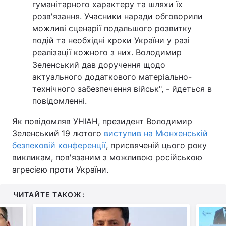
гуманітарного характеру та шляхи їх
розв'язання. Учасники наради обговорили
Тема оформлення
можливі сценарії подальшого розвитку
подій та необхідні кроки України у разі
реалізації кожного з них. Володимир
Зеленський дав доручення щодо
актуального додаткового матеріально-
технічного забезпечення військ", - йдеться в
повідомленні.
Як повідомляв УНІАН, президент Володимир
Зеленський 19 лютого
виступив на Мюнхенській
безпековій конференції
, присвяченій цього року
викликам, пов'язаним з можливою російською
агресією проти України.
ЧИТАЙТЕ ТАКОЖ: