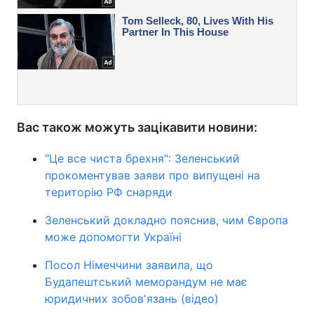
Вас також можуть зацікавити новини:
"Це все чиста брехня": Зеленський
прокоментував заяви про випущені на
територію РФ снаряди
Зеленський докладно пояснив, чим Європа
може допомогти Україні
Посол Німеччини заявила, що
Будапештський меморандум не має
юридичних зобов'язань (відео)