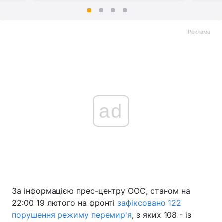
Реклама
ad
За інформацією прес-центру ООС, станом на
22:00 19 лютого на фронті
зафіксовано 122
порушення режиму перемир'я
, з яких 108 - із