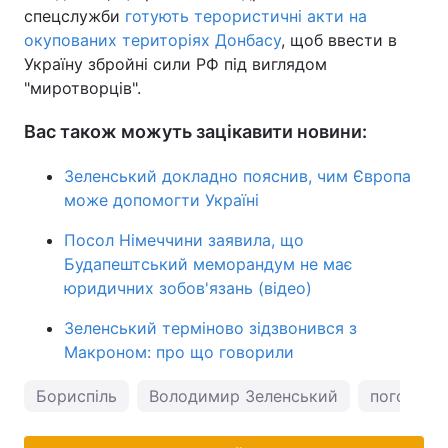
спецслужби
готують терористичні акти на
окупованих територіях Донбасу
, щоб ввести в
Україну збройні сили РФ під виглядом
"миротворців".
Вас також можуть зацікавити новини:
Зеленський докладно пояснив, чим Європа
може допомогти Україні
Посол Німеччини заявила, що
Будапештський меморандум не має
юридичних зобов'язань (відео)
Зеленський терміново зідзвонився з
Макроном: про що говорили
Бориспіль
Володимир Зеленський
погода у 