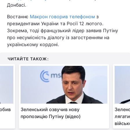
Донбасі.
Востаннє
Макрон говорив телефоном
з
президентами України та Росії 12 лютого.
Зокрема, тоді французький лідер заявив Путіну
про несумісність діалогу із загостренням на
українському кордоні.
ЧИТАЙТЕ ТАКОЖ:
робив
Зеленський озвучив нову
Зеленс
пропозицію Путіну (відео)
лягати
військ