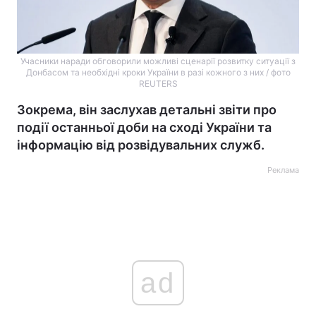
Учасники наради обговорили можливі сценарії розвитку ситуації з
Донбасом та необхідні кроки України в разі кожного з них / фото
REUTERS
Зокрема, він заслухав детальні звіти про
події останньої доби на сході України та
інформацію від розвідувальних служб.
Реклама
ad