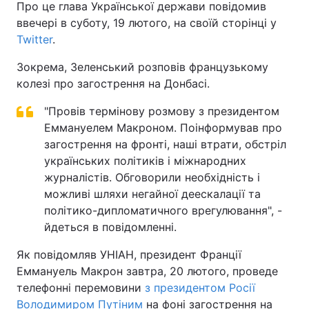
Про це глава Української держави повідомив
ввечері в суботу, 19 лютого, на своїй сторінці у
Twitter
.
Зокрема, Зеленський розповів французькому
колезі про загострення на Донбасі.
"Провів термінову розмову з президентом
Еммануелем Макроном. Поінформував про
загострення на фронті, наші втрати, обстріл
українських політиків і міжнародних
журналістів. Обговорили необхідність і
можливі шляхи негайної деескалації та
політико-дипломатичного врегулювання", -
йдеться в повідомленні.
Як повідомляв УНІАН, президент Франції
Еммануель Макрон завтра, 20 лютого, проведе
телефонні перемовини
з президентом Росії
Володимиром Путіним
на фоні загострення на