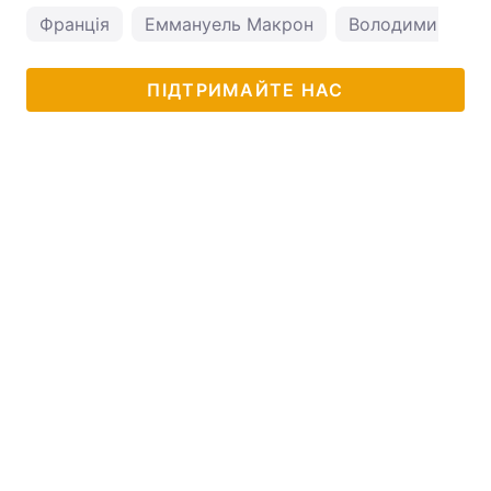
Франція
Еммануель Макрон
Володимир Зел
ПІДТРИМАЙТЕ НАС