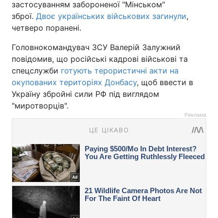
застосуванням забороненої "Мінськом"
зброї.
Двоє українських військових загинули
,
четверо поранені.
Головнокомандувач ЗСУ Валерій Залужний
повідомив, що російські кадрові військові та
спецслужби
готують терористичні акти на
окупованих територіях Донбасу
, щоб ввести в
Україну збройні сили РФ під виглядом
"миротворців".
Реклама