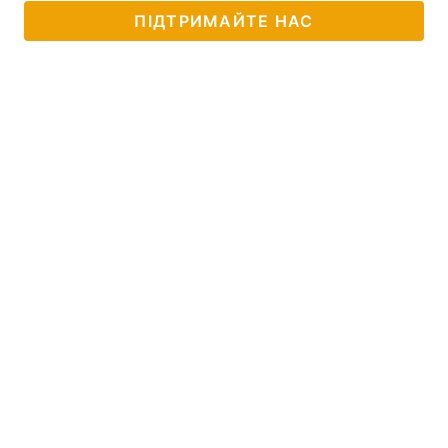
ПІДТРИМАЙТЕ НАС