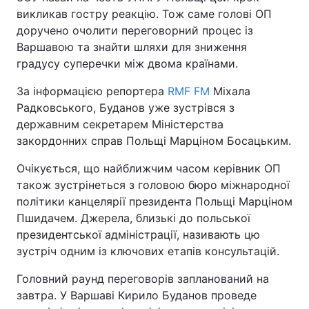
викликав гостру реакцію. Тож саме голові ОП
доручено очолити переговорний процес із
Варшавою та знайти шляхи для зниження
градусу суперечки між двома країнами.
За інформацією репортера
RMF FM
Міхала
Радковського, Буданов уже зустрівся з
державним секретарем Міністерства
закордонних справ Польщі Марціном Босацьким.
Очікується, що найближчим часом керівник ОП
також зустрінеться з головою бюро міжнародної
політики канцелярії президента Польщі Марціном
Пшидачем. Джерела, близькі до польської
президентської адміністрації, називають цю
зустріч одним із ключових етапів консультацій.
Головний раунд переговорів запланований на
завтра. У Варшаві Кирило Буданов проведе