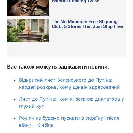
Вас також можуть зацікавити новини:
Відкритий лист Зеленського до Путіна:
нардеп розкрив, кому ще він адресований
Лист до Путіна: "комік" заганяє диктатора у
глухий кут
Росіян не будемо пускати в Україну і після
війни, - Сибіга