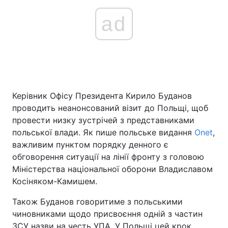
ad
Керівник Офісу Президента Кирило Буданов
проводить неанонсований візит до Польщі, щоб
провести низку зустрічей з представниками
польської влади. Як пише польське видання
Onet
,
важливим пунктом порядку денного є
обговорення ситуації на лінії фронту з головою
Міністерства національної оборони Владиславом
Косіняком-Камишем.
Також Буданов говоритиме з польськими
чиновниками щодо присвоєння одній з частин
ЗСУ назви на честь УПА. У Польщі цей крок