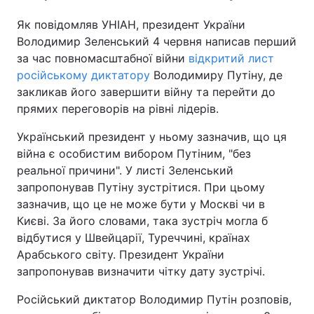
Тема оформлення
Як повідомляв УНІАН, президент України
Володимир Зеленський 4 червня написав перший
за час повномасштабної війни
відкритий лист
російському диктатору
Володимиру Путіну, де
закликав його завершити війну та перейти до
прямих переговорів на рівні лідерів.
Український президент у ньому зазначив, що ця
війна є особистим вибором Путіним, "без
реальної причини". У листі Зеленський
запропонував Путіну зустрітися. При цьому
зазначив, що це не може бути у Москві чи в
Києві. За його словами, така зустріч могла б
відбутися у Швейцарії, Туреччині, країнах
Арабського світу. Президент України
запропонував визначити чітку дату зустрічі.
Російський диктатор Володимир Путін розповів,