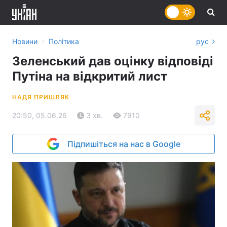
›
Новини
Політика
рус
Зеленський дав оцінку відповіді
Путіна на відкритий лист
НАДЯ ПРИШЛЯК
20:50, 05.06.26
3 хв.
7910
Підпишіться на нас в Google