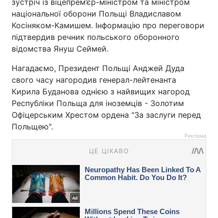
зустріч із віцепрем’єр-міністром та міністром
національної оборони Польщі Владиславом
Косіняком-Камишем. Інформацію про переговори
підтвердив речник польського оборонного
відомства Януш Сеймей.
Нагадаємо, Президент Польщі Анджей Дуда
свого часу нагородив генерал-лейтенанта
Кирила Буданова однією з найвищих нагород
Республіки Польща для іноземців - Золотим
Офіцерським Хрестом ордена "За заслуги перед
Польщею".
Реклама