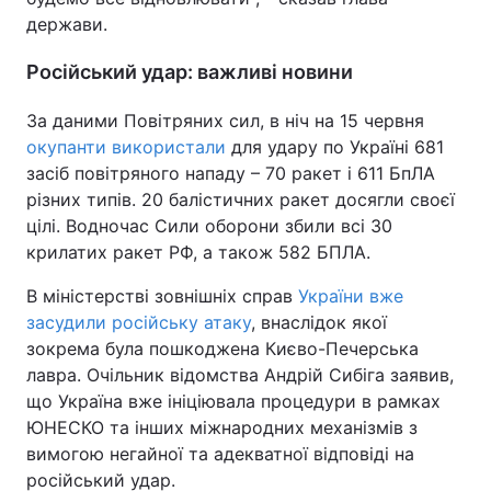
держави.
Російський удар: важливі новини
За даними Повітряних сил, в ніч на 15 червня
окупанти використали
для удару по Україні 681
засіб повітряного нападу – 70 ракет і 611 БпЛА
різних типів. 20 балістичних ракет досягли своєї
цілі. Водночас Сили оборони збили всі 30
крилатих ракет РФ, а також 582 БПЛА.
В міністерстві зовнішніх справ
України вже
засудили російську атаку
, внаслідок якої
зокрема була пошкоджена Києво-Печерська
лавра. Очільник відомства Андрій Сибіга заявив,
що Україна вже ініціювала процедури в рамках
ЮНЕСКО та інших міжнародних механізмів з
вимогою негайної та адекватної відповіді на
російський удар.