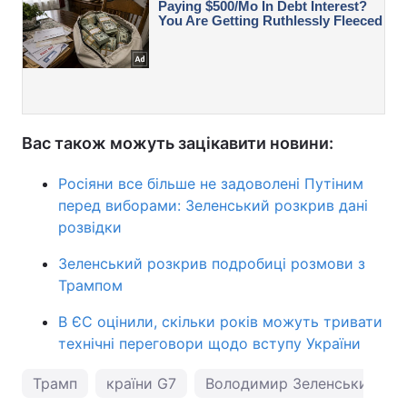
Вас також можуть зацікавити новини:
Росіяни все більше не задоволені Путіним
перед виборами: Зеленський розкрив дані
розвідки
Зеленський розкрив подробиці розмови з
Трампом
В ЄС оцінили, скільки років можуть тривати
технічні переговори щодо вступу України
Трамп
країни G7
Володимир Зеленський