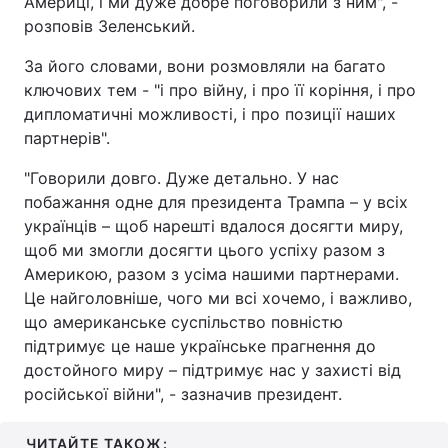
Америці, і ми дуже добре поговорили з ним", -
розповів Зеленський.
За його словами, вони розмовляли на багато
ключових тем - "і про війну, і про її коріння, і про
дипломатичні можливості, і про позиції наших
партнерів".
"Говорили довго. Дуже детально. У нас
побажання одне для президента Трампа – у всіх
українців – щоб нарешті вдалося досягти миру,
щоб ми змогли досягти цього успіху разом з
Америкою, разом з усіма нашими партнерами.
Це найголовніше, чого ми всі хочемо, і важливо,
що американське суспільство повністю
підтримує це наше українське прагнення до
достойного миру – підтримує нас у захисті від
російської війни", - зазначив президент.
ЧИТАЙТЕ ТАКОЖ: