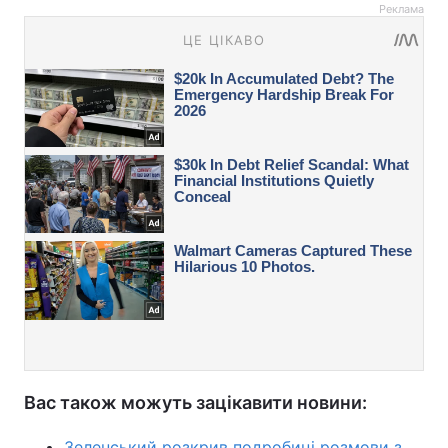
Реклама
Вас також можуть зацікавити новини:
Зеленський розкрив подробиці розмови з