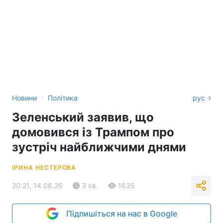
›
Новини
Політика
рус
Зеленський заявив, що
домовився із Трампом про
зустріч найближчими днями
ІРИНА НЕСТЕРОВА
20:21, 14.06.26
3 хв.
1635
Підпишіться на нас в Google