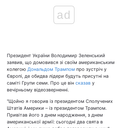
ad
Президент України Володимир Зеленський
заявив, що домовився зі своїм американським
колегою
Дональдом Трампом
про зустріч у
Європі, де обидва лідери будуть присутні на
саміті Групи семи. Про це він
сказав
у
вечірньому відеозверненні.
"Щойно я говорив із президентом Сполучених
Штатів Америки – із президентом Трампом.
Привітав його з днем народження, з днем
американської армії: сьогодні два свята в