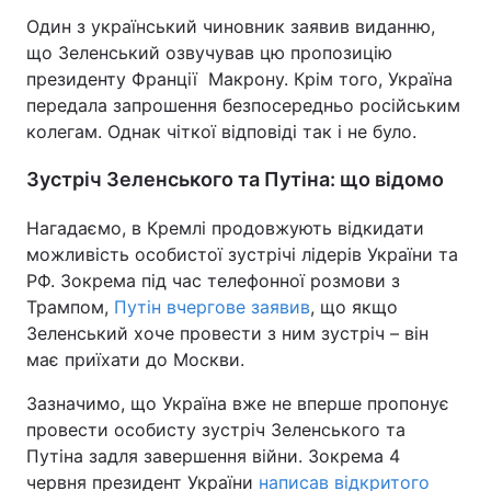
Один з український чиновник заявив виданню,
Тема оформлення
що Зеленський озвучував цю пропозицію
президенту Франції Макрону. Крім того, Україна
передала запрошення безпосередньо російським
колегам. Однак чіткої відповіді так і не було.
Зустріч Зеленського та Путіна: що відомо
Нагадаємо, в Кремлі продовжують відкидати
можливість особистої зустрічі лідерів України та
РФ. Зокрема під час телефонної розмови з
Трампом,
Путін вчергове заявив
, що якщо
Зеленський хоче провести з ним зустріч – він
має приїхати до Москви.
Зазначимо, що Україна вже не вперше пропонує
провести особисту зустріч Зеленського та
Путіна задля завершення війни. Зокрема 4
червня президент України
написав відкритого