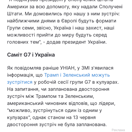
Америки за всю допомогу, яку надали Сполучені
Штати. Ми домовились про нашу з ним зустріч:
найближчими днями в Європі будуть формати
Групи семи, звісно, Україна і наш захист, наші
можливості прийти до миру будуть серед
головних тем", - додав президент України.
Саміт G7 і Україна
Як повідомляв раніше УНІАН, у ЗМІ з'явилася
інформація, що
Трамп і Зеленський можуть
зустрітися
у робочій сесії групи G7 в кулуарах.
На запитання, чи запланована двостороння
зустріч між Трампом та Зеленським,
американський чиновник відповів, що лідери,
"можливо, зустрінуться один із одним у
кулуарах", однак станом на 13 червня
двостороння зустріч не була запланована.
Реклама