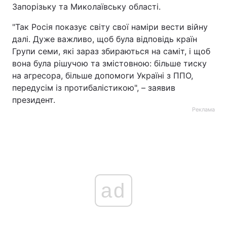
Запорізьку та Миколаївську області.
"Так Росія показує світу свої наміри вести війну
далі. Дуже важливо, щоб була відповідь країн
Групи семи, які зараз збираються на саміт, і щоб
вона була рішучою та змістовною: більше тиску
на агресора, більше допомоги Україні з ППО,
передусім із протибалістикою", – заявив
президент.
Реклама
ad