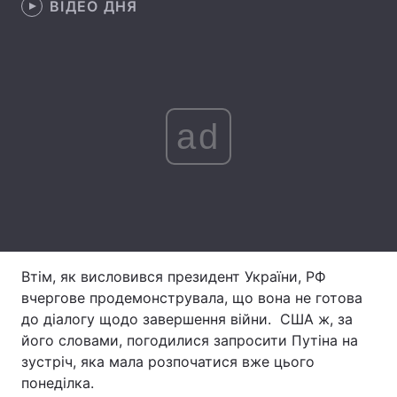
ВІДЕО ДНЯ
Лонгріди
Відео з Youtube
Статті
Інтерв'ю
Думки
ad
Архів
Вакансії
Контакти
Послуги
Втім, як висловився президент України, РФ
вчергове продемонструвала, що вона не готова
до діалогу щодо завершення війни. США ж, за
його словами, погодилися запросити Путіна на
зустріч, яка мала розпочатися вже цього
понеділка.