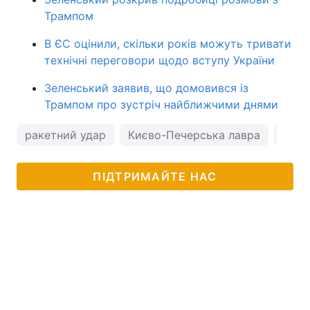
Трампом
В ЄС оцінили, скільки років можуть тривати
технічні переговори щодо вступу України
Зеленський заявив, що домовився із
Трампом про зустріч найближчими днями
ракетний удар
Києво-Печерська лавра
нови
ПІДТРИМАЙТЕ НАС