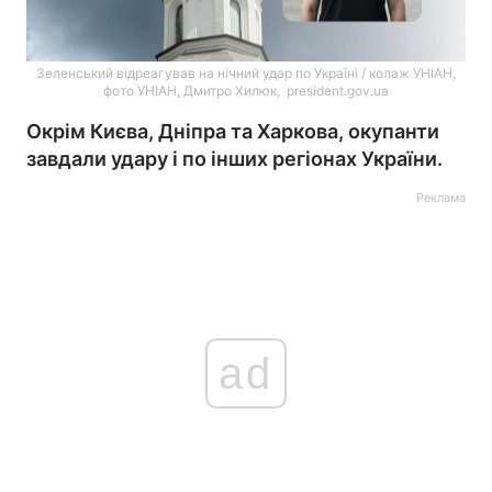
Зеленський відреагував на нічний удар по Україні / колаж УНІАН,
фото УНІАН, Дмитро Хилюк, president.gov.ua
Окрім Києва, Дніпра та Харкова, окупанти
завдали удару і по інших регіонах України.
Реклама
ad