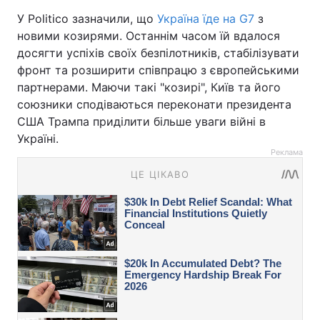
У Politico зазначили, що
Україна їде на G7
з
новими козирями. Останнім часом їй вдалося
досягти успіхів своїх безпілотників, стабілізувати
фронт та розширити співпрацю з європейськими
партнерами. Маючи такі "козирі", Київ та його
союзники сподіваються переконати президента
США Трампа приділити більше уваги війні в
Україні.
Реклама