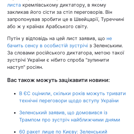
листа
кремлівському диктатору, в якому
закликав його сісти за стіл переговорів. Він
запропонував зробити це в Швейцарії, Туреччині
або ж у країнах Арабського світу.
Путін у відповідь на цей лист заявив, що
не
бачить сенсу в особистій зустрічі
з Зеленським.
За словами російського диктатора, метою такої
зустрічі України є нібито спроба "зупинити
наступ" росіян.
Вас також можуть зацікавити новини:
В ЄС оцінили, скільки років можуть тривати
технічні переговори щодо вступу України
Зеленський заявив, що домовився із
Трампом про зустріч найближчими днями
60 ракет лише по Києву: Зеленський