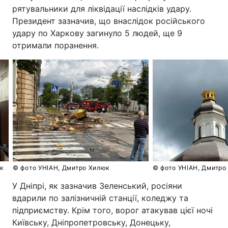
рятувальники для ліквідації наслідків удару.
Президент зазначив, що внаслідок російського
удару по Харкову загинуло 5 людей, ще 9
отримали поранення.
к
© фото УНІАН, Дмитро Хилюк
© фото УНІАН, Дмитро
У Дніпрі, як зазначив Зеленський, росіяни
вдарили по залізничній станції, коледжу та
підприємству. Крім того, ворог атакував цієї ночі
Київську, Дніпропетровську, Донецьку,