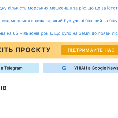
ну кількість морських мешканців за рік: що це за істот
 вид морського хижака, який був удвічі більший за білу
ва на 65 мільйонів років: що було на Землі до появи ліс
ІТЬ ПРОЄКТУ
ПІДТРИМАЙТЕ НАС
 в Telegram
УНІАН в Google New
ІВ