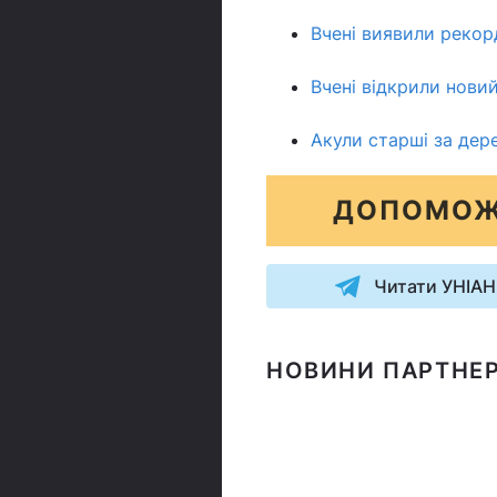
Вчені виявили рекорд
Вчені відкрили новий
Акули старші за дере
ДОПОМОЖ
Читати УНІАН
НОВИНИ ПАРТНЕР