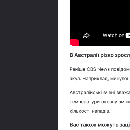
В Австралії різко зрос
Раніше CBS News повідом
акул. Наприклад, минулої
Австралійські вчені вваж
температури океану змін
кількості нападів.
Вас також можуть заці