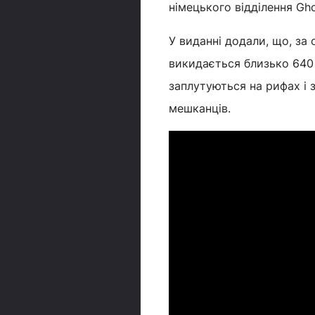
німецького відділення Gho
У виданні додали, що, за 
викидається близько 640 
заплутуються на рифах і 
мешканців.