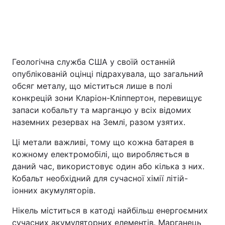
Геологічна служба США у своїй останній
опублікованій оцінці підрахувала, що загальний
обсяг металу, що міститься лише в полі
конкрецій зони Кларіон-Кліппертон, перевищує
запаси кобальту та марганцю у всіх відомих
наземних резервах на Землі, разом узятих.
Ці метали важливі, тому що кожна батарея в
кожному електромобілі, що виробляється в
даний час, використовує один або кілька з них.
Кобальт необхідний для сучасної хімії літій-
іонних акумуляторів.
Нікель міститься в катоді найбільш енергоємних
сучасних акумуляторних елементів. Марганець