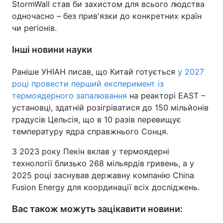
StormWall став би захистом для всього людства
одночасно – без прив'язки до конкретних країн
чи регіонів.
Інші новини науки
Раніше УНІАН писав, що Китай готується
у 2027
році провести перший експеримент із
термоядерного запалювання
на реакторі EAST –
установці, здатній розігріватися до 150 мільйонів
градусів Цельсія, що в 10 разів перевищує
температуру ядра справжнього Сонця.
З 2023 року Пекін вклав у термоядерні
технології близько 268 мільярдів гривень, а у
2025 році заснував державну компанію China
Fusion Energy для координації всіх досліджень.
Вас також можуть зацікавити новини: