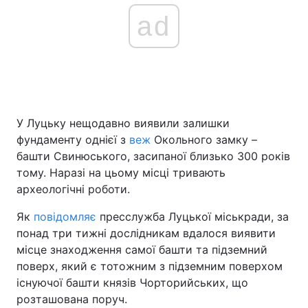
ad
У Луцьку нещодавно виявили залишки
фундаменту однієї з
веж
Окольного замку –
башти Свинюського, засипаної близько 300 років
тому. Наразі на цьому місці тривають
археологічні роботи.
Як
повідомляє
пресслужба Луцької міськради, за
понад три тижні дослідникам вдалося виявити
місце знаходження самої башти та підземний
поверх, який є тотожним з підземним поверхом
існуючої башти князів Чорторийських, що
розташована поруч.