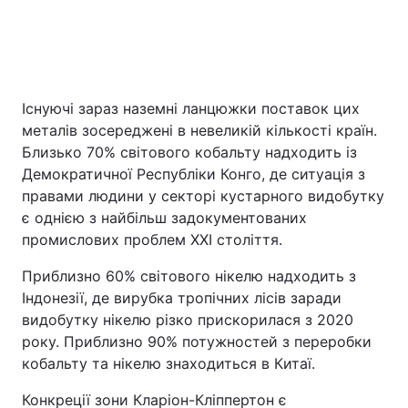
Існуючі зараз наземні ланцюжки поставок цих
металів зосереджені в невеликій кількості країн.
Близько 70% світового кобальту надходить із
Демократичної Республіки Конго, де ситуація з
правами людини у секторі кустарного видобутку
є однією з найбільш задокументованих
промислових проблем XXI століття.
Приблизно 60% світового нікелю надходить з
Індонезії, де вирубка тропічних лісів заради
видобутку нікелю різко прискорилася з 2020
року. Приблизно 90% потужностей з переробки
кобальту та нікелю знаходиться в Китаї.
Конкреції зони Кларіон-Кліппертон є