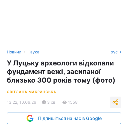
›
Новини
Наука
рус
У Луцьку археологи відкопали
фундамент вежі, засипаної
близько 300 років тому (фото)
СВІТЛАНА МАКРИНСЬКА
13:22, 10.06.26
3 хв.
1558
Підпишіться на нас в Google