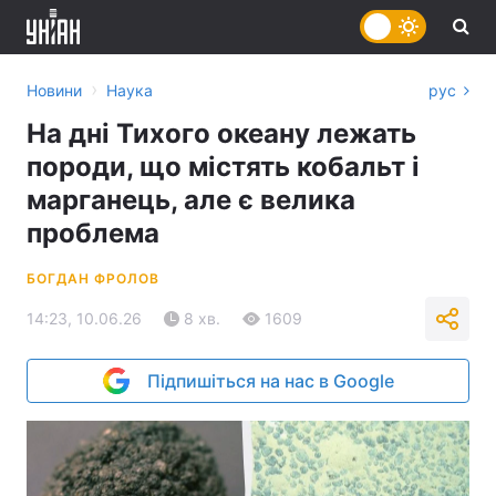
›
Новини
Наука
рус
На дні Тихого океану лежать
породи, що містять кобальт і
марганець, але є велика
проблема
БОГДАН ФРОЛОВ
14:23, 10.06.26
8 хв.
1609
Підпишіться на нас в Google