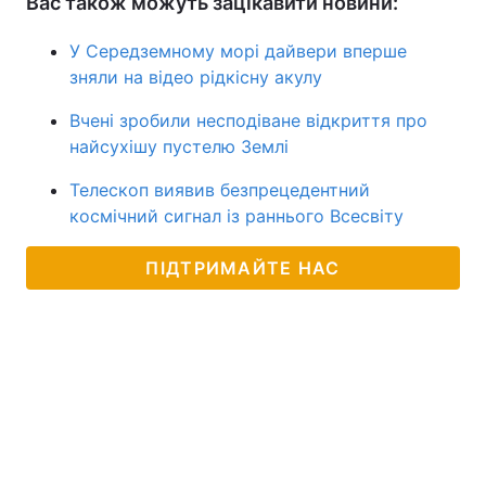
Вас також можуть зацікавити новини:
У Середземному морі дайвери вперше
зняли на відео рідкісну акулу
Вчені зробили несподіване відкриття про
найсухішу пустелю Землі
Телескоп виявив безпрецедентний
космічний сигнал із раннього Всесвіту
ПІДТРИМАЙТЕ НАС