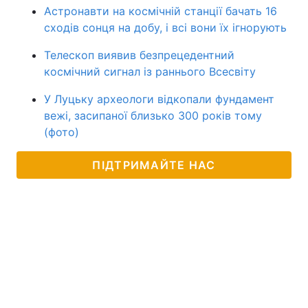
Астронавти на космічній станції бачать 16
сходів сонця на добу, і всі вони їх ігнорують
Телескоп виявив безпрецедентний
космічний сигнал із раннього Всесвіту
У Луцьку археологи відкопали фундамент
вежі, засипаної близько 300 років тому
(фото)
ПІДТРИМАЙТЕ НАС