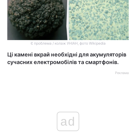
Є проблема / колаж УНІАН, фото Wikipedia
Ці камені вкрай необхідні для акумуляторів
сучасних електромобілів та смартфонів.
Реклама
ad