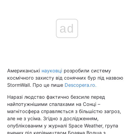
ad
Американські
науковці
розробили систему
космічного захисту від сонячних бур під назвою
StormWall. Про це пише
Descopera.ro.
Наразі людство фактично безсиле перед
найпотужнішими спалахами на Сонці –
магнітосфера справляється з більшістю загроз,
але не з усіма. Згідно з дослідженням,
опублікованим у журналі Space Weather, група
вчених під керівництвом Браяна Волша з