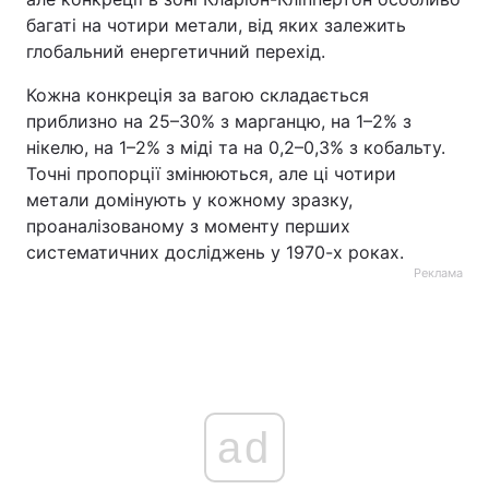
багаті на чотири метали, від яких залежить
глобальний енергетичний перехід.
Кожна конкреція за вагою складається
приблизно на 25–30% з марганцю, на 1–2% з
нікелю, на 1–2% з міді та на 0,2–0,3% з кобальту.
Точні пропорції змінюються, але ці чотири
метали домінують у кожному зразку,
проаналізованому з моменту перших
систематичних досліджень у 1970-х роках.
Реклама
ad