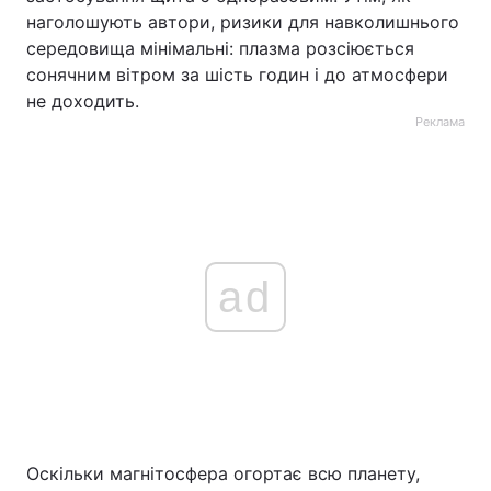
наголошують автори, ризики для навколишнього
середовища мінімальні: плазма розсіюється
сонячним вітром за шість годин і до атмосфери
не доходить.
Реклама
ad
Оскільки магнітосфера огортає всю планету,