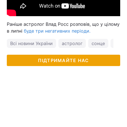
Раніше астролог Влад Росс розповів, що у цілому
в липні
буде три негативних періоди.
Всі новини України
астролог
сонце
соняч
ПІДТРИМАЙТЕ НАС