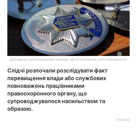
Досудове розслідування триває / фото facebook.com/odesapolice
Слідчі розпочали розслідувати факт
перевищення влади або службових
повноважень працівниками
правоохоронного органу, що
супроводжувалося насильством та
образою.
Реклама