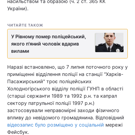
насильством та образою (ч. 2 ст. 365 КК
України).
ЧИТАЙТЕ ТАКОЖ
У Рівному помер поліцейський,
якого п'яний чоловік вдарив
вилами
Наразі встановлено, що 7 липня поточного року у
приміщенні відділення поліції на станції "Харків-
Пасажирський" троє поліцейських
Холодногірського відділу поліції ГУНП в області
(старші сержанти 1989 та 1992 р.н. та капрал
сектору патрульної поліції 1997 р.н.)
застосовували неправомірні заходи фізичного
впливу до невідомого громадянина. Відповідний
відеозапис було розміщено у соціальній
мережі
Фейсбук.