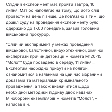
Слідчий експеримент має пройти завтра, 10
липня. Матіос наполягає на тому, що його слід
провести на день пізніше. Це пов'язано з тим, що
дозвіл суду на проведення експерименту було
одержано до 17.00 понеділка, заявив головний
військовий прокурор.
"Слідчий експеримент у межах проведення
військової, балістичної, вибухотехнічної, хімічної
експертизи причин детонації міномета М120-15
"Молот" буде проведено в середу, 11 липня...
Експертам необхідно прибути на полігон,
ознайомитися з наявними на цей час зібраними
доказами та матеріалами кримінального
провадження, а також визначитися щодо
необхідної методики підриву двох наданих
Міноборони екземплярів мінометів "Молот", –
написав він.