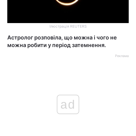
Ілюстрація REUTERS
Астролог розповіла, що можна і чого не
можна робити у період затемнення.
Реклама
ad