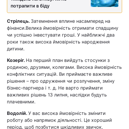
потрапити в біду
Стрілець.
Затемнення вплине насамперед на
фінанси.Велика ймовірність отримати спадщину
чи успішно інвестувати гроші. У найближчі два
роки також висока ймовірність народження
дитини.
Козеріг.
На перший план вийдуть стосунки з
родиною, друзями, колегами. Висока ймовірність
конфліктних ситуацій. Ви приймаєте важливе
рішення – про одруження чи розлучення, зміну
бізнес-партнера і т. д. Не варто приймати
важливих рішень 13 липня, наслідки будуть
плачевними.
Водолій.
У вас висока ймовірність змінити
роботу або напрямок діяльності. Це хороший
період, щоб позбутися шкідливих звичок,