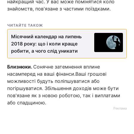
найкращий час. У вас може помінятися коло
знайомств, пов'язане з частими поїздками.
Тема оформлення
ЧИТАЙТЕ ТАКОЖ
Місячний календар на липень
2018 року: що і коли краще
робити, а чого слід уникати
Близнюки.
Сонячне затемнення вплине
насамперед на ваші фінанси.Ваші грошові
можливості будуть поліпшуватися або
погіршуватися. Збільшення доходів може бути
пов'язане як з новою роботою, так і виплатами
або спадщиною.
Реклама