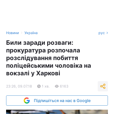
›
Новини
Україна
рус
Били заради розваги:
прокуратура розпочала
розслідування побиття
поліцейськими чоловіка на
вокзалі у Харкові
23:26, 09.07.18
1 хв.
6163
Підпишіться на нас в Google