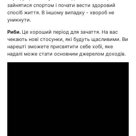
зайнятися спортом і почати вести здоровий
спосіб життя. В іншому випадку - хвороб не
уникнути.
Риби.
Це хороший період для зачаття. На вас
чекають нові стосунки, які будуть щасливими. Ви
нарешті зможете присвятити себе хобі, яке
надалі може стати основним джерелом доходів.