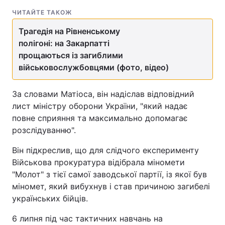
ЧИТАЙТЕ ТАКОЖ
Трагедія на Рівненському
полігоні: на Закарпатті
прощаються із загиблими
військовослужбовцями (фото, відео)
За словами Матіоса, він надіслав відповідний
лист міністру оборони України, "який надає
повне сприяння та максимально допомагає
розслідуванню".
Він підкреслив, що для слідчого експерименту
Військова прокуратура відібрала міномети
"Молот" з тієї самої заводської партії, із якої був
міномет, який вибухнув і став причиною загибелі
українських бійців.
6 липня під час тактичних навчань на