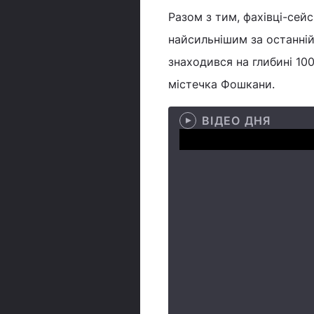
Разом з тим, фахівці-сей
найсильнішим за останній
знаходився на глибині 100
містечка Фошкани.
ВІДЕО ДНЯ