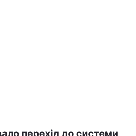
ало перехід до системи