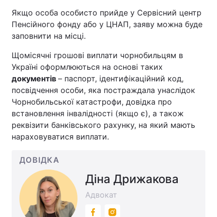
Якщо особа особисто прийде у Сервісний центр
Пенсійного фонду або у ЦНАП, заяву можна буде
заповнити на місці.
Щомісячні грошові виплати чорнобильцям в
Україні оформлюються на основі таких
документів
– паспорт, ідентифікаційний код,
посвідчення особи, яка постраждала унаслідок
Чорнобильської катастрофи, довідка про
встановлення інвалідності (якщо є), а також
реквізити банківського рахунку, на який мають
нараховуватися виплати.
ДОВІДКА
Діна Дрижакова
Адвокат