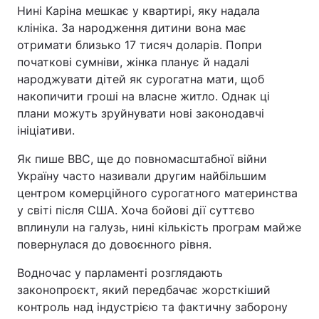
Нині Каріна мешкає у квартирі, яку надала
клініка. За народження дитини вона має
отримати близько 17 тисяч доларів. Попри
початкові сумніви, жінка планує й надалі
народжувати дітей як сурогатна мати, щоб
накопичити гроші на власне житло. Однак ці
плани можуть зруйнувати нові законодавчі
ініціативи.
Як пише BBC, ще до повномасштабної війни
Україну часто називали другим найбільшим
центром комерційного сурогатного материнства
у світі після США. Хоча бойові дії суттєво
вплинули на галузь, нині кількість програм майже
повернулася до довоєнного рівня.
Водночас у парламенті розглядають
законопроєкт, який передбачає жорсткіший
контроль над індустрією та фактичну заборону