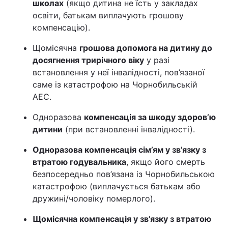
школах
(якщо дитина не їсть у закладах
освіти, батькам виплачують грошову
компенсацію).
Щомісячна
грошова допомога на дитину до
досягнення трирічного віку
у разі
встановлення у неї інвалідності, пов’язаної
саме із катастрофою на Чорнобильській
АЕС.
Одноразова
компенсація за шкоду здоров’ю
дитини
(при встановленні інвалідності).
Одноразова компенсація сім’ям у зв’язку з
втратою годувальника
, якщо його смерть
безпосередньо пов’язана із Чорнобильською
катастрофою (виплачується батькам або
дружині/чоловіку померлого).
Щомісячна компенсація у зв’язку з втратою