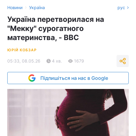
›
Новини
Україна
рус
Україна перетворилася на
"Мекку" сурогатного
материнства, - BBC
ЮРІЙ КОБЗАР
05:33, 08.05.26
4 хв.
1679
Підпишіться на нас в Google