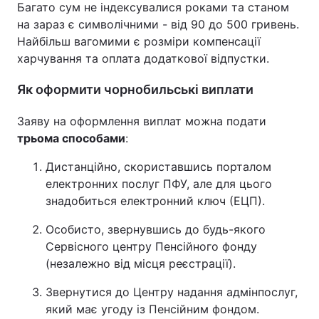
Багато сум не індексувалися роками та станом
на зараз є символічними - від 90 до 500 гривень.
Найбільш вагомими є розміри компенсації
харчування та оплата додаткової відпустки.
Як оформити чорнобильські виплати
Заяву на оформлення виплат можна подати
трьома способами
:
Дистанційно, скориставшись порталом
електронних послуг ПФУ, але для цього
знадобиться електронний ключ (ЕЦП).
Особисто, звернувшись до будь-якого
Сервісного центру Пенсійного фонду
(незалежно від місця реєстрації).
Звернутися до Центру надання адмінпослуг,
який має угоду із Пенсійним фондом.