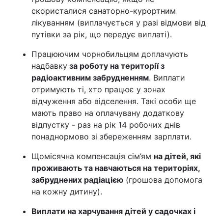
скористалися санаторно-курортним
лікуванням (виплачується у разі відмови від
путівки за рік, що передує виплаті).
Працюючим чорнобильцям доплачують
надбавку
за роботу на території з
радіоактивним забрудненням
. Виплати
отримують ті, хто працює у зонах
відчуження або відселення. Такі особи ще
мають право на оплачувану додаткову
відпустку - раз на рік 14 робочих днів
понаднормово зі збереженням зарплати.
Щомісячна компенсація сім’ям
на дітей, які
проживають та навчаються на територіях,
забруднених радіацією
(грошова допомога
на кожну дитину).
Виплати на харчування дітей у садочках і