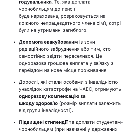
годувальника
. Те, яка доплата
чорнобильцям до пенсії
буде нарахована, розраховується на
кожного непрацездатного члена сім’ї, котрі
були на утриманні загиблого.
Допомога евакуйованим
із зони
радіаційного забруднення або тим, хто
самостійно звідти переселився. Це
одноразова грошова виплата у зв’язку з
переїздом на нове місце проживання.
Дорослі, які стали особами з інвалідністю
унаслідок катастрофи на ЧАЕС, отримують
одноразову компенсацію за
шкоду здоров’ю
(розмір виплати залежить
від групи інвалідності).
Підвищені стипендії
та доплати студентам-
чорнобильцям (при навчанні у державних