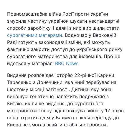
Повномасштабна війна Росії проти України
змусила частину українок шукати нестандартні
способи заробітку, і деякі з них вирішили стати
сурогатними матерями
. Водночас у Верховній
Раді готують законодавчі зміни, які можуть
фактично закрити доступ до українського ринку
сурогатного материнства для іноземців. Про це
йдеться у матеріалі
BBC News
.
Видання розповідає історію 22-річної Карини
Тарасенко з Донеччини, яка нині перебуває на
шостому місяці вагітності. Дитина, яку вона
виношує, генетично належить подружжю з
Китаю. Як пише видання, до сурогатного
материнства жінку підштовхнула війна: у 17 років
вона втратила дім у Бахмуті і після переїзду до
Києва не змогла знайти стабільної роботи.