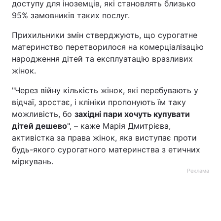
доступу для іноземців, які становлять близько
95% замовників таких послуг.
Прихильники змін стверджують, що сурогатне
материнство перетворилося на комерціалізацію
народження дітей та експлуатацію вразливих
жінок.
"Через війну кількість жінок, які перебувають у
відчаї, зростає, і клініки пропонують їм таку
можливість, бо
західні пари хочуть купувати
дітей дешево
", – каже Марія Дмитрієва,
активістка за права жінок, яка виступає проти
будь-якого сурогатного материнства з етичних
міркувань.
Реклама