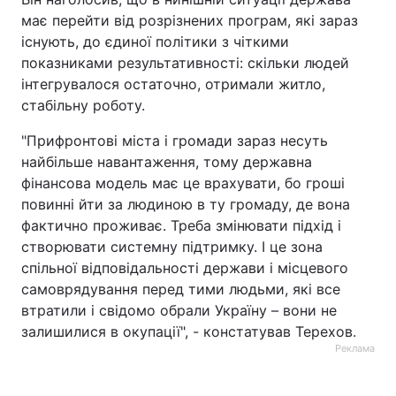
має перейти від розрізнених програм, які зараз
існують, до єдиної політики з чіткими
показниками результативності: скільки людей
інтегрувалося остаточно, отримали житло,
стабільну роботу.
"Прифронтові міста і громади зараз несуть
найбільше навантаження, тому державна
фінансова модель має це врахувати, бо гроші
повинні йти за людиною в ту громаду, де вона
фактично проживає. Треба змінювати підхід і
створювати системну підтримку. І це зона
спільної відповідальності держави і місцевого
самоврядування перед тими людьми, які все
втратили і свідомо обрали Україну – вони не
залишилися в окупації", - констатував Терехов.
Реклама