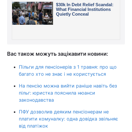
Вас також можуть зацікавити новини:
Пільги для пенсіонерів з 1 травня: про що
багато хто не знає і не користується
На пенсію можна вийти раніше навіть без
пільг: юристка пояснила нюанси
законодавства
ПФУ дозволив деяким пенсіонерам не
платити комуналку: одна довідка звільняє
від платіжок