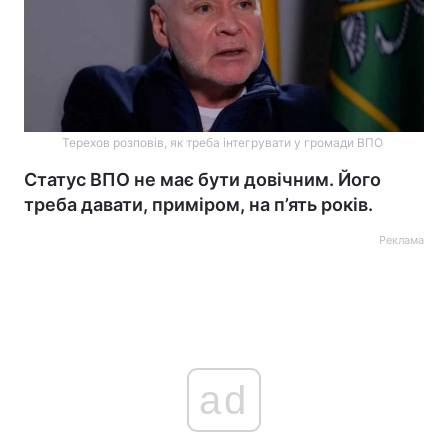
Терехов розповів, як треба інтегрувати у громади ВПО
Статус ВПО не має бути довічним. Його
треба давати, приміром, на п’ять років.
Реклама
ad