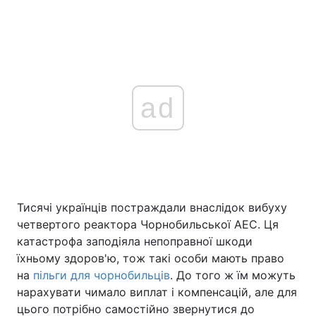
ad
Тисячі українців постраждали внаслідок вибуху
четвертого реактора Чорнобильської АЕС. Ця
катастрофа заподіяла непоправної шкоди
їхньому здоров'ю, тож такі особи мають право
на
пільги для чорнобильців
. До того ж їм можуть
нарахувати чимало виплат і компенсацій, але для
цього потрібно самостійно звернутися до