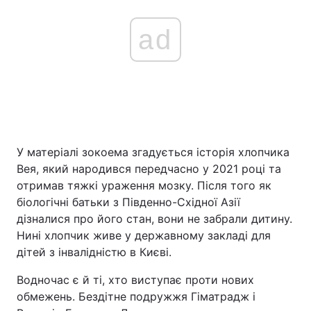
ad
У матеріалі зокоема згадується історія хлопчика
Вея, який народився передчасно у 2021 році та
отримав тяжкі ураження мозку. Після того як
біологічні батьки з Південно-Східної Азії
дізналися про його стан, вони не забрали дитину.
Нині хлопчик живе у державному закладі для
дітей з інвалідністю в Києві.
Водночас є й ті, хто виступає проти нових
обмежень. Бездітне подружжя Гіматрадж і