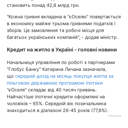
становить понад 42,8 млрд грн.
"Кожна гривня вкладена в "єОселю" повертається
в економіку майже трьома гривнями податків і
зборів. Це замовлення та робочі місця для
багатьох українських компаній", - додав міністр.
Кредит на житло в Україні - головні новини
Начальниця управління по роботі з партнерами
"Глобус Банку" Катерина Личана зазначала,
що
середній дохід на місяць покупця житла за
пільговою державною програмою іпотеки
"єОселя" складає від 40 тисяч гривень.
Найчастіше іпотечні кредити оформлені на
чоловіків – 65%. Середній вік позичальника
знаходиться в діапазоні 26-45 років (77,8%).
Реклама