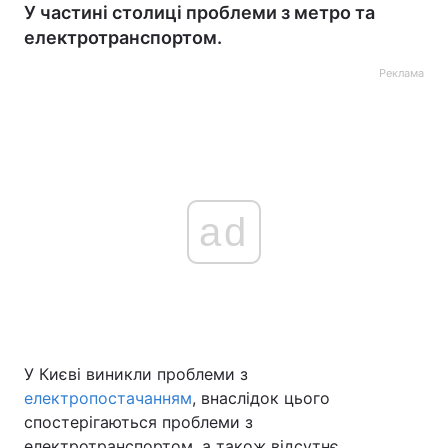
У частині столиці проблеми з метро та
електротранспортом.
Реклама
ad
У Києві виникли проблеми з
електропостачанням
, внаслідок цього
спостерігаються проблеми з
електротранспортом, а також відсутнє