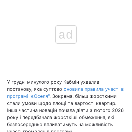
ad
У грудні минулого року Кабмін ухвалив
постанову, яка суттєво
оновила правила участі в
програмі "єОселя"
. Зокрема, більш жорсткими
стали умови щодо площі та вартості квартир.
Інша частина новацій почала діяти з лютого 2026
року і передбачала жорсткіші обмеження, які
безпосередньо впливатимуть на можливість
участі громадян в програмі.