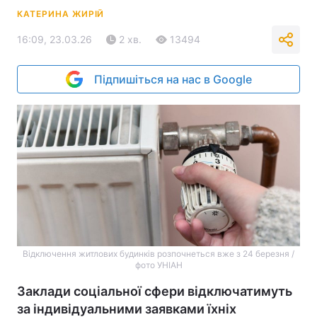
КАТЕРИНА ЖИРІЙ
16:09, 23.03.26
2 хв.
13494
Підпишіться на нас в Google
Відключення житлових будинків розпочнеться вже з 24 березня /
фото УНІАН
Заклади соціальної сфери відключатимуть
за індивідуальними заявками їхніх