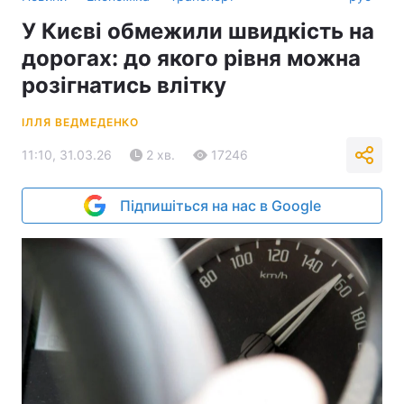
У Києві обмежили швидкість на
дорогах: до якого рівня можна
розігнатись влітку
ІЛЛЯ ВЕДМЕДЕНКО
11:10, 31.03.26
2 хв.
17246
Підпишіться на нас в Google