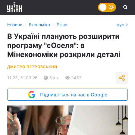
›
›
Новини
Економіка
Різне
рус
В Україні планують розширити
програму "єОселя": в
Мінекономіки розкрили деталі
ДМИТРО ПЕТРОВСЬКИЙ
11:23, 31.03.26
3 хв.
2432
Підпишіться на нас в Google