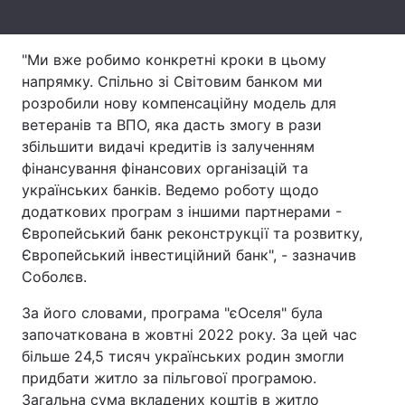
Тема оформлення
"Ми вже робимо конкретні кроки в цьому
напрямку. Спільно зі Світовим банком ми
розробили нову компенсаційну модель для
ветеранів та ВПО, яка дасть змогу в рази
збільшити видачі кредитів із залученням
фінансування фінансових організацій та
українських банків. Ведемо роботу щодо
додаткових програм з іншими партнерами -
Європейський банк реконструкції та розвитку,
Європейський інвестиційний банк", - зазначив
Соболєв.
За його словами, програма "єОселя" була
започаткована в жовтні 2022 року. За цей час
більше 24,5 тисяч українських родин змогли
придбати житло за пільгової програмою.
Загальна сума вкладених коштів в житло