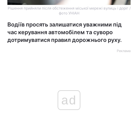
Рішення прийняли після обстеження міської мережі вулиць і доріг /
фото УНІАН
Водіїв просять залишатися уважними під
час керування автомобілем та суворо
дотримуватися правил дорожнього руху.
Реклама
ad