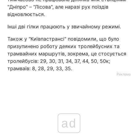
"Дніпро" – "Лісова", але наразі рух поїздів
відновлюється.
Інші дві гілки працюють у звичайному режимі.
Також у "Київпастрансі" повідомили, що було
призупинено роботу деяких тролейбусних та
трамвайних маршрутів, зокрема, це стосується
тролейбусів: 29, 30, 31, 34, 37, 44, 50, 50к;
трамваїв: 8, 28, 29, 33, 35.
Реклама
ad