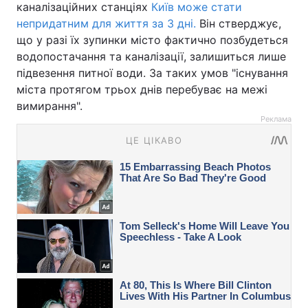
каналізаційних станціях
Київ може стати
непридатним для життя за 3 дні.
Він стверджує,
що у разі їх зупинки місто фактично позбудеться
водопостачання та каналізації, залишиться лише
підвезення питної води. За таких умов "існування
міста протягом трьох днів перебуває на межі
вимирання".
Реклама