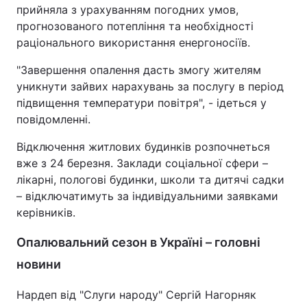
прийняла з урахуванням погодних умов,
прогнозованого потепління та необхідності
раціонального використання енергоносіїв.
"Завершення опалення дасть змогу жителям
уникнути зайвих нарахувань за послугу в період
підвищення температури повітря", - ідеться у
повідомленні.
Відключення житлових будинків розпочнеться
вже з 24 березня. Заклади соціальної сфери –
лікарні, пологові будинки, школи та дитячі садки
– відключатимуть за індивідуальними заявками
керівників.
Опалювальний сезон в Україні – головні
новини
Нардеп від "Слуги народу" Сергій Нагорняк