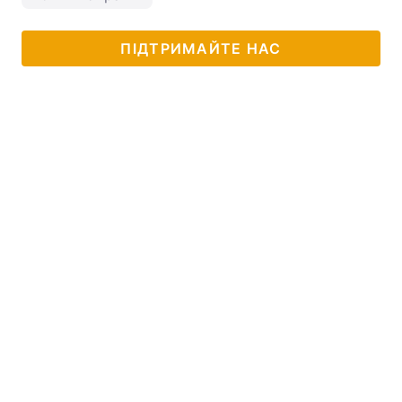
ПІДТРИМАЙТЕ НАС