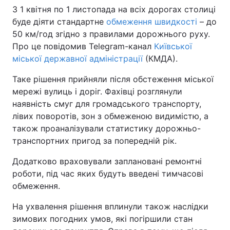
З 1 квітня по 1 листопада на всіх дорогах столиці
буде діяти стандартне
обмеження швидкості
– до
50 км/год згідно з правилами дорожнього руху.
Про це повідомив Telegram-канал
Київської
міської державної адміністрації
(КМДА).
Таке рішення прийняли після обстеження міської
мережі вулиць і доріг. Фахівці розглянули
наявність смуг для громадського транспорту,
лівих поворотів, зон з обмеженою видимістю, а
також проаналізували статистику дорожньо-
транспортних пригод за попередній рік.
Додатково враховували заплановані ремонтні
роботи, під час яких будуть введені тимчасові
обмеження.
На ухвалення рішення вплинули також наслідки
зимових погодних умов, які погіршили стан