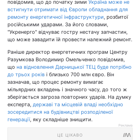
повідомив, що до початку зими
Україна може не
встигнути отримати від Європи обладнання для
ремонту енергетичної інфраструктури
, розбитої
російськими ударами. За його словами,
"Укренерго" відчуває гостру нестачу запчастин,
що може завадити їй провести належний ремонт.
Раніше директор енергетичних програм Центру
Разумкова Володимир Омельченко повідомив,
що
на відновлення Дарницької ТЕЦ буде потрібно
до трьох років
і близько 700 млн євро. Він
зазначав, що процес ремонту вимагає
мільярдних вкладень і значного часу, до того ж
зберігається загроза повторних ударів. На думку
експерта,
державі та місцевій владі необхідно
зосередитися на будівництві розподіленої
генерації
, яку складніше знищити.
Реклама