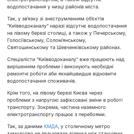
водопостачання у низці районів міста.
Так, у зв’язку зі знеструмленням об’єктів
"Київводоканалу" наразі відсутнє водопостачання
на лівому березі столиці, а також у Печерському,
Голосіївському, Солом’янському,
Святошинському та Шевченківському районах.
Спеціалісти "Київводоканалу" вже працюють над
вирішенням проблеми і виконують необхідні
ремонтні роботи аби якнайшвидше відновити
водопостачання споживачів.
Крім того, на лівому березі Києва через
проблеми з напругою зафіксовані зміни в роботі
транспорту. Зокрема, частина наземного
електротранспорту працює з перебоями.
Так, за даними
КМДА
, у столичному метро
тимчасово не працювала ділянка між станціями