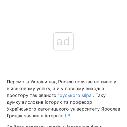
ad
Перемога України над Росією полягає не лише у
військовому успіху, а й у повному виході з
простору так званого
"руського міра
". Таку
думку висловив історик та професор
Українського католицького університету Ярослав
Грицак заявив в інтерв'ю
LB
.
За його словами, українці історично були