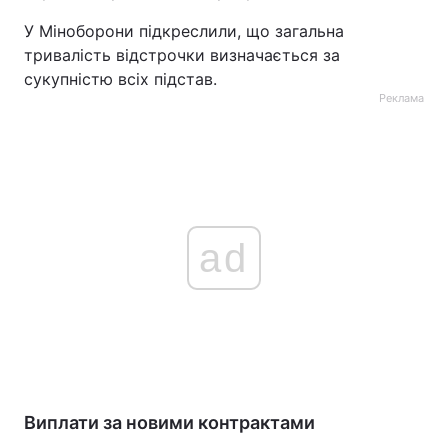
У Міноборони підкреслили, що загальна
тривалість відстрочки визначається за
сукупністю всіх підстав.
Реклама
ad
Виплати за новими контрактами