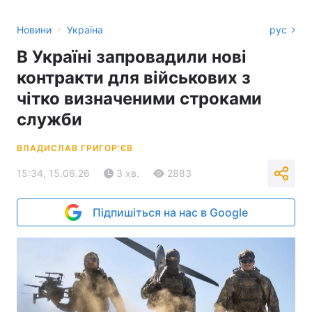
›
Новини
Україна
рус
В Україні запровадили нові
контракти для військових з
чітко визначеними строками
служби
ВЛАДИСЛАВ ГРИГОР'ЄВ
15:34, 15.06.26
3 хв.
2883
Підпишіться на нас в Google