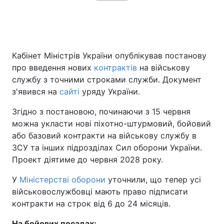
Кабінет Міністрів України опублікував постанову
про введення нових
контрактів
на військову
службу з точними строками служби. Документ
з'явився на
сайті
уряду України.
Згідно з постановою, починаючи з 15 червня
можна укласти нові піхотно-штурмовий, бойовий
або базовий контракти на військову службу в
ЗСУ та інших підрозділах Сил оборони України.
Проект діятиме до червня 2028 року.
У
Міністерстві оборони
уточнили, що тепер усі
військовослужбовці мають право підписати
контракти на строк від 6 до 24 місяців.
На бойових посадах: