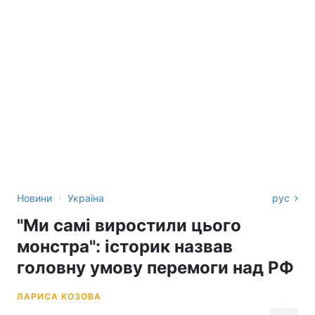
›
Новини
Україна
рус
"Ми самі виростили цього
монстра": історик назвав
головну умову перемоги над РФ
ЛАРИСА КОЗОВА