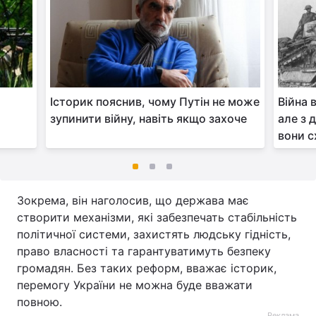
Історик пояснив, чому Путін не може
Війна 
зупинити війну, навіть якщо захоче
але з 
вони с
Зокрема, він наголосив, що держава має
створити механізми, які забезпечать стабільність
політичної системи, захистять людську гідність,
право власності та гарантуватимуть безпеку
громадян. Без таких реформ, вважає історик,
перемогу України не можна буде вважати
повною.
Реклама