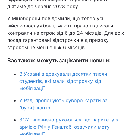
діятиме до червня 2028 року.
У Міноборони повідомили, що тепер усі
військовослужбовці мають право підписати
контракти на строк від 6 до 24 місяців. Для всіх
посад гарантовані відстрочки від призову
строком не менше ніж 6 місяців.
Вас також можуть зацікавити новини:
В Україні відрахували десятки тисяч
студентів, які мали відстрочку від
мобілізації
У Раді пропонують суворо карати за
"бусифікацію"
ЗСУ "впевнено рухаються" до паритету з
армією РФ: у Генштабі озвучили мету
мобілізації