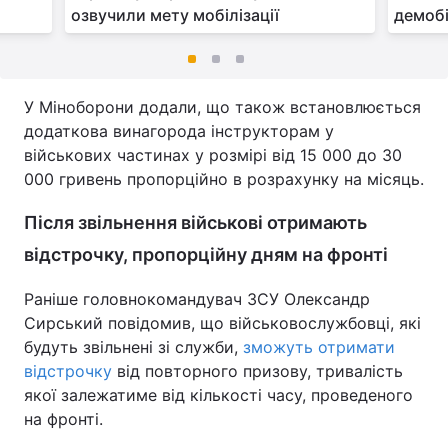
озвучили мету мобілізації
демобі
У Міноборони додали, що також встановлюється
додаткова винагорода інструкторам у
військових частинах у розмірі від 15 000 до 30
000 гривень пропорційно в розрахунку на місяць.
Після звільнення військові отримають
відстрочку, пропорційну дням на фронті
Раніше головнокомандувач ЗСУ Олександр
Сирський повідомив, що військовослужбовці, які
будуть звільнені зі служби,
зможуть отримати
відстрочку
від повторного призову, тривалість
якої залежатиме від кількості часу, проведеного
на фронті.