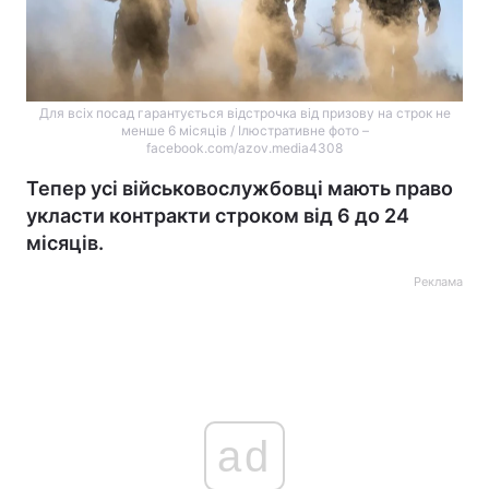
Для всіх посад гарантується відстрочка від призову на строк не
менше 6 місяців / Ілюстративне фото –
facebook.com/azov.media4308
Тепер усі військовослужбовці мають право
укласти контракти строком від 6 до 24
місяців.
Реклама
ad