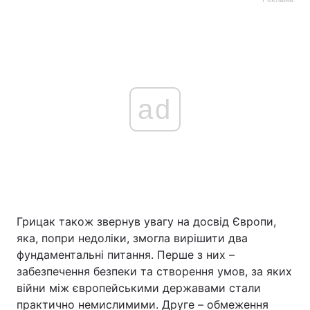
ad
Грицак також звернув увагу на досвід Європи,
яка, попри недоліки, змогла вирішити два
фундаментальні питання. Перше з них –
забезпечення безпеки та створення умов, за яких
війни між європейськими державами стали
практично немислимими. Друге – обмеження