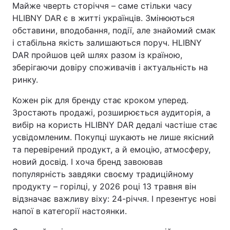
Майже чверть сторіччя – саме стільки часу
HLIBNY DAR є в житті українців. Змінюються
обставини, вподобання, події, але знайомий смак
і стабільна якість залишаються поруч. HLIBNY
DAR пройшов цей шлях разом із країною,
зберігаючи довіру споживачів і актуальність на
ринку.
Кожен рік для бренду стає кроком уперед.
Зростають продажі, розширюється аудиторія, а
вибір на користь HLIBNY DAR дедалі частіше стає
усвідомленим. Покупці шукають не лише якісний
та перевірений продукт, а й емоцію, атмосферу,
новий досвід. І хоча бренд завоював
популярність завдяки своєму традиційному
продукту – горілці, у 2026 році 13 травня він
відзначає важливу віху: 24-річчя. І презентує нові
напої в категорії настоянки.