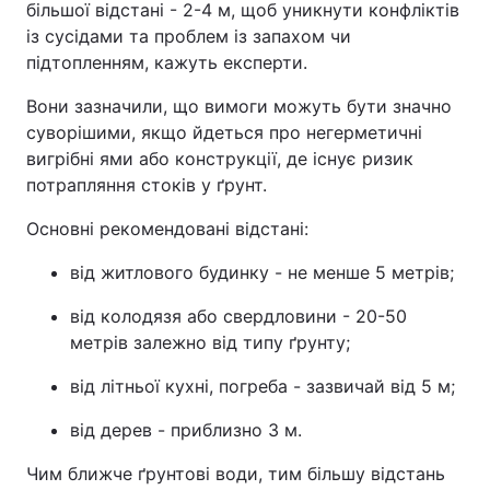
більшої відстані - 2-4 м, щоб уникнути конфліктів
із сусідами та проблем із запахом чи
підтопленням, кажуть експерти.
Вони зазначили, що вимоги можуть бути значно
суворішими, якщо йдеться про негерметичні
вигрібні ями або конструкції, де існує ризик
потрапляння стоків у ґрунт.
Основні рекомендовані відстані:
від житлового будинку - не менше 5 метрів;
від колодязя або свердловини - 20-50
метрів залежно від типу ґрунту;
від літньої кухні, погреба - зазвичай від 5 м;
від дерев - приблизно 3 м.
Чим ближче ґрунтові води, тим більшу відстань