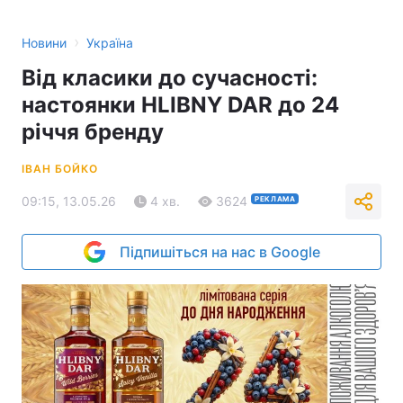
›
Новини
Україна
Від класики до сучасності:
настоянки HLIBNY DAR до 24
річчя бренду
ІВАН БОЙКО
09:15, 13.05.26
4 хв.
3624
РЕКЛАМА
Підпишіться на нас в Google