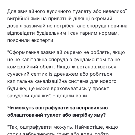
Для звичайного вуличного туалету або невеликої
вигрібної ями на приватній ділянці окремий
дозвіл зазвичай не потрібен, але споруда повинна
відповідати будівельним і санітарним нормам,
пояснили експерти.
"Оформлення зазвичай окремо не роблять, якщо
це не капітальна споруда з фундаментом та не
комерційний об’єкт. Якщо ж встановлюється
сучасний септик із дренажем або робиться
капітальна каналізаційна система для нового
будинку, це може враховуватись у проєкті
забудови ділянки", - додали вони.
Чи можуть оштрафувати за неправильно
облаштований туалет або вигрібну яму?
"Так, оштрафувати можуть. Найчастіше, якщо
стоки забруднюють ґрунт або воду, тобто