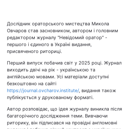
Дослідник ораторського мистецтва Микола
Овчаров став засновником, автором і головним
редактором журналу "Невідомий оратор" -
першого і єдиного в Україні видання,
присвяченого риториці.
Перший випуск побачив світ у 2025 році. Журнал
виходить двічі на рік - українською та
англійською мовами. Усі матеріали доступні
безкоштовно на сайті
https://journal.ovcharov.institute/
, видання також
публікується у друкованому форматі.
Автор розповідає, що ідея журналу виникла після
багаторічного дослідження теми. Вивчаючи
риторику, він підписався на провідні англомовні