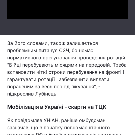
Video
Тема оформлення
За його словами, також залишається
проблемним питанyя СЗЧ, бо немає
нормативного врегулювання проведення ротацій.
"Бійці перебувають місяцями на передовій. Треба
встановити чіткі строки перебування на фронті і
гарантувати ротації і забезпечити виплати
пораненим за весь період лікування", -
підкреслив Лубінець.
Мобілізація в Україні - скарги на ТЦК
Як повідомляв УНІАН, раніше омбудсман
зазначав, що з початку повномасштабного
вторгнення РФ в Україну отримав від громадян