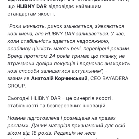
що
HLIBNY DAR
відповідає найвищим
стандартам якості.
"
Роки минають, ринок змінюється, з’являються
нові імена, але HLIBNY DAR залишається. У час,
коли стабільність здається недосяжною,
особливу цінність мають речі, перевірені роками.
Бренд протягом 24 років тримає цю планку, не
втрачаючи довіри покупців і водночас знаходить
нові способи залишатися актуальним",
-
зазначив
Анатолій Корчинський
, СЕО BAYADERA
GROUP.
Сьогодні HLIBNY DAR – це синергія якості,
стабільності та безперервних інновацій.
Новина підготовлена і розміщена на правах
реклами. Даний матеріал призначений для осіб
віком від 18 років. Редакція не несе