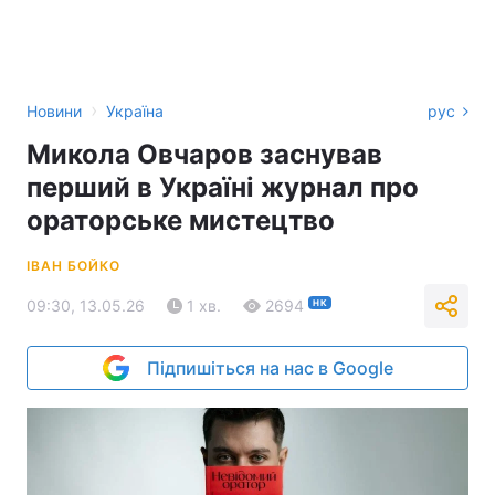
›
Новини
Україна
рус
Микола Овчаров заснував
перший в Україні журнал про
ораторське мистецтво
ІВАН БОЙКО
09:30, 13.05.26
1 хв.
2694
НК
Підпишіться на нас в Google