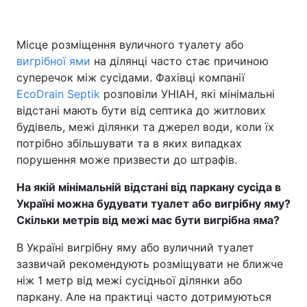
Місце розміщення вуличного туалету або
вигрібної ями
на ділянці часто стає причиною
суперечок між сусідами. Фахівці компанії
EcoDrain Septik
розповіли УНІАН, які мінімальні
відстані мають бути від септика до житлових
будівель, межі ділянки та джерел води, коли їх
потрібно збільшувати та в яких випадках
порушення може призвести до штрафів.
На якій мінімальній відстані від паркану сусіда в
Україні можна будувати туалет або вигрібну яму?
Скільки метрів від межі має бути вигрібна яма?
В Україні вигрібну яму або вуличний туалет
зазвичай рекомендують розміщувати не ближче
ніж 1 метр від межі сусідньої ділянки або
паркану. Але на практиці часто дотримуються