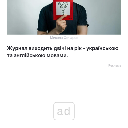
Микола Овчаров
Журнал виходить двічі на рік - українською
та англійською мовами.
Реклама
ad