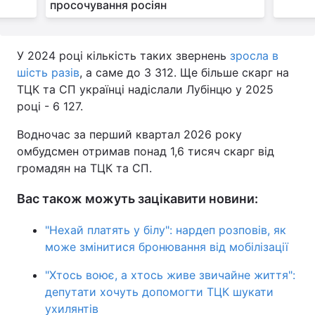
просочування росіян
У 2024 році кількість таких звернень
зросла в
шість разів
, а саме до 3 312. Ще більше скарг на
ТЦК та СП українці надіслали Лубінцю у 2025
році - 6 127.
Водночас за перший квартал 2026 року
омбудсмен отримав понад 1,6 тисяч скарг від
громадян на ТЦК та СП.
Вас також можуть зацікавити новини:
"Нехай платять у білу": нардеп розповів, як
може змінитися бронювання від мобілізації
"Хтось воює, а хтось живе звичайне життя":
депутати хочуть допомогти ТЦК шукати
ухилянтів