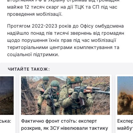
майже 12 тисяч скарг на дії ТЦК та СП під час
проведення мобілізації.
Протягом 2022-2023 років до Офісу омбудсмена
надійшло понад пів тисячі звернень від громадян
щодо порушення їхніх прав під час мобілізації
територіальними центрами комплектування та
соціальної підтримки.
ЧИТАЙТЕ ТАКОЖ:
ська:
Фактично фронт стоїть: експерт
Експер
розкрив, як ЗСУ нівелювали тактику
майбу