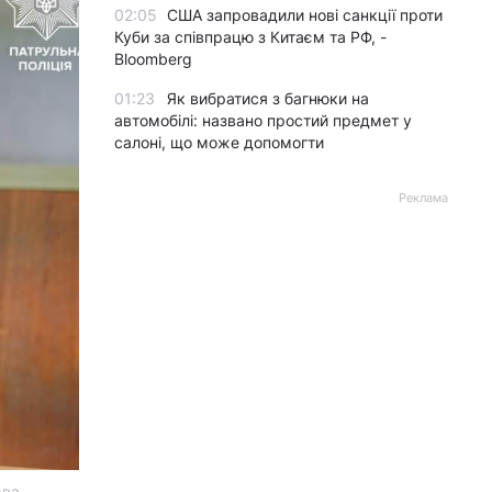
02:05
США запровадили нові санкції проти
Куби за співпрацю з Китаєм та РФ, -
Bloomberg
01:23
Як вибратися з багнюки на
автомобілі: названо простий предмет у
салоні, що може допомогти
Реклама
єва