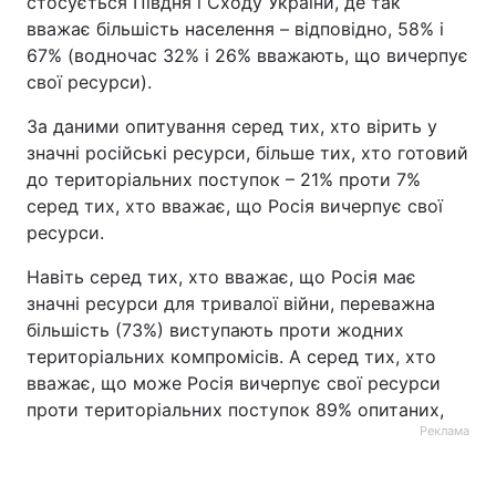
стосується Півдня і Сходу України, де так
вважає більшість населення – відповідно, 58% і
67% (водночас 32% і 26% вважають, що вичерпує
свої ресурси).
За даними опитування серед тих, хто вірить у
значні російські ресурси, більше тих, хто готовий
до територіальних поступок – 21% проти 7%
серед тих, хто вважає, що Росія вичерпує свої
ресурси.
Навіть серед тих, хто вважає, що Росія має
значні ресурси для тривалої війни, переважна
більшість (73%) виступають проти жодних
територіальних компромісів. А серед тих, хто
вважає, що може Росія вичерпує свої ресурси
проти територіальних поступок 89% опитаних,
Реклама