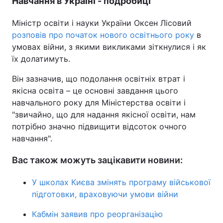
Навчання в Україні - подробиці
Міністр освіти і науки України Оксен Лісовий
розповів про початок нового освітнього року
в
умовах війни, з якими викликами зіткнулися і як
їх долатимуть.
Він зазначив, що подолання освітніх втрат і
якісна освіта – це основні завдання цього
навчального року для Міністерства освіти і
"звичайно, що для надання якісної освіти, нам
потрібно значно підвищити відсоток очного
навчання".
Вас також можуть зацікавити новини:
У школах Києва змінять програму військової
підготовки, враховуючи умови війни
Кабмін заявив про реорганізацію