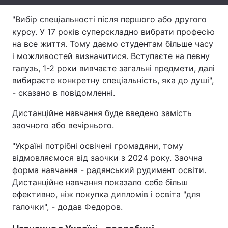
Тема оформлення
"Вибір спеціальності після першого або другого
курсу. У 17 років суперскладно вибрати професію
на все життя. Тому даємо студентам більше часу
і можливостей визначитися. Вступаєте на певну
галузь, 1-2 роки вивчаєте загальні предмети, далі
вибираєте конкретну спеціальність, яка до душі",
- сказано в повідомленні.
Дистанційне навчання буде введено замість
заочного або вечірнього.
"Україні потрібні освічені громадяни, тому
відмовляємося від заочки з 2024 року. Заочна
форма навчання - радянський рудимент освіти.
Дистанційне навчання показало себе більш
ефективно, ніж покупка дипломів і освіта "для
галочки", - додав Федоров.