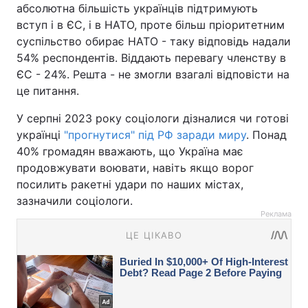
абсолютна більшість українців підтримують
вступ і в ЄС, і в НАТО, проте більш пріоритетним
суспільство обирає НАТО - таку відповідь надали
54% респондентів. Віддають перевагу членству в
ЄС - 24%. Решта - не змогли взагалі відповісти на
це питання.
У серпні 2023 року соціологи дізналися чи готові
українці
"прогнутися" під РФ заради миру
. Понад
40% громадян вважають, що Україна має
продовжувати воювати, навіть якщо ворог
посилить ракетні удари по наших містах,
зазначили соціологи.
Реклама