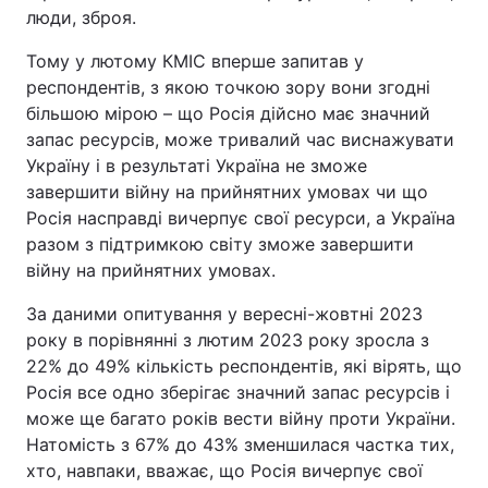
люди, зброя.
Тому у лютому КМІС вперше запитав у
респондентів, з якою точкою зору вони згодні
більшою мірою – що Росія дійсно має значний
запас ресурсів, може тривалий час виснажувати
Україну і в результаті Україна не зможе
завершити війну на прийнятних умовах чи що
Росія насправді вичерпує свої ресурси, а Україна
разом з підтримкою світу зможе завершити
війну на прийнятних умовах.
За даними опитування у вересні-жовтні 2023
року в порівнянні з лютим 2023 року зросла з
22% до 49% кількість респондентів, які вірять, що
Росія все одно зберігає значний запас ресурсів і
може ще багато років вести війну проти України.
Натомість з 67% до 43% зменшилася частка тих,
хто, навпаки, вважає, що Росія вичерпує свої