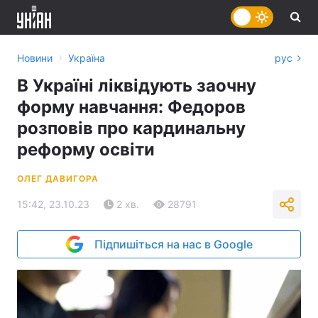
›
Новини
Україна
рус
В Україні ліквідують заочну
форму навчання: Федоров
розповів про кардинальну
реформу освіти
ОЛЕГ ДАВИГОРА
15:42, 23.10.23
2 хв.
28791
Підпишіться на нас в Google