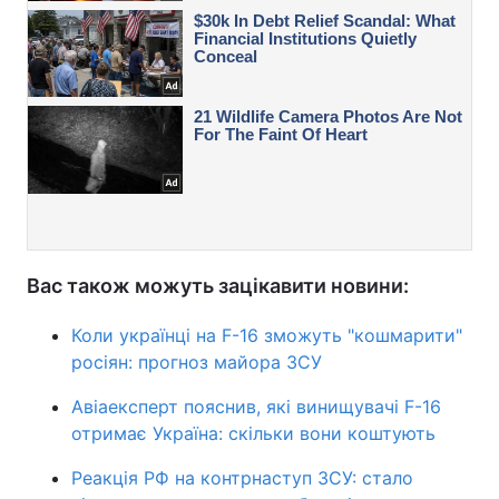
Вас також можуть зацікавити новини:
Коли українці на F-16 зможуть "кошмарити"
росіян: прогноз майора ЗСУ
Авіаексперт пояснив, які винищувачі F-16
отримає Україна: скільки вони коштують
Реакція РФ на контрнаступ ЗСУ: стало