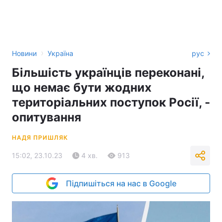
›
Новини
Україна
рус
Більшість українців переконані,
що немає бути жодних
територіальних поступок Росії, -
опитування
НАДЯ ПРИШЛЯК
15:02, 23.10.23
4 хв.
913
Підпишіться на нас в Google