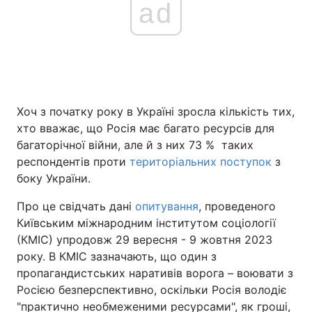
ad
Хоч з початку року в Україні зросла кількість тих,
хто вважає, що Росія має багато ресурсів для
багаторічної війни, але й з них 73 % таких
респондентів проти
територіальних поступок
з
боку України.
Про це свідчать дані
опитування
, проведеного
Київським міжнародним інститутом соціології
(КМІС) упродовж 29 вересня - 9 жовтня 2023
року. В КМІС зазначають, що один з
пропагандистських наративів ворога – воювати з
Росією безперспективно, оскільки Росія володіє
"практично необмеженими ресурсами", як гроші,