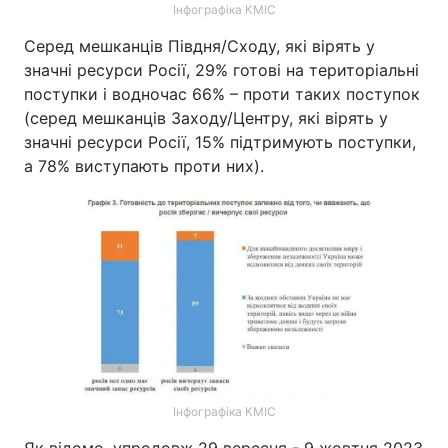
Інфографіка КМІС
Серед мешканців Півдня/Сходу, які вірять у
значні ресурси Росії, 29% готові на територіальні
поступки і водночас 66% – проти таких поступок
(серед мешканців Заходу/Центру, які вірять у
значні ресурси Росії, 15% підтримують поступки,
а 78% виступають проти них).
Інфографіка КМІС