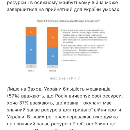
ресурси і в осяжному майбутньому війна може
завершитися на прийнятний для України умовах.
Інфографіка КМІС
Лише на Заході України більшість мешканців
(57%) вважають, що Росія вичерпує свої ресурси,
хоча 37% вважають, що країна - окупант має
значний запас ресурсів для тривалої війни проти
України. В інших регіонах переважає вже думка
про значний запас ресурсів Росії, особливо це