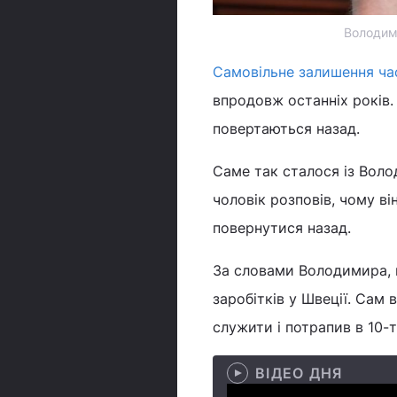
Володими
Самовільне залишення ча
впродовж останніх років. 
повертаються назад.
Саме так сталося із Вол
чоловік розповів, чому в
повернутися назад.
За словами Володимира, н
заробітків у Швеції. Сам 
служити і потрапив в 10-
ВІДЕО ДНЯ