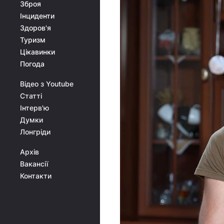
Зброя
Інциденти
Здоров'я
Туризм
Цікавинки
Погода
Відео з Youtube
Статті
Інтерв'ю
Думки
Лонгріди
Архів
Вакансії
Контакти