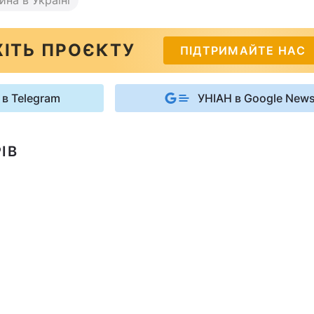
ІТЬ ПРОЄКТУ
ПІДТРИМАЙТЕ НАС
 в Telegram
УНІАН в Google New
ІВ