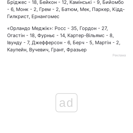
Бріджес - 18, Бейкон - 12, Камінські - 9, Бийомбо
- 6, Монк - 2, Грем - 2, Батюм, Мек, Паркер, Кідд-
Гилкрист, Ернангомес
«Орландо Меджік»: Росс - 35, Гордон - 27,
Огастін - 18, Фурньє - 14, Картер-Вільямс - 8,
Івунду - 7, Джефферсон - 6, Берч - 5, Мартін - 2,
Каупейн, Вучевич, Грант, Фразьер
Реклама
ad