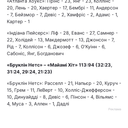
«Атланта Хоукс»: Прінс - 23, Янг - 23, Коллінс -
20, Лень - 20, Хаертер - 17, Бембрі - 11, Андерсон
- 7, Бейзмор - 7, Девіс - 2, Хамфріс - 2, Адамс - 1,
Картер - 1
«Індіана Пейсерс»: Ліф - 28, Еванс - 27, Самнер -
22, Холідей - 13, Макдермотт - 13, Джонсон - 7,
Рід - 7, Коллісон - 6, Джозеф - 6, О'Куінн - 6,
Сабоніс, Янг, Богданович
«Бруклін Нетс» – «Майамі Хіт» 113:94 (32:23,
31:24, 29:24, 21:23)
«Бруклін Нетс»: Расселл - 21, Напьєр - 20, Куруч -
15, Грем - 11, ЛеВерт - 10, Холліс-Джефферсон -
10, Динуайдді - 8, Девіс - 6, Пінсон - 4, Вільямс -
4, Муса - 3, Аллен - 1, Дадлі
Реклама