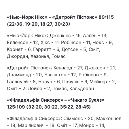
«Нью-Йорк Нікс» – «Детройт Пістонс» 89:115
(22:36, 19:29, 18:27, 30:23)
«Нью-Йорк Нікс»: Дженкінс - 16, Аллен - 13,
Елленсон - 12, Хікс - 11, Робінсон - 11, Нокс - 9,
Корнет - 6, Гарретт - 6, Дотсон - 5, Сміт,
Джордан, Хезонья, Томас
«Детройт Пістонс»: Кеннард - 27, Джексон - 21,
Драммонд - 20, Еллінгтон - 12, Робінсон - 9,
Галлоуей - 8, Браун - 6, Пачулія - 6, Мейкер - 2,
Сміт - 2, Лойер - 2, Томас, Кальдерон
«Філадельфія Сиксерс» – «Чикаго Буллз»
125:109 (32:20, 30:22, 35:22, 28:45)
«Філадельфія Сиксерс»: Сіммонс - 20, Макконнел
- 18, Мар'янович - 18, Сміт - 17, Монро - 14,