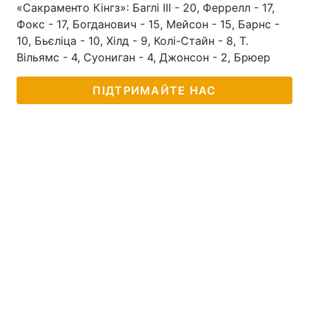
«Сакраменто Кінгз»: Баглі III - 20, Феррелл - 17,
Фокс - 17, Богданович - 15, Мейсон - 15, Барнс -
10, Бьєліца - 10, Хілд - 9, Колі-Стайн - 8, Т.
Вільямс - 4, Суониган - 4, Джонсон - 2, Брюер
ПІДТРИМАЙТЕ НАС