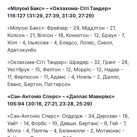
«Мілуокі Бакс» – «Оклахома-Сіті Тандер»
116:127 (31:29, 27:39, 31:30, 27:29)
«Мілуокі Бакс»: Фрейзер - 29, Міддлтон - 21,
Колсон - 21, Вілсон - 18, Коннотон - 12, Браун - 7,
Хілл - 4, Ільясова - 4, Бледсо, Лопес, Снелл,
Адетокунбо
«Оклахома-Сіті Тандер»: Шредер - 32, Грант - 28,
Уестбрук - 15, Фелтон - 12, Морріс - 12, Надер -
11, Фергюсон - 11, Адамс - 4, Ноель - 2, Діалло,
Еванс, Бертон, Паттерсон
«Сан-Антоніо Сперс» – «Даллас Маверікс»
105:94 (30:16, 27:21, 23:28, 25:29)
«Сан-Антоніо Сперс»: Олдрідж - 34, Дерозан - 19,
Уайт - 14, Форбс - 10, Давши. Бертанс - 9, Гей - 7,
Міллз - 4, Пелтль - 4, Белинелли - 2, Мотеюнас -