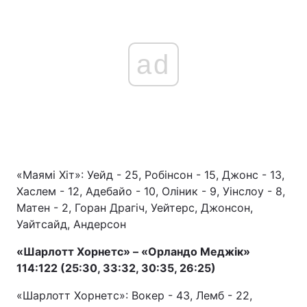
ad
«Маямі Хіт»: Уейд - 25, Робінсон - 15, Джонс - 13,
Хаслем - 12, Адебайо - 10, Оліник - 9, Уінслоу - 8,
Матен - 2, Горан Драгіч, Уейтерс, Джонсон,
Уайтсайд, Андерсон
«Шарлотт Хорнетс» – «Орландо Меджік»
114:122 (25:30, 33:32, 30:35, 26:25)
«Шарлотт Хорнетс»: Вокер - 43, Лемб - 22,