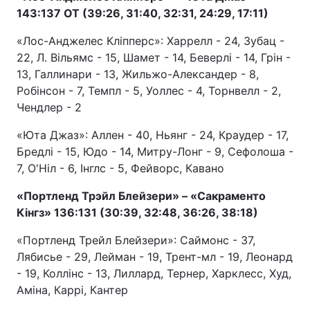
143:137 OT (39:26, 31:40, 32:31, 24:29, 17:11)
«Лос-Анджелес Кліпперс»: Харрелл - 24, Зубац -
22, Л. Вільямс - 15, Шамет - 14, Беверлі - 14, Грін -
13, Галлинари - 13, Жильжо-Александер - 8,
Робінсон - 7, Темпл - 5, Уоллес - 4, Торнвелл - 2,
Чендлер - 2
«Юта Джаз»: Аллен - 40, Ньянг - 24, Краудер - 17,
Бредлі - 15, Юдо - 14, Митру-Лонг - 9, Сефолоша -
7, О'Ніл - 6, Інглс - 5, Фейворс, Кавано
«Портленд Трэйл Блейзери» – «Сакраменто
Кінгз» 136:131 (30:39, 32:48, 36:26, 38:18)
«Портленд Трейл Блейзери»: Саймонс - 37,
Лябисье - 29, Лейман - 19, Трент-мл - 19, Леонард
- 19, Коллінс - 13, Лиллард, Тернер, Харклесс, Худ,
Аміна, Каррі, Кантер