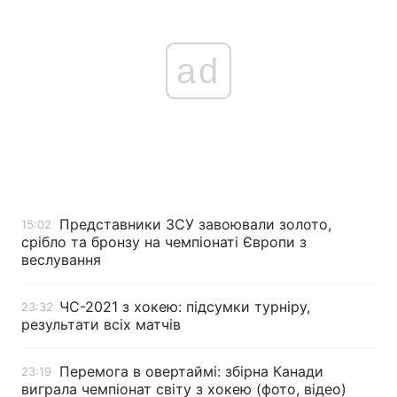
ad
Представники ЗСУ завоювали золото,
15:02
срібло та бронзу на чемпіонаті Європи з
веслування
ЧС-2021 з хокею: підсумки турніру,
23:32
результати всіх матчів
Перемога в овертаймі: збірна Канади
23:19
виграла чемпіонат світу з хокею (фото, відео)