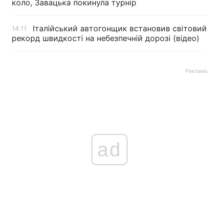
коло, Завацька покинула турнір
Італійський автогонщик встановив світовий
14:11
рекорд швидкості на небезпечній дорозі (відео)
Реклама
ad