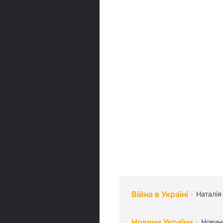
Війна в Україні
Наталія
Новини України
Новин