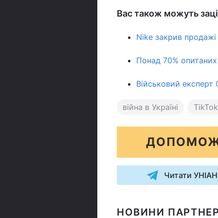
Вас також можуть заці
Nike закрив продажі 
Понад 70% опитаних 
Військовий експерт 
війна в Україні
TikTok
ДОПОМОЖ
Читати УНІАН
НОВИНИ ПАРТНЕР