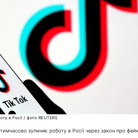
ту в Росії /
фото REUTERS
тимчасово зупиняє роботу в Росії через закон про фей