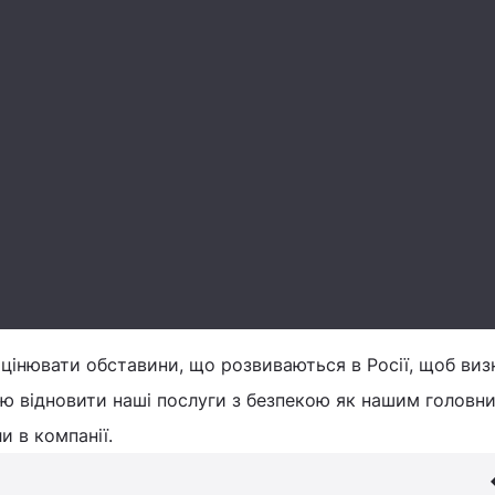
інювати обставини, що розвиваються в Росії, щоб виз
ю відновити наші послуги з безпекою як нашим головн
и в компанії.