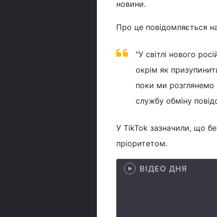
новини.
Про це повідомляється н
"У світлі нового рос
окрім як призупинит
поки ми розглянемо 
службу обміну повідо
У TikTok зазначили, що бе
пріоритетом.
ВІДЕО ДНЯ