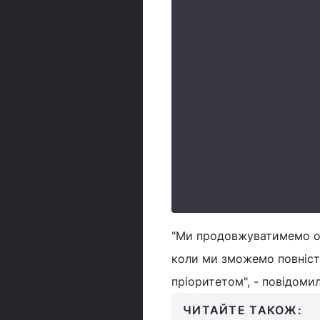
"Ми продовжуватимемо оц
коли ми зможемо повніст
пріоритетом", - повідомил
ЧИТАЙТЕ ТАКОЖ: