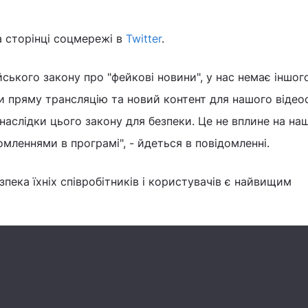
а сторінці соцмережі в
Twitter
.
ійського закону про "фейкові новини", у нас немає іншог
и пряму трансляцію та новий контент для нашого відеос
наслідки цього закону для безпеки. Це не вплине на на
мленнями в програмі", - йдеться в повідомленні.
зпека їхніх співробітників і користувачів є найвищим