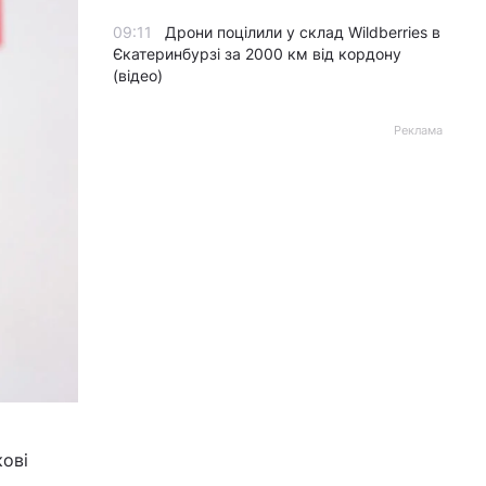
09:11
Дрони поцілили у склад Wildberries в
Єкатеринбурзі за 2000 км від кордону
(відео)
Реклама
кові