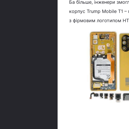
Ба більше, інженери змог
корпус Trump Mobile T1 
з фірмовим логотипом HT