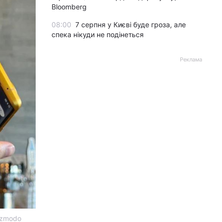
Bloomberg
08:00
7 серпня у Києві буде гроза, але
спека нікуди не подінеться
Реклама
izmodo