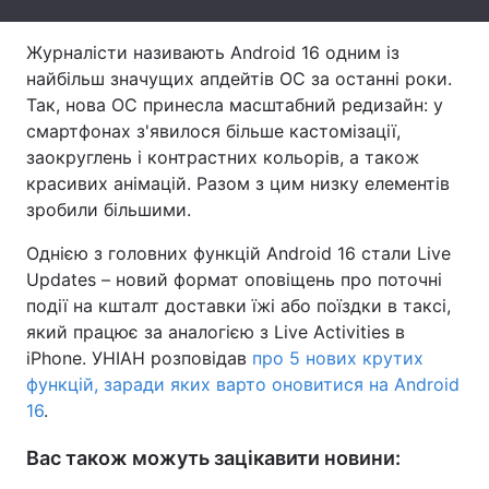
Журналісти називають Android 16 одним із
найбільш значущих апдейтів ОС за останні роки.
Так, нова ОС принесла масштабний редизайн: у
смартфонах з'явилося більше кастомізації,
заокруглень і контрастних кольорів, а також
красивих анімацій. Разом з цим низку елементів
зробили більшими.
Однією з головних функцій Android 16 стали Live
Updates – новий формат оповіщень про поточні
події на кшталт доставки їжі або поїздки в таксі,
який працює за аналогією з Live Activities в
iPhone. УНІАН розповідав
про 5 нових крутих
функцій, заради яких варто оновитися на Android
16
.
Вас також можуть зацікавити новини: