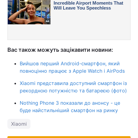
Вас також можуть зацікавити новини:
Вийшов перший Android-смартфон, який
повноцінно працює з Apple Watch і AirPods
Xiaomi представила доступний смартфон із
рекордною потужністю та батареєю (фото)
Nothing Phone 3 показали до анонсу - це
буде найстильніший смартфон на ринку
Xiaomi