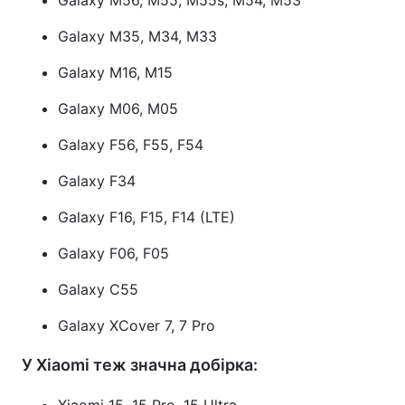
Galaxy M56, M55, M55s, M54, M53
Galaxy M35, M34, M33
Galaxy M16, M15
Galaxy M06, M05
Galaxy F56, F55, F54
Galaxy F34
Galaxy F16, F15, F14 (LTE)
Galaxy F06, F05
Galaxy C55
Galaxy XCover 7, 7 Pro
У Xiaomi теж значна добірка: