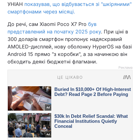
УНІАН
показував, що відбувається зі "шкіряними"
смартфонами через місяці.
До речі, сам Xiaomi Poco X7 Pro
був
представлений на початку 2025 року
. При ціні в
300 доларів смартфон пропонує надяскравий
AMOLED-дисплей, нову оболонку HyperOS на базі
Android 15 прямо "з коробки", а за начинкою він
обходить деякі бюджетні флагмани.
Реклама