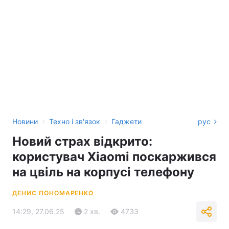
›
›
Новини
Техно і зв'язок
Гаджети
рус
Новий страх відкрито:
користувач Xiaomi поскаржився
на цвіль на корпусі телефону
ДЕНИС ПОНОМАРЕНКО
14:29, 27.06.25
2 хв.
4733