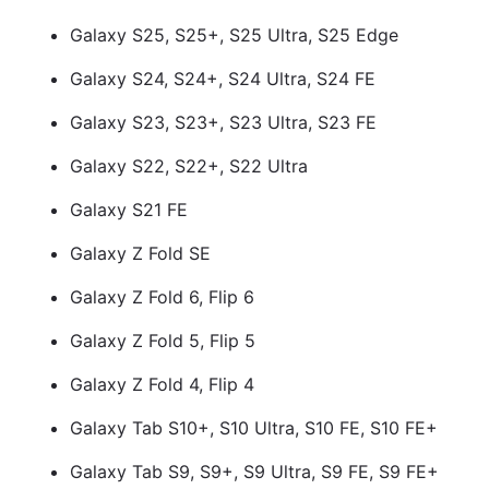
Galaxy S25, S25+, S25 Ultra, S25 Edge
Лонгріди
Galaxy S24, S24+, S24 Ultra, S24 FE
Відео з Youtube
Статті
Galaxy S23, S23+, S23 Ultra, S23 FE
Інтерв'ю
Думки
Galaxy S22, S22+, S22 Ultra
Архів
Вакансії
Galaxy S21 FE
Контакти
Galaxy Z Fold SE
Послуги
Galaxy Z Fold 6, Flip 6
Galaxy Z Fold 5, Flip 5
Galaxy Z Fold 4, Flip 4
Galaxy Tab S10+, S10 Ultra, S10 FE, S10 FE+
Galaxy Tab S9, S9+, S9 Ultra, S9 FE, S9 FE+