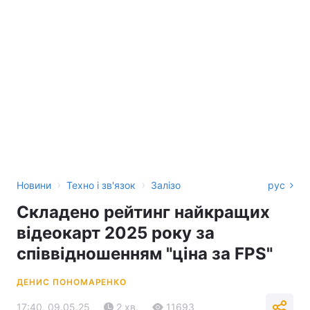
›
›
Новини
Техно і зв'язок
Залізо
рус
Складено рейтинг найкращих
відеокарт 2025 року за
співвідношенням "ціна за FPS"
ДЕНИС ПОНОМАРЕНКО
17:40, 09.05.25
2 хв.
11693