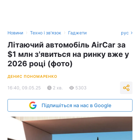
›
›
Новини
Техно і зв'язок
Гаджети
рус
Літаючий автомобіль AirCar за
$1 млн з'явиться на ринку вже у
2026 році (фото)
ДЕНИС ПОНОМАРЕНКО
16:40, 09.05.25
2 хв.
5303
Підпишіться на нас в Google