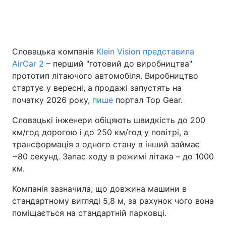
Словацька компанія
Klein Vision представила
AirCar 2
– перший "готовий до виробництва"
прототип літаючого автомобіля. Виробництво
стартує у вересні, а продажі запустять на
початку 2026 року,
пише
портал Top Gear.
Словацькі інженери обіцяють швидкість до 200
км/год дорогою і до 250 км/год у повітрі, а
трансформація з одного стану в інший займає
~80 секунд. Запас ходу в режимі літака – до 1000
км.
Компанія зазначила, що довжина машини в
стандартному вигляді 5,8 м, за рахунок чого вона
поміщається на стандартній парковці.