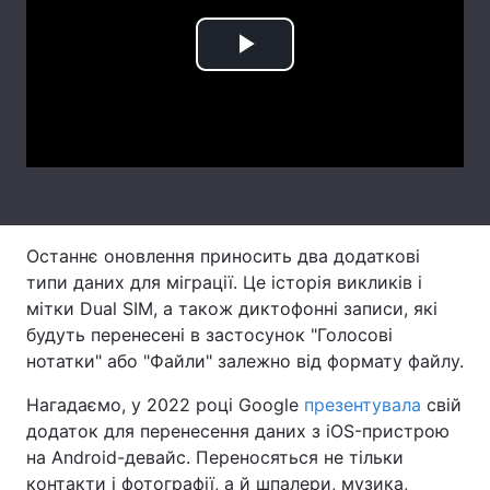
Тема оформлення
Play
Video
Останнє оновлення приносить два додаткові
типи даних для міграції. Це історія викликів і
мітки Dual SIM, а також диктофонні записи, які
будуть перенесені в застосунок "Голосові
нотатки" або "Файли" залежно від формату файлу.
Нагадаємо, у 2022 році Google
презентувала
свій
додаток для перенесення даних з iOS-пристрою
на Android-девайс. Переносяться не тільки
контакти і фотографії, а й шпалери, музика,