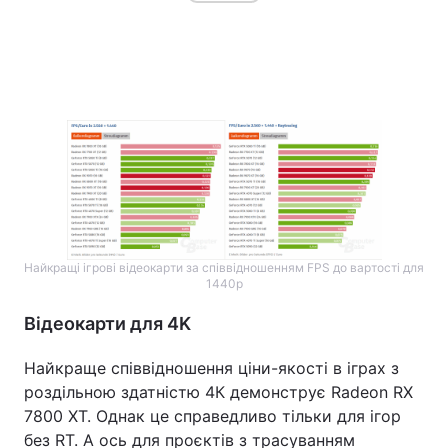
Найкращі ігрові відеокарти за співвідношенням FPS до вартості для
1440р
Відеокарти для 4K
Найкраще співвідношення ціни-якості в іграх з
роздільною здатністю 4К демонструє Radeon RX
7800 XT. Однак це справедливо тільки для ігор
без RT. А ось для проєктів з трасуванням