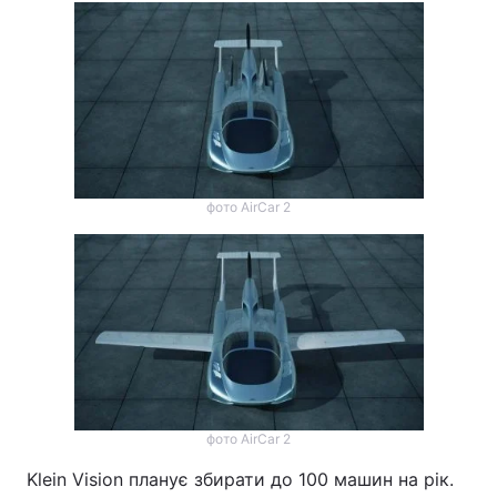
фото AirCar 2
фото AirCar 2
Klein Vision планує збирати до 100 машин на рік.