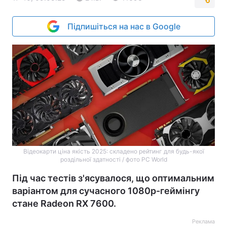
Підпишіться на нас в Google
Відеокарти ціна якість 2025: складено рейтинг для будь-якої
роздільної здатності / фото PC World
Під час тестів з'ясувалося, що оптимальним
варіантом для сучасного 1080р-геймінгу
стане Radeon RX 7600.
Реклама