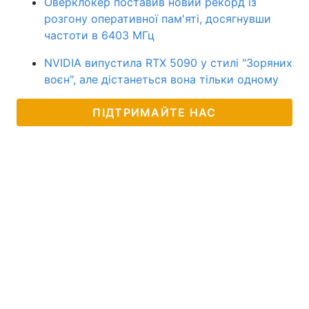
Оверклокер поставив новий рекорд із
розгону оперативної пам'яті, досягнувши
частоти в 6403 МГц
NVIDIA випустила RTX 5090 у стилі "Зоряних
воєн", але дістанеться вона тільки одному
ПІДТРИМАЙТЕ НАС