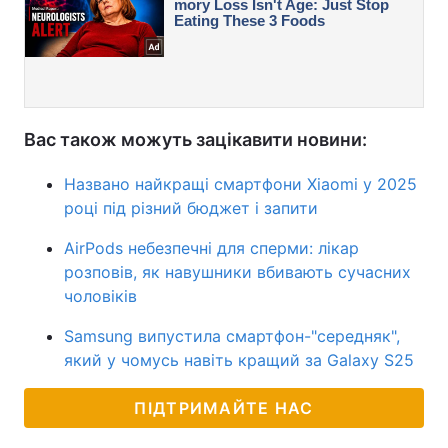
Вас також можуть зацікавити новини:
Названо найкращі смартфони Xiaomi у 2025
році під різний бюджет і запити
AirPods небезпечні для сперми: лікар
розповів, як навушники вбивають сучасних
чоловіків
Samsung випустила смартфон-"середняк",
який у чомусь навіть кращий за Galaxy S25
ПІДТРИМАЙТЕ НАС