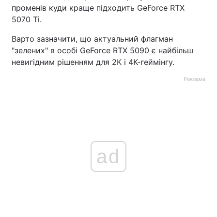
променів куди краще підходить GeForce RTX
5070 Ti.
Варто зазначити, що актуальний флагман
"зелених" в особі GeForce RTX 5090 є найбільш
невигідним рішенням для 2К і 4К-геймінгу.
Реклама
ad