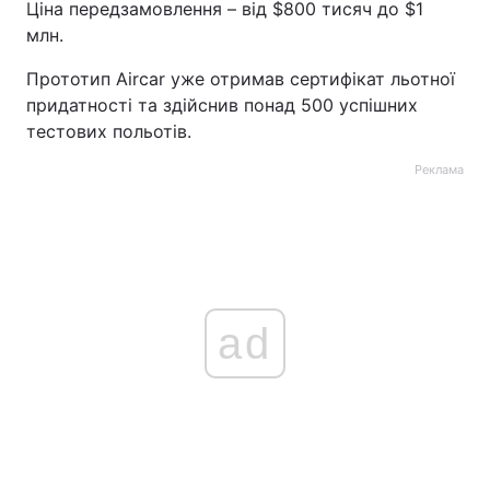
Ціна передзамовлення – від $800 тисяч до $1
млн.
Прототип Aircar уже отримав сертифікат льотної
придатності та здійснив понад 500 успішних
тестових польотів.
Реклама
ad