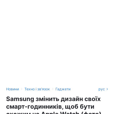
›
›
Новини
Техно і зв'язок
Гаджети
рус
Samsung змінить дизайн своїх
смарт-годинників, щоб бути