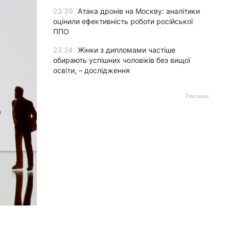
23:39
Атака дронів на Москву: аналітики
оцінили ефективність роботи російської
ППО
23:24
Жінки з дипломами частіше
обирають успішних чоловіків без вищої
освіти, – дослідження
Реклама