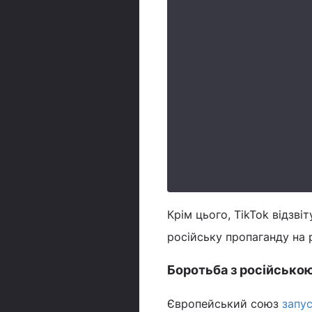
Крім цього, TikTok відзві
російську пропаганду на 
Боротьба з російсько
Європейський союз
запу