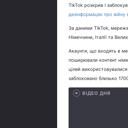
TikTok розкрив і заблокув
дезінформацію про війну 
За даними TikTok, мережа
Німеччини, Італії та Вели
Акаунти, що входять в ме
поширювали контент німе
цілей використовувалися 
заблоковано близько 1700 
ВІДЕО ДНЯ