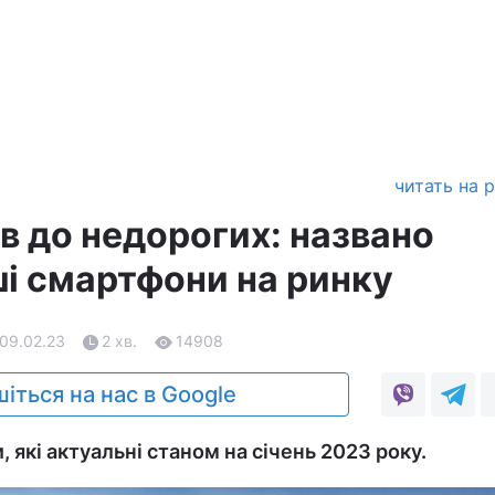
читать на 
в до недорогих: названо
і смартфони на ринку
 09.02.23
2 хв.
14908
іться на нас в Google
, які актуальні станом на січень 2023 року.