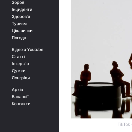
Зброя
Інциденти
Здоров'я
Туризм
Цікавинки
Погода
Відео з Youtube
Статті
Інтерв'ю
Думки
Лонгріди
Архів
Вакансії
Контакти
TikTok