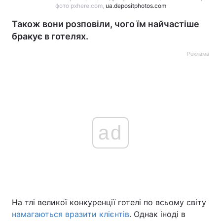
фото pxhere.com,
ua.depositphotos.com
Також вони розповіли, чого їм найчастіше
бракує в готелях.
Реклама
ad
На тлі великої конкуренції готелі по всьому світу
намагаються вразити клієнтів
. Однак іноді в