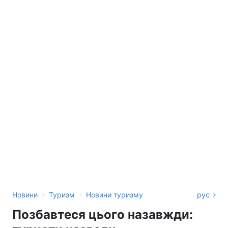
›
›
Новини
Туризм
Новини туризму
рус
Позбавтеся цього назавжди: