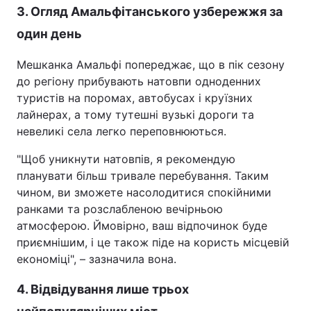
3. Огляд Амальфітанського узбережжя за
один день
Мешканка Амальфі попереджає, що в пік сезону
до регіону прибувають натовпи одноденних
туристів на поромах, автобусах і круїзних
лайнерах, а тому тутешні вузькі дороги та
невеликі села легко переповнюються.
"Щоб уникнути натовпів, я рекомендую
планувати більш тривале перебування. Таким
чином, ви зможете насолодитися спокійними
ранками та розслабленою вечірньою
атмосферою. Ймовірно, ваш відпочинок буде
приємнішим, і це також піде на користь місцевій
економіці", – зазначила вона.
4. Відвідування лише трьох