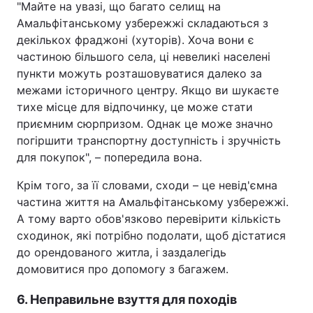
"Майте на увазі, що багато селищ на
Амальфітанському узбережжі складаються з
декількох фраджоні (хуторів). Хоча вони є
частиною більшого села, ці невеликі населені
пункти можуть розташовуватися далеко за
межами історичного центру. Якщо ви шукаєте
тихе місце для відпочинку, це може стати
приємним сюрпризом. Однак це може значно
погіршити транспортну доступність і зручність
для покупок", – попередила вона.
Крім того, за її словами, сходи – це невід'ємна
частина життя на Амальфітанському узбережжі.
А тому варто обов'язково перевірити кількість
сходинок, які потрібно подолати, щоб дістатися
до орендованого житла, і заздалегідь
домовитися про допомогу з багажем.
6. Неправильне взуття для походів