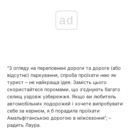
ad
"З огляду на переповнені дороги та дороге (або
відсутнє) паркування, спроба проїхати нею як
турист – не найкраща ідея. Замість цього
скористайтеся поромами, що з'єднують багато
селищ уздовж узбережжя. Якщо ви любитель
автомобільних подорожей і хочете випробувати
себе за кермом, я б порадила проїхати
Амальфітанською дорогою в міжсезоння", –
радить Лаура.