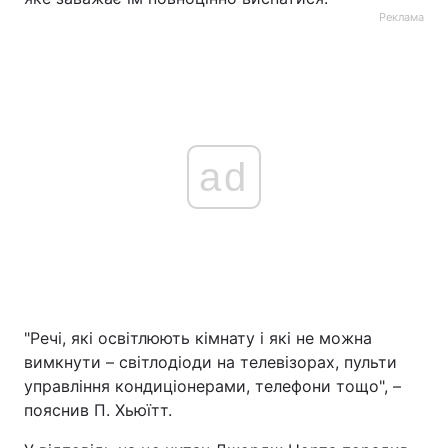
Реклама
ad
"Речі, які освітлюють кімнату і які не можна
вимкнути – світлодіоди на телевізорах, пульти
управління кондиціонерами, телефони тощо", –
пояснив П. Хьюїтт.