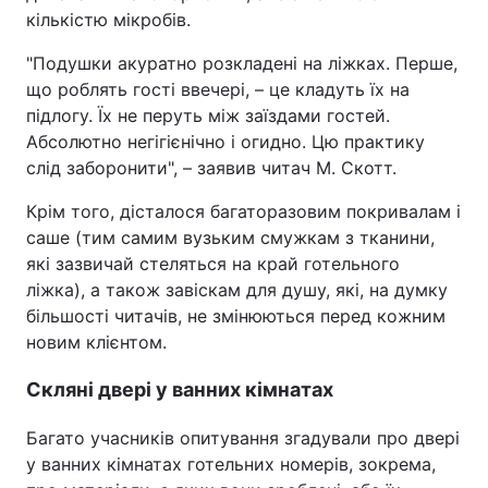
кількістю мікробів.
"Подушки акуратно розкладені на ліжках. Перше,
що роблять гості ввечері, – це кладуть їх на
підлогу. Їх не перуть між заїздами гостей.
Абсолютно негігієнічно і огидно. Цю практику
слід заборонити", – заявив читач М. Скотт.
Крім того, дісталося багаторазовим покривалам і
саше (тим самим вузьким смужкам з тканини,
які зазвичай стеляться на край готельного
ліжка), а також завіскам для душу, які, на думку
більшості читачів, не змінюються перед кожним
новим клієнтом.
Скляні двері у ванних кімнатах
Багато учасників опитування згадували про двері
у ванних кімнатах готельних номерів, зокрема,