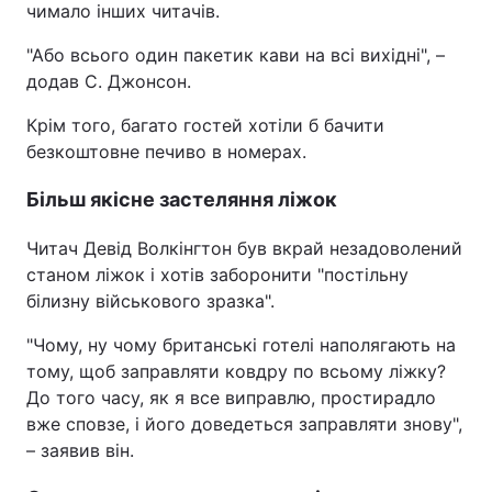
чимало інших читачів.
"Або всього один пакетик кави на всі вихідні", –
додав С. Джонсон.
Крім того, багато гостей хотіли б бачити
безкоштовне печиво в номерах.
Більш якісне застеляння ліжок
Читач Девід Волкінгтон був вкрай незадоволений
станом ліжок і хотів заборонити "постільну
білизну військового зразка".
"Чому, ну чому британські готелі наполягають на
тому, щоб заправляти ковдру по всьому ліжку?
До того часу, як я все виправлю, простирадло
вже сповзе, і його доведеться заправляти знову",
– заявив він.