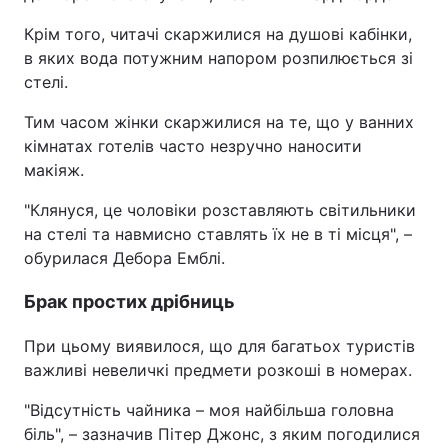
Крім того, читачі скаржилися на душові кабінки,
в яких вода потужним напором розпилюється зі
стелі.
Тим часом жінки скаржилися на те, що у ванних
кімнатах готелів часто незручно наносити
макіяж.
"Клянуся, це чоловіки розставляють світильники
на стелі та навмисно ставлять їх не в ті місця", –
обурилася Дебора Емблі.
Брак простих дрібниць
При цьому виявилося, що для багатьох туристів
важливі невеличкі предмети розкоші в номерах.
"Відсутність чайника – моя найбільша головна
біль", – зазначив Пітер Джонс, з яким погодилися