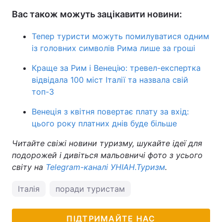
Вас також можуть зацікавити новини:
Тепер туристи можуть помилуватися одним
із головних символів Рима лише за гроші
Краще за Рим і Венецію: тревел-експертка
відвідала 100 міст Італії та назвала свій
топ-3
Венеція з квітня повертає плату за вхід:
цього року платних днів буде більше
Читайте свіжі новини туризму, шукайте ідеї для
подорожей і дивіться мальовничі фото з усього
світу на
Telegram-каналі УНІАН.Туризм
.
Італія
поради туристам
ПІДТРИМАЙТЕ НАС