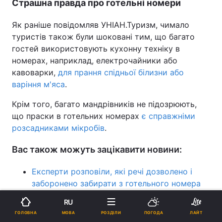
Страшна правда про готельні номери
Як раніше повідомляв УНІАН.Туризм, чимало
туристів також були шоковані тим, що багато
гостей використовують кухонну техніку в
номерах, наприклад, електрочайники або
кавоварки,
для прання спідньої білизни або
варіння м'яса
.
Крім того, багато мандрівників не підозрюють,
що праски в готельних номерах
є справжніми
розсадниками мікробів
.
Вас також можуть зацікавити новини:
Експерти розповіли, які речі дозволено і
заборонено забирати з готельного номера
RU
Щодо міні-бару: колишня працівниця готелю
МОВА
ГОЛОВНА
розповіла про дратівливу звичку туристів
РОЗДІЛИ
ПОГОДА
ЛАЙТ