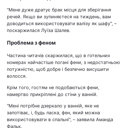
"Мене дуже дратує брак місця для зберігання
речей. Якщо ви зупиняєтеся на тиждень, вам
доводиться використовувати валізу як шафу", –
поскаржилася Луїза Шалев.
Проблема з феном
Частина читачів скаржилася, що в готельних
номерах найчастіше погані фени, з недостатньою
потужністю, щоб добре і безпечно висушити
волосся.
Крім того, гостям не подобаються фени,
намертво прикріплені до стіни у ванній.
"Мені потрібне дзеркало у ванній, яке не
запотіває, і, будь ласка, фен, який можна
використовувати в спальні", – заявила Аманда
Фальк.