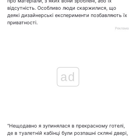
про матеріали, з яких вони зроблені, або їх
відсутність. Особливо люди скаржилися, що
деякі дизайнерські експерименти позбавляють їх
приватності.
Реклама
ad
"Нещодавно я зупинялася в прекрасному готелі,
де в туалетній кабінці були розпашні скляні двері,