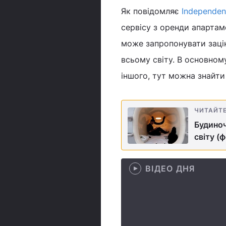
Як повідомляє
Independen
сервісу з оренди апартам
може запропонувати заці
всьому світу. В основному
іншого, тут можна знайти 
ЧИТАЙТ
Будиноч
світу (
ВІДЕО ДНЯ