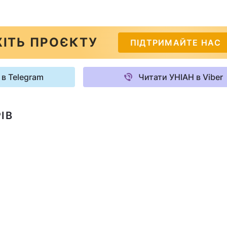
ІТЬ ПРОЄКТУ
ПІДТРИМАЙТЕ НАС
 в Telegram
Читати УНІАН в Viber
ІВ