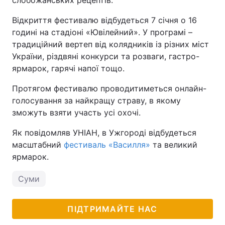
слобожанських рецептів.
Відкриття фестивалю відбудеться 7 січня о 16
годині на стадіоні «Ювілейний». У програмі –
традиційний вертеп від колядників із різних міст
України, різдвяні конкурси та розваги, гастро-
ярмарок, гарячі напої тощо.
Протягом фестивалю проводитиметься онлайн-
голосування за найкращу страву, в якому
зможуть взяти участь усі охочі.
Як повідомляв УНІАН, в Ужгороді відбудеться
масштабний
фестиваль «Василля»
та великий
ярмарок.
Суми
ПІДТРИМАЙТЕ НАС