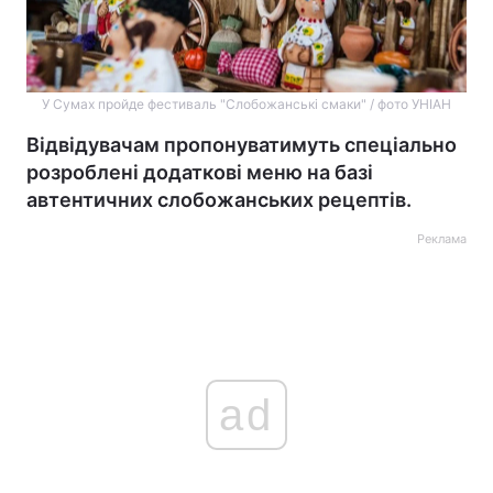
У Сумах пройде фестиваль "Слобожанські смаки" / фото УНІАН
Відвідувачам пропонуватимуть спеціально
розроблені додаткові меню на базі
автентичних слобожанських рецептів.
Реклама
ad