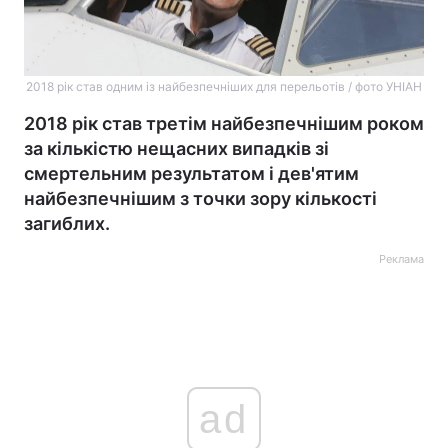
2018 рік став одним із найбезпечніших для перельотів / фото УНІАН
2018 рік став третім найбезпечнішим роком
за кількістю нещасних випадків зі
смертельним результатом і дев'ятим
найбезпечнішим з точки зору кількості
загиблих.
Реклама
ad