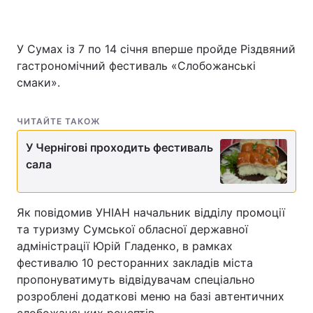
У Сумах із 7 по 14 січня вперше пройде Різдвяний
гастрономічний фестиваль «Слобожанські
смаки».
ЧИТАЙТЕ ТАКОЖ
У Чернігові проходить фестиваль
сала
Як повідомив УНІАН начальник відділу промоції
та туризму Сумської обласної державної
адміністрації Юрій Гладенко, в рамках
фестивалю 10 ресторанних закладів міста
пропонуватимуть відвідувачам спеціально
розроблені додаткові меню на базі автентичних