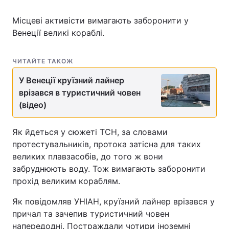
Місцеві активісти вимагають заборонити у
Венеції великі кораблі.
ЧИТАЙТЕ ТАКОЖ
У Венеції круїзний лайнер
врізався в туристичний човен
(відео)
Як йдеться у сюжеті ТСН, за словами
протестувальників, протока затісна для таких
великих плавзасобів, до того ж вони
забруднюють воду. Тож вимагають заборонити
прохід великим кораблям.
Як повідомляв УНІАН, круїзний лайнер врізався у
причал та зачепив туристичний човен
напередодні. Постраждали чотири іноземні