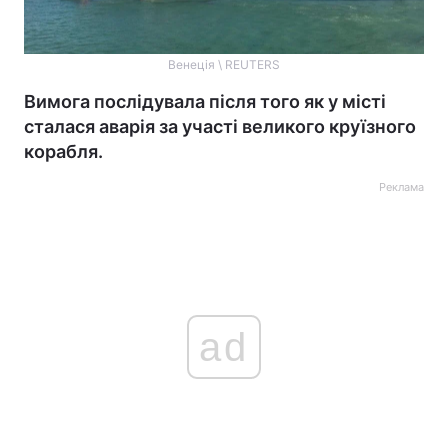
Венеція \ REUTERS
Вимога послідувала після того як у місті
сталася аварія за участі великого круїзного
корабля.
Реклама
ad