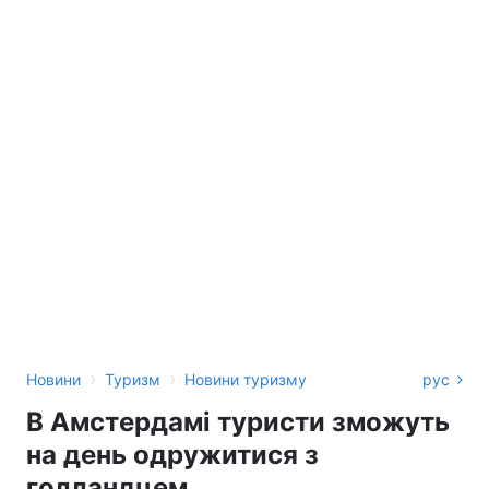
›
›
Новини
Туризм
Новини туризму
рус
В Амстердамі туристи зможуть
на день одружитися з
голландцем