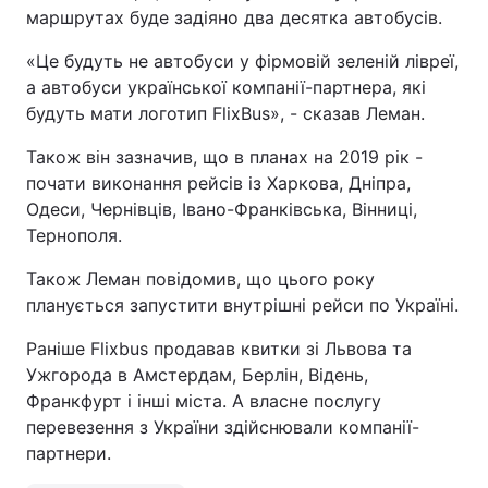
маршрутах буде задіяно два десятка автобусів.
«Це будуть не автобуси у фірмовій зеленій лівреї,
а автобуси української компанії-партнера, які
будуть мати логотип FlixBus», - сказав Леман.
Також він зазначив, що в планах на 2019 рік -
почати виконання рейсів із Харкова, Дніпра,
Одеси, Чернівців, Івано-Франківська, Вінниці,
Тернополя.
Також Леман повідомив, що цього року
планується запустити внутрішні рейси по Україні.
Раніше Flixbus продавав квитки зі Львова та
Ужгорода в Амстердам, Берлін, Відень,
Франкфурт і інші міста. А власне послугу
перевезення з України здійснювали компанії-
партнери.