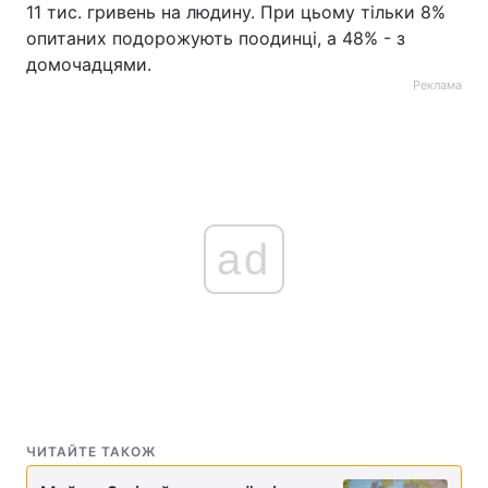
11 тис. гривень на людину. При цьому тільки 8%
опитаних подорожують поодинці, а 48% - з
домочадцями.
Реклама
ad
ЧИТАЙТЕ ТАКОЖ