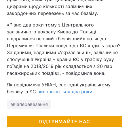
цифрами щодо кількості залізничних
закордонних перевезень за час безвізу.
«Рівно два роки тому з Центрального
залізничного вокзалу Києва до Польщі
відправився перший «безвізовий» потяг до
Перемишля. Скільки поїздів до ЄС ходить зараз?
За даними, наданими «Укрзалізниці», залізничне
сполучення Україна – країни ЄС у графіку руху
поїздів на 2018/2019 рік складається з 20 пар
пасажирських поїздів», - повідомила вона.
Як повідомляв УНІАН, сьогодні українському
безвізу із ЄС
виповнюється два роки
.
авіаперевезення
ПІДТРИМАЙТЕ НАС