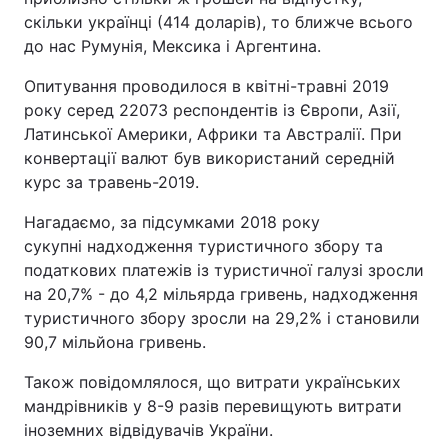
скільки українці (414 доларів), то ближче всього
до нас Румунія, Мексика і Аргентина.
Опитування проводилося в квітні-травні 2019
року серед 22073 респондентів із Європи, Азії,
Латинської Америки, Африки та Австралії. При
конвертації валют був використаний середній
курс за травень-2019.
Нагадаємо, за підсумками 2018 року
сукупні надходження туристичного збору та
податкових платежів із туристичної галузі зросли
на 20,7% - до 4,2 мільярда гривень, надходження
туристичного збору зросли на 29,2% і становили
90,7 мільйона гривень.
Також повідомлялося, що витрати українських
мандрівників у 8-9 разів перевищують витрати
іноземних відвідувачів України.