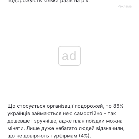
подорожують кілька разів на рік.
Реклама
ad
Що стосується організації подорожей, то 86%
українців займаються нею самостійно - так
дешевше і зручніше, адже план поїздки можна
міняти. Лише дуже небагато людей відзначили,
що не довіряють турфірмам (4%).