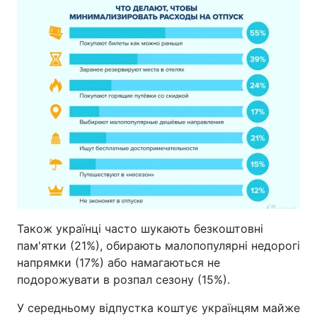
Тема оформлення
Також українці часто шукають безкоштовні
пам'ятки (21%), обирають малопопулярні недорогі
напрямки (17%) або намагаються не
подорожувати в розпал сезону (15%).
У середньому відпустка коштує українцям майже