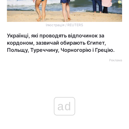
Ілюстрація / REUTERS
Українці, які проводять відпочинок за
кордоном, зазвичай обирають Єгипет,
Польщу, Туреччину, Чорногорію і Грецію.
Реклама
ad