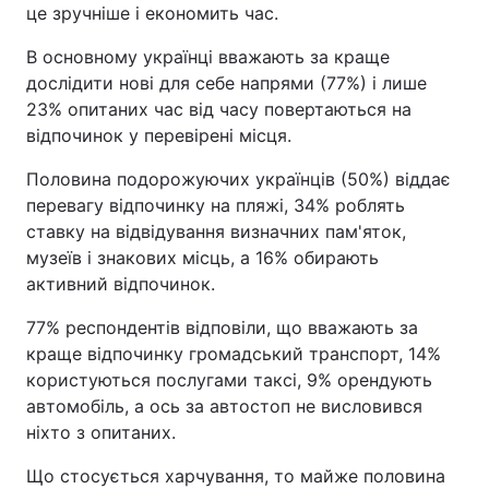
це зручніше і економить час.
В основному українці вважають за краще
дослідити нові для себе напрями (77%) і лише
23% опитаних час від часу повертаються на
відпочинок у перевірені місця.
Половина подорожуючих українців (50%) віддає
перевагу відпочинку на пляжі, 34% роблять
ставку на відвідування визначних пам'яток,
музеїв і знакових місць, а 16% обирають
активний відпочинок.
77% респондентів відповіли, що вважають за
краще відпочинку громадський транспорт, 14%
користуються послугами таксі, 9% орендують
автомобіль, а ось за автостоп не висловився
ніхто з опитаних.
Що стосується харчування, то майже половина