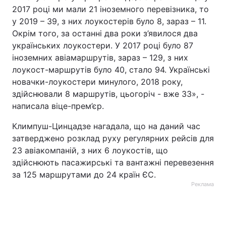
2017 році ми мали 21 іноземного перевізника, то
у 2019 – 39, з них лоукостерів було 8, зараз – 11.
Окрім того, за останні два роки з’явилося два
українських лоукостери. У 2017 році було 87
іноземних авіамаршрутів, зараз – 129, з них
лоукост-маршрутів було 40, стало 94. Українські
новачки-лоукостери минулого, 2018 року,
здійснювали 8 маршрутів, цьогоріч - вже 33», -
написала віце-прем’єр.
Климпуш-Цинцадзе нагадала, що на даний час
затверджено розклад руху регулярних рейсів для
23 авіакомпаній, з них 6 лоукостів, що
здійснюють пасажирські та вантажні перевезення
за 125 маршрутами до 24 країн ЄС.
Реклама