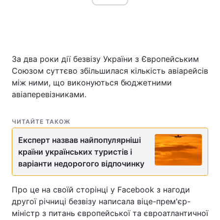
За два роки дії безвізу України з Європейським
Союзом суттєво збільшилася кількість авіарейсів
між ними, що виконуються бюджетними
авіаперевізниками.
ЧИТАЙТЕ ТАКОЖ
Експерт назвав найпопулярніші
країни українських туристів і
варіанти недорогого відпочинку
Про це на своїй сторінці у Facebook з нагоди
другої річниці безвізу написала віце-прем'єр-
міністр з питань європейської та євроатлантичної