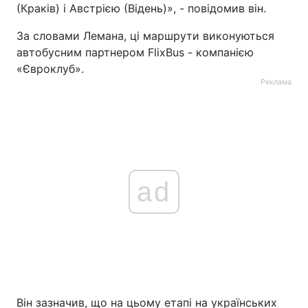
(Краків) і Австрією (Відень)», - повідомив він.
За словами Лемана, ці маршрути виконуються
автобусним партнером FlixBus - компанією
«Євроклуб».
Реклама
ad
Він зазначив, що на цьому етапі на українських