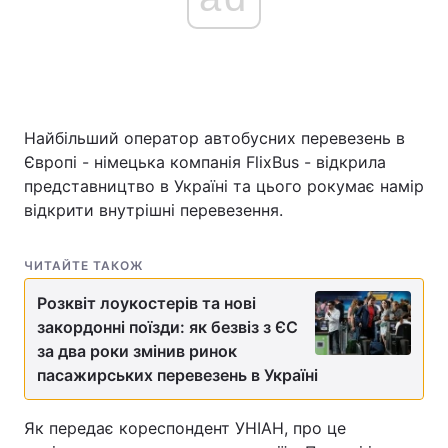
Найбільший оператор автобусних перевезень в
Європі - німецька компанія FlixBus - відкрила
представництво в Україні та цього рокумає намір
відкрити внутрішні перевезення.
ЧИТАЙТЕ ТАКОЖ
Розквіт лоукостерів та нові
закордонні поїзди: як безвіз з ЄС
за два роки змінив ринок
пасажирських перевезень в Україні
Як передає кореспондент УНІАН, про це