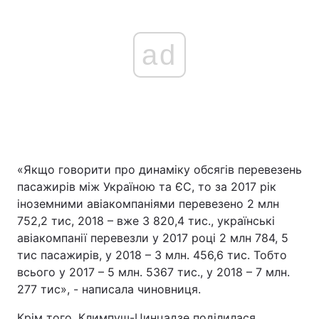
ad
«Якщо говорити про динаміку обсягів перевезень
пасажирів між Україною та ЄС, то за 2017 рік
іноземними авіакомпаніями перевезено 2 млн
752,2 тис, 2018 – вже 3 820,4 тис., українські
авіакомпанії перевезли у 2017 році 2 млн 784, 5
тис пасажирів, у 2018 – 3 млн. 456,6 тис. Тобто
всього у 2017 – 5 млн. 5367 тис., у 2018 – 7 млн.
277 тис», - написала чиновниця.
Крім того, Климпуш-Цинцадзе поділилася